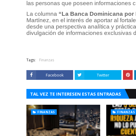
las personas que poseen informaciones cre
La columna
“La Banca Dominicana por 
Martínez, en el interés de aportar al fort
desde una perspectiva analítica y práctic
divulgación de informaciones exclusivas d
Tags:
Finanzas
Facebook
Twitter
TAL VEZ TE INTERESEN ESTAS ENTRADAS
FINANZAS
FINANZAS