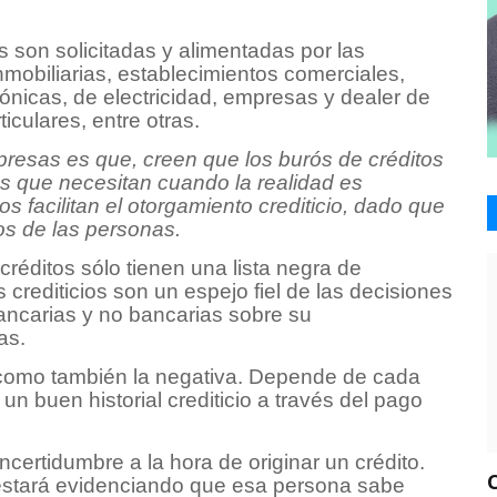
s son solicitadas y alimentadas por las
nmobiliarias, establecimientos comerciales,
ónicas, de electricidad, empresas y dealer de
culares, entre otras.
esas es que, creen que los burós de créditos
s que necesitan cuando la realidad es
s facilitan el otorgamiento crediticio, dado que
tos de las personas.
réditos sólo tienen una lista negra de
 crediticios son un espejo fiel de las decisiones
ancarias y no bancarias sobre su
as.
a como también la negativa. Depende de cada
un buen historial crediticio a través del pago
 incertidumbre a la hora de originar un crédito.
o, estará evidenciando que esa persona sabe