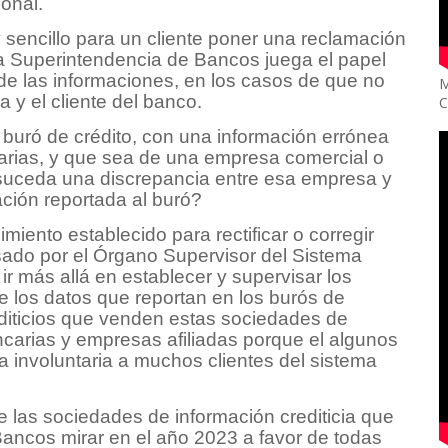
sonal.
 sencillo para un cliente poner una reclamación
la Superintendencia de Bancos juega el papel
ón de las informaciones, en los casos de que no
M
a y el cliente del banco.
C
 buró de crédito, con una información errónea
arias, y que sea de una empresa comercial o
y suceda una discrepancia entre esa empresa y
ación reportada al buró?
iento establecido para rectificar o corregir
isado por el Órgano Supervisor del Sistema
r más allá en establecer y supervisar los
e los datos que reportan en los burós de
editicios que venden estas sociedades de
ancarias y empresas afiliadas porque el algunos
 involuntaria a muchos clientes del sistema
 las sociedades de información crediticia que
ancos mirar en el año 2023 a favor de todas