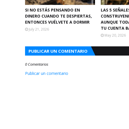
SI NO ESTÁS PENSANDO EN
LAS 5 SEÑALE
DINERO CUANDO TE DESPIERTAS,
CONSTRUYEN
ENTONCES VUÉLVETE A DORMIR
AUNQUE TODA
TU CUENTA B
July 21, 2026
May 20, 2026
PUBLICAR UN COMENTARIO
0 Comentarios
Publicar un comentario