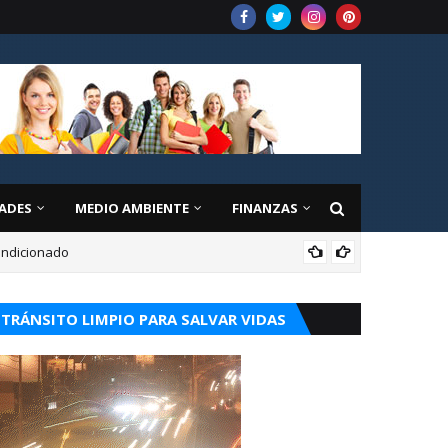
ADES
MEDIO AMBIENTE
FINANZAS
condicionado
CUR
TRÁNSITO LIMPIO PARA SALVAR VIDAS