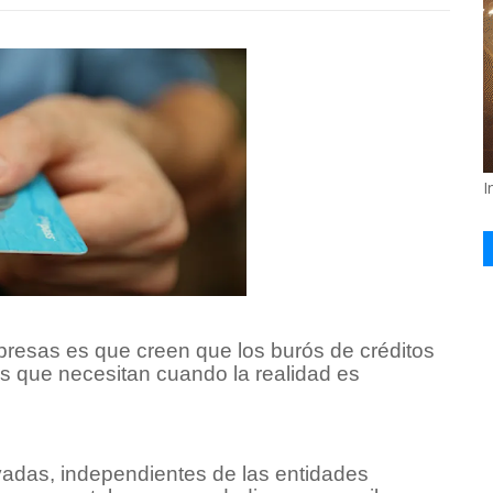
I
esas es que creen que los burós de créditos
s que necesitan cuando la realidad es
adas, independientes de las entidades