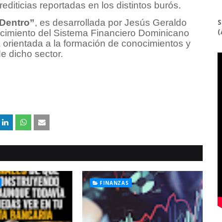
diticias reportadas en los distintos burós.
Dentro”
, es desarrollada por Jesús Geraldo
S
(
alecimiento del Sistema Financiero Dominicano
a orientada a la formación de conocimientos y
e dicho sector.
FINANZAS