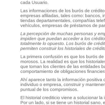
cada Usuario.
Las informaciones de los burós de crédito
empresas afiliadas, tales como: bancos, i
tiendas departamentales, compañías telef
vehículos, empresas de préstamos de parti
La percepción de muchas personas y empr
impiden que puedan acceder a los crédito
totalmente lo opuesto. Los burós de crédito
permiten construir los historiales de crédi
La primera confusión es que los burós de c
morosos. La realidad es que los historiales
que toman los clientes de las entidades b
comportamiento de obligaciones financier
Ahí aparece tanto la información positiv
individuo o empresa, construir y mantener 
puntual de los compromisos.
El historial crediticio viene a solucionar la
Por un lado, si se tiene un historial san