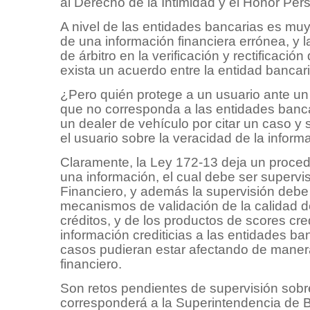
al Derecho de la Intimidad y el Honor Per
A nivel de las entidades bancarias es muy
de una información financiera errónea, y 
de árbitro en la verificación y rectificaci
exista un acuerdo entre la entidad bancari
¿Pero quién protege a un usuario ante un
que no corresponda a las entidades banc
un dealer de vehículo por citar un caso 
el usuario sobre la veracidad de la inform
Claramente, la Ley 172-13 deja un procedim
una información, el cual debe ser superv
Financiero, y además la supervisión debe i
mecanismos de validación de la calidad d
créditos, y de los productos de scores cr
información crediticias a las entidades b
casos pudieran estar afectando de manera
financiero.
Son retos pendientes de supervisión sobre
corresponderá a la Superintendencia de B