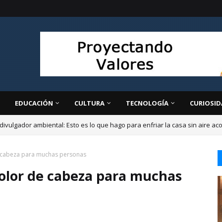
EDUCACIÓN
CULTURA
TECNOLOGÍA
CURIOSID
divulgador ambiental: Esto es lo que hago para enfriar la casa sin aire a
e cabeza para muchas personas
dolor de cabeza para muchas