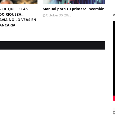
S DE QUE ESTÁS
Manual para tu primera inversión
DO RIQUEZA…
V
October 30, 2025
VÍA NO LO VEAS EN
ANCARIA
C