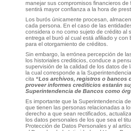
manejar sus compromisos financieros de fo
sentirá mayor confianza a la hora de prest
Los burós únicamente procesan, almacenan
cada persona. En el caso de las entidades 
considera o no como sujeto de crédito al s
entrega el buró al cual está afiliado y co
para el otorgamiento de créditos.
Sin embargo, la errónea percepción de la
los historiales crediticios, conduce a pens
supervisión de la calidad de los datos de 
la cual corresponde a la Superintendenci
cita
“Los archivos, registros o bancos 
proveer informes crediticios estarán suj
Superintendencia de Bancos como órg
Es importante que la Superintendencia 
que tienen las personas relacionadas a lo
derecho a que sean rectificados, actualiz
los datos personales de los que sea el tit
Protección de Datos Personales y al artíc