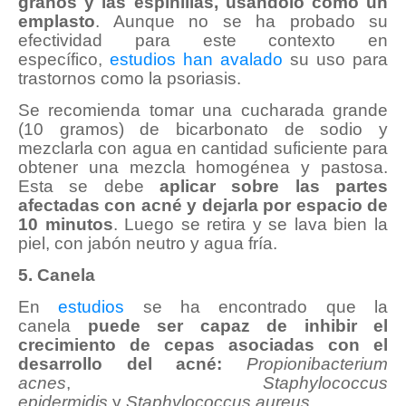
granos y las espinillas, usándolo como un
emplasto
. Aunque no se ha probado su
efectividad para este contexto en
específico,
estudios han avalado
su uso para
trastornos como la psoriasis.
Se recomienda tomar una cucharada grande
(10 gramos) de bicarbonato de sodio y
mezclarla con agua en cantidad suficiente para
obtener una mezcla homogénea y pastosa.
Esta se debe
aplicar sobre las partes
afectadas con acné y dejarla por espacio de
10 minutos
. Luego se retira y se lava bien la
piel, con jabón neutro y agua fría.
5. Canela
En
estudios
se ha encontrado que la
canela
puede ser capaz de inhibir el
crecimiento de cepas asociadas con el
desarrollo del acné:
Propionibacterium
acnes
,
Staphylococcus
epidermidis
y
Staphylococcus aureus
.