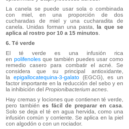
La canela se puede usar sola o combinada
con miel, en una proporción de dos
cucharadas de miel y una cucharadita de
canela. Unidas forman una pasta,
la que se
aplica al rostro por 10 a 15 minutos
.
6. Té verde
El té verde es una infusión rica
en
polifenoles
que también puedes usar como
remedio casero para combatir el acné. Se
considera que su principal antioxidante,
la
epigallocatequina-3-galato
(EGCG), es un
factor importante en la reducción del sebo y en
la inhibición del
Propionibacterium acnes
.
Hay cremas y lociones que contienen té verde,
pero también
es fácil de preparar en casa
.
Solo se deja el té en agua hervida, como una
infusión común y corriente. Se aplica en la piel
con algodón o con un rociador.