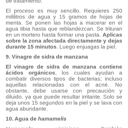
de tratamiento.
El proceso es muy sencillo. Requieres 250
mililitros de agua y 15 gramos de hojas de
menta. Se ponen las hojas a macerar en el
agua tibia hasta que reblandezcan. Se trituran
en un mortero hasta formar una pasta.
Aplicas
sobre la zona afectada directamente y dejas
durante 15 minutos
. Luego enjuagas la piel.
9. Vinagre de sidra de manzana
El vinagre de sidra de manzana contiene
ácidos orgánicos
, los cuales ayudan a
combatir diversos tipos de bacterias; incluso
aquellas relacionadas con el acné. No
obstante, debe usarse con precaución y
diluido, ya que puede resultar irritante. Solo se
deja unos 15 segundos en la piel y se lava con
agua abundante.
10. Agua de
hamamelis