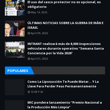
El uso del casco protector no es opcional, es
obligatorio
May 14, 2026
ÚLTIMAS NOTICIAS SOBRE LA GUERRA DE IRÁN E
ISRAEL
April 09, 2026
INTRANT realizará más de 8,000 inspecciones
vehiculares durante operativo “Semana Santa
Conciencia por la Vida 2026”
April 01, 2026
POPULARES
Como La Liposucción Te Puede Matar… Y La
Llave Para Perder Peso Permanentemente
10:08 P.m.
MIC pondera lanzamiento “Premio Nacional a
la Producción Más Limpia”