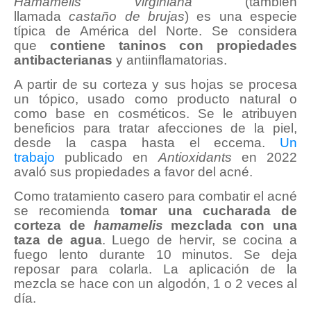
Hamamelis virginiana
(también
llamada
castaño de brujas
) es una especie
típica de América del Norte. Se considera
que
contiene taninos con propiedades
antibacterianas
y antiinflamatorias.
A partir de su corteza y sus hojas se procesa
un tópico, usado como producto natural o
como base en cosméticos. Se le atribuyen
beneficios para tratar afecciones de la piel,
desde la caspa hasta el eccema.
Un
trabajo
publicado en
Antioxidants
en 2022
avaló sus propiedades a favor del acné.
Como tratamiento casero para combatir el acné
se recomienda
tomar una cucharada de
corteza de
hamamelis
mezclada con una
taza de agua
. Luego de hervir, se cocina a
fuego lento durante 10 minutos. Se deja
reposar para colarla. La aplicación de la
mezcla se hace con un algodón, 1 o 2 veces al
día.