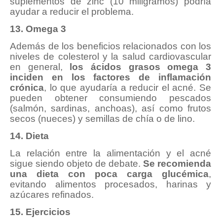
suplementos de zinc (10 miligramos) podría
ayudar a reducir el problema.
13. Omega 3
Además de los beneficios relacionados con los
niveles de colesterol y la salud cardiovascular
en general,
los ácidos grasos omega 3
inciden en los factores de inflamación
crónica
, lo que ayudaría a reducir el acné. Se
pueden obtener consumiendo pescados
(salmón, sardinas, anchoas), así como frutos
secos (nueces) y semillas de chía o de lino.
14. Dieta
La relación entre la alimentación y el acné
sigue siendo objeto de debate.
Se recomienda
una dieta con poca carga glucémica
,
evitando alimentos procesados, harinas y
azúcares refinados.
15. Ejercicios