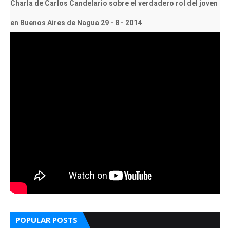
Charla de Carlos Candelario sobre el verdadero rol del joven
en Buenos Aires de Nagua 29 - 8 - 2014
POPULAR POSTS