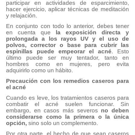
participar en actividades de esparcimiento,
hacer ejercicio, aplicar técnicas de meditación
y relajación.
En conjunto con todo lo anterior, debes tener
en cuenta que
la exposición directa y
prolongada a los rayos UV y el uso de
polvos, corrector o base para cubrir las
espinillas puede empeorar el acné
. Esto
último puede ser muy tentador, tanto en
hombres como en mujeres, pero evita
adquirirlo como un hábito.
Precaución con los remedios caseros para
el acné
Cuando es leve, los tratamientos caseros para
combatir el acné suelen funcionar. Sin
embargo, en casos más severos
no deben
considerarse como la primera o la única
opción,
sino solo un complemento.
Por otra parte, el hecho de que sean caseros