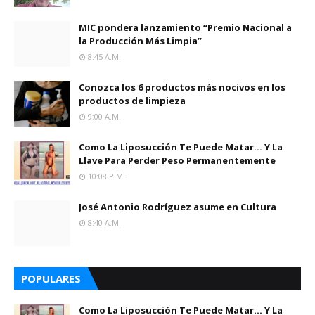
MIC pondera lanzamiento “Premio Nacional a
la Producción Más Limpia”
8:45 A.m.
Conozca los 6 productos más nocivos en los
productos de limpieza
9:00 A.m.
Como La Liposucción Te Puede Matar… Y La
Llave Para Perder Peso Permanentemente
10:08 P.m.
José Antonio Rodríguez asume en Cultura
8:40 A.m.
POPULARES
Como La Liposucción Te Puede Matar… Y La