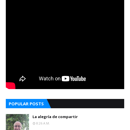
POPULAR POSTS
La alegría de compartir
8:26 A.m.