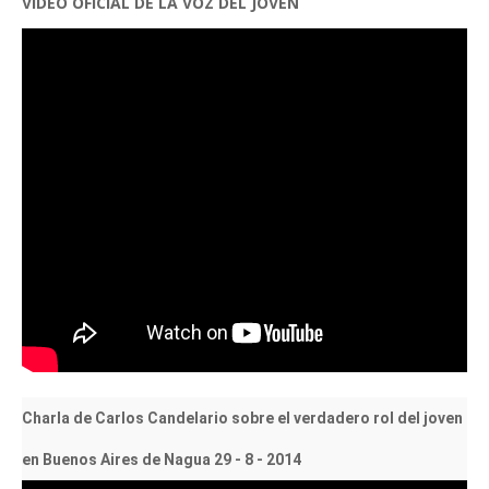
VIDEO OFICIAL DE LA VOZ DEL JOVEN
Charla de Carlos Candelario sobre el verdadero rol del joven
en Buenos Aires de Nagua 29 - 8 - 2014