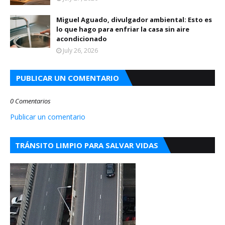
Miguel Aguado, divulgador ambiental: Esto es
lo que hago para enfriar la casa sin aire
acondicionado
July 26, 2026
PUBLICAR UN COMENTARIO
0 Comentarios
Publicar un comentario
TRÁNSITO LIMPIO PARA SALVAR VIDAS