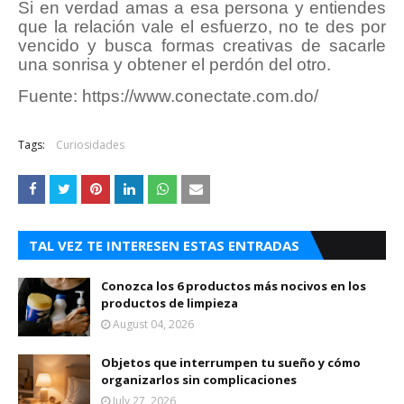
Si en verdad amas a esa persona y entiendes
que la relación vale el esfuerzo, no te des por
vencido y busca formas creativas de sacarle
una sonrisa y obtener el perdón del otro.
Fuente: https://www.conectate.com.do/
Tags:
Curiosidades
TAL VEZ TE INTERESEN ESTAS ENTRADAS
Conozca los 6 productos más nocivos en los
productos de limpieza
August 04, 2026
Objetos que interrumpen tu sueño y cómo
organizarlos sin complicaciones
July 27, 2026