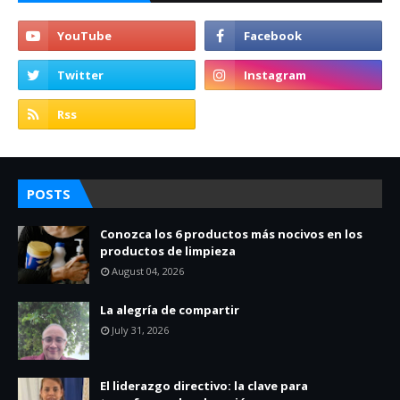
POSTS
Conozca los 6 productos más nocivos en los
productos de limpieza
August 04, 2026
La alegría de compartir
July 31, 2026
El liderazgo directivo: la clave para