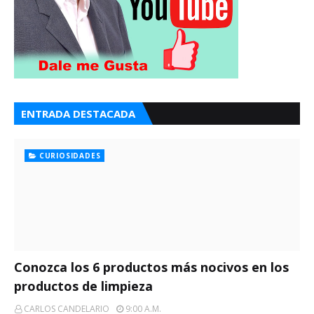
ENTRADA DESTACADA
CURIOSIDADES
Conozca los 6 productos más nocivos en los
productos de limpieza
CARLOS CANDELARIO
9:00 A.m.