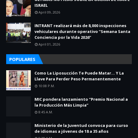
ISRAEL
April 09, 2026
INTRANT realizará más de 8,000 inspecciones
vehiculares durante operativo “Semana Santa
Conciencia por la Vida 2026”
April 01, 2026
POPULARES
Como La Liposucción Te Puede Matar… Y La
Llave Para Perder Peso Permanentemente
10:08 P.m.
MIC pondera lanzamiento “Premio Nacional a
la Producción Más Limpia”
8:45 A.m.
Ministerio de la Juventud convoca para curso
de idiomas a jóvenes de 18 a 35 años