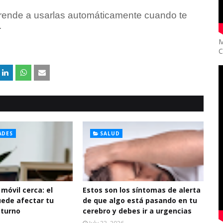
rende a usarlas automáticamente cuando te
.
M
C
ADES
SALUD
 móvil cerca: el
Estos son los síntomas de alerta
uede afectar tu
de que algo está pasando en tu
cturno
cerebro y debes ir a urgencias