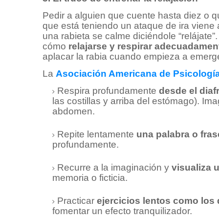
Pedir a alguien que cuente hasta diez o 
que está teniendo un ataque de ira viene
una rabieta se calme diciéndole “relájate
cómo
relajarse y respirar adecuadame
aplacar la rabia cuando empieza a emerge
La
Asociación Americana de Psicologí
Respira profundamente
desde el dia
las costillas y arriba del estómago). Im
abdomen.
Repite lentamente
una palabra o fras
profundamente.
Recurre a la imaginación y
visualiza 
memoria o ficticia.
Practicar
ejercicios lentos como los
fomentar un efecto tranquilizador.