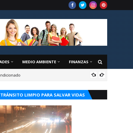
ADES
MEDIO AMBIENTE
FINANZAS
condicionado
CUR
TRÁNSITO LIMPIO PARA SALVAR VIDAS