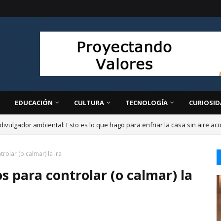
EDUCACIÓN
CULTURA
TECNOLOGÍA
CURIOSID
divulgador ambiental: Esto es lo que hago para enfriar la casa sin aire a
rolar (o calmar) la ira
os para controlar (o calmar) la