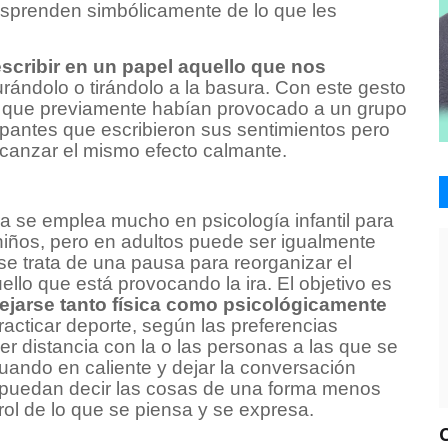
esprenden simbólicamente de lo que les
escribir en un papel aquello que nos
turándolo o tirándolo a la basura. Con este gesto
do que previamente habían provocado a un grupo
ipantes que escribieron sus sentimientos pero
alcanzar el mismo efecto calmante.
a se emplea mucho en psicología infantil para
niños, pero en adultos puede ser igualmente
 se trata de una pausa para reorganizar el
uello que está provocando la ira. El objetivo es
lejarse tanto física como psicológicamente
racticar deporte, según las preferencias
 distancia con la o las personas a las que se
ctuando en
caliente y dejar la conversación
 puedan decir las cosas de una forma menos
trol de lo que se piensa y se expresa.