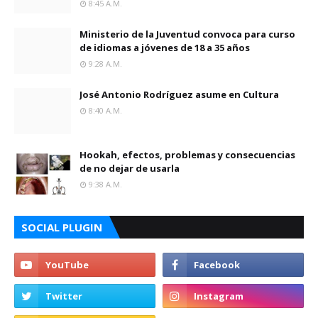
8:45 A.m.
Ministerio de la Juventud convoca para curso
de idiomas a jóvenes de 18 a 35 años
9:28 A.m.
José Antonio Rodríguez asume en Cultura
8:40 A.m.
Hookah, efectos, problemas y consecuencias
de no dejar de usarla
9:38 A.m.
SOCIAL PLUGIN