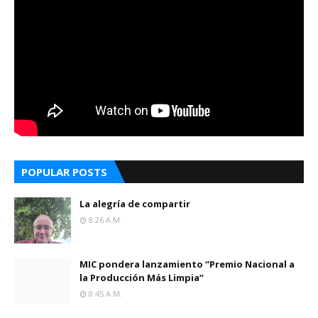
POPULAR POSTS
La alegría de compartir
8:26 A.m.
MIC pondera lanzamiento “Premio Nacional a
la Producción Más Limpia”
8:45 A.m.