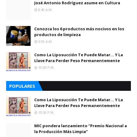
José Antonio Rodríguez asume en Cultura
8:40 A.m.
Conozca los 6 productos más nocivos en los
productos de limpieza
9:00 A.m.
Como La Liposucción Te Puede Matar… Y La
Llave Para Perder Peso Permanentemente
10:08 P.m.
POPULARES
Como La Liposucción Te Puede Matar… Y La
Llave Para Perder Peso Permanentemente
10:08 P.m.
MIC pondera lanzamiento “Premio Nacional a
la Producción Más Limpia”