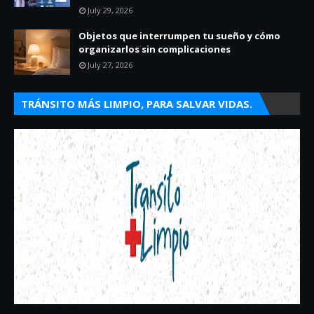
July 29, 2026
Objetos que interrumpen tu sueño y cómo
organizarlos sin complicaciones
July 27, 2026
TRÁNSITO MÁS LIMPIO, PARA SALVAR VIDAS.