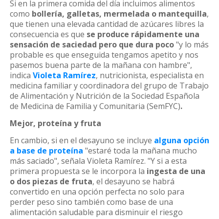
Si en la primera comida del día incluimos alimentos
como
bollería, galletas, mermelada o mantequilla
,
que tienen una elevada cantidad de azúcares libres la
consecuencia es que
se produce rápidamente una
sensación de saciedad pero que dura poco
"y lo más
probable es que enseguida tengamos apetito y nos
pasemos buena parte de la mañana con hambre",
indica
Violeta Ramírez
, nutricionista, especialista en
medicina familiar y coordinadora del grupo de Trabajo
de Alimentación y Nutrición de la Sociedad Española
de Medicina de Familia y Comunitaria (SemFYC)
.
Mejor, proteína y fruta
En cambio, si en el desayuno se incluye
alguna opción
a base de proteína
"estaré toda la mañana mucho
más saciado", señala Violeta Ramírez. "Y si a esta
primera propuesta se le incorpora la
ingesta de una
o dos piezas de fruta
, el desayuno se habrá
convertido en una opción perfecta no solo para
perder peso sino también como base de una
alimentación saludable para disminuir el riesgo