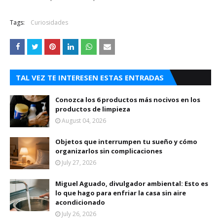
Tags:
Curiosidades
TAL VEZ TE INTERESEN ESTAS ENTRADAS
Conozca los 6 productos más nocivos en los
productos de limpieza
August 04, 2026
Objetos que interrumpen tu sueño y cómo
organizarlos sin complicaciones
July 27, 2026
Miguel Aguado, divulgador ambiental: Esto es
lo que hago para enfriar la casa sin aire
acondicionado
July 26, 2026