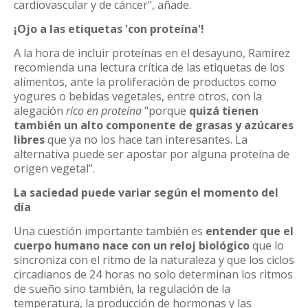
cardiovascular y de cáncer", añade.
¡Ojo a las etiquetas 'con proteína'!
A la hora de incluir proteínas en el desayuno, Ramírez
recomienda una lectura crítica de las etiquetas de los
alimentos, ante la proliferación de productos como
yogures o bebidas vegetales, entre otros, con la
alegación
rico en proteína
"porque
quizá tienen
también un alto componente de grasas y azúcares
libres
que ya no los hace tan interesantes. La
alternativa puede ser apostar por alguna proteína de
origen vegetal".
La saciedad puede variar según el momento del
día
Una cuestión importante también es
entender que el
cuerpo humano nace con un reloj biológico
que lo
sincroniza con el ritmo de la naturaleza y que los ciclos
circadianos de 24 horas no solo determinan los ritmos
de sueño sino también, la regulación de la
temperatura, la producción de hormonas y las