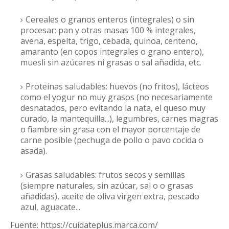
Cereales o granos enteros (integrales) o sin
procesar: pan y otras masas 100 % integrales,
avena, espelta, trigo, cebada, quinoa, centeno,
amaranto (en copos integrales o grano entero),
muesli sin azúcares ni grasas o sal añadida, etc.
Proteínas saludables: huevos (no fritos), lácteos
como el yogur no muy grasos (no necesariamente
desnatados, pero evitando la nata, el queso muy
curado, la mantequilla...), legumbres, carnes magras
o fiambre sin grasa con el mayor porcentaje de
carne posible (pechuga de pollo o pavo cocida o
asada).
Grasas saludables: frutos secos y semillas
(siempre naturales, sin azúcar, sal o o grasas
añadidas), aceite de oliva virgen extra, pescado
azul, aguacate...
Fuente: https://cuidateplus.marca.com/