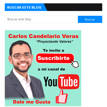
BUSCAR ESTE BLOG