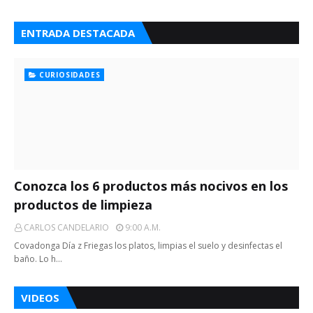
ENTRADA DESTACADA
CURIOSIDADES
Conozca los 6 productos más nocivos en los
productos de limpieza
CARLOS CANDELARIO
9:00 A.m.
Covadonga Día z Friegas los platos, limpias el suelo y desinfectas el
baño. Lo h…
VIDEOS