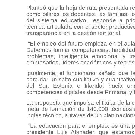
Planteó que la hoja de ruta presentada re
como pilares los docentes, las familias, lo
del sistema educativo, responde a prior
técnica articulada con el sector productiv
transparencia en la gestión territorial.
“El empleo del futuro empieza en el aula
Debemos formar competencias: habilidade
problemas, inteligencia emocional y 
empresarios, líderes académicos y represe
Igualmente, el funcionario señaló que 
para dar un salto cualitativo y cuantita
del Sur, Estonia e Irlanda, hacia un
competencias digitales desde Primaria, y 
La propuesta que impulsa el titular de la 
meta de formación de 140,000 técnicos 
inglés técnico, a través de un plan nacio
“La educación para el empleo, es una pol
presidente Luis Abinader, que estamos