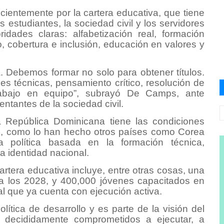
cientemente por la cartera educativa, que tiene
s estudiantes, la sociedad civil y los servidores
idades claras: alfabetización real, formación
o, cobertura e inclusión, educación en valores y
. Debemos formar no solo para obtener títulos.
s técnicas, pensamiento crítico, resolución de
trabajo en equipo”, subrayó De Camps, ante
ntantes de la sociedad civil.
la República Dominicana tiene las condiciones
tivo, como lo han hecho otros países como Corea
a política basada en la formación técnica,
la identidad nacional.
cartera educativa incluye, entre otras cosas, una
a los 2028, y 400,000 jóvenes capacitados en
nal que ya cuenta con ejecución activa.
ítica de desarrollo y es parte de la visión del
 decididamente comprometidos a ejecutar, a