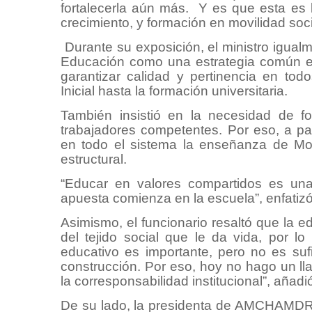
fortalecerla aún más. Y es que esta es l
crecimiento, y formación en movilidad s
Durante su exposición, el ministro igualm
Educación como una estrategia común en
garantizar calidad y pertinencia en tod
Inicial hasta la formación universitaria.
También insistió en la necesidad de f
trabajadores competentes. Por eso, a par
en todo el sistema la enseñanza de Mor
estructural.
“Educar en valores compartidos es una 
apuesta comienza en la escuela”, enfat
Asimismo, el funcionario resaltó que la 
del tejido social que le da vida, por l
educativo es importante, pero no es suf
construcción. Por eso, hoy no hago un ll
la corresponsabilidad institucional”, añad
De su lado, la presidenta de AMCHAMDR, 