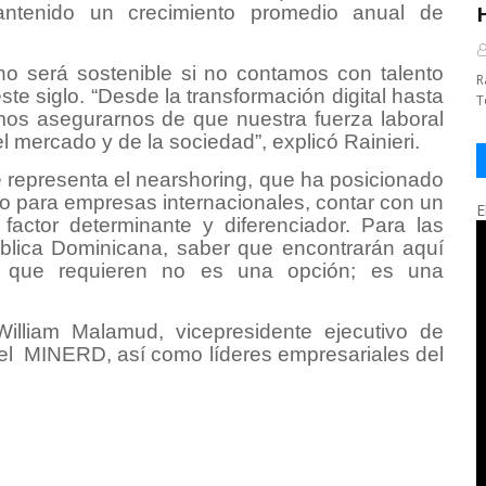
ntenido un crecimiento promedio anual de
no será sostenible si no contamos con talento
R
e siglo. “Desde la transformación digital hasta
T
mos asegurarnos de que nuestra fuerza laboral
 mercado y de la sociedad”, explicó Rainieri.
 representa el nearshoring, que ha posicionado
co para empresas internacionales, contar con un
E
factor determinante y diferenciador. Para las
blica Dominicana, saber que encontrarán aquí
s que requieren no es una opción; es una
William Malamud, vicepresidente ejecutivo de
el MINERD, así como líderes empresariales del