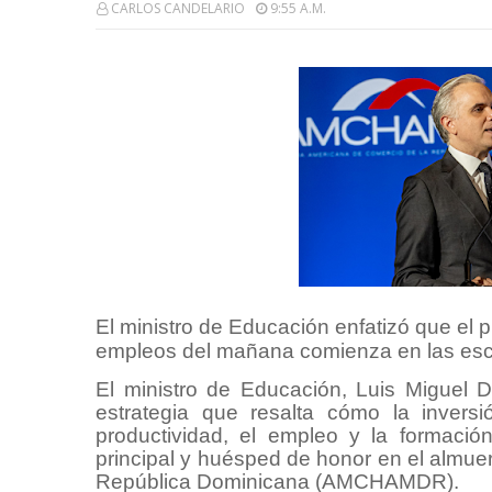
CARLOS CANDELARIO
9:55 A.m.
El ministro de Educación enfatizó que el p
empleos del mañana comienza en las es
El ministro de Educación, Luis Miguel
estrategia que resalta cómo la invers
productividad, el empleo y la formació
principal y huésped de honor en el almu
República Dominicana (AMCHAMDR).