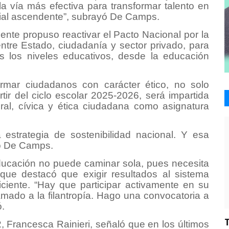
a vía más efectiva para transformar talento en
ocial ascendente”, subrayó De Camps.
ente propuso reactivar el Pacto Nacional por la
tre Estado, ciudadanía y sector privado, para
os los niveles educativos, desde la educación
ormar ciudadanos con carácter ético, no solo
tir del ciclo escolar 2025-2026, será impartida
al, cívica y ética ciudadana como asignatura
estrategia de sostenibilidad nacional. Y esa
izó De Camps.
educación no puede caminar sola, pues necesita
o que destacó que exigir resultados al sistema
iciente. “Hay que participar activamente en su
amado a la filantropía. Hago una convocatoria a
ió.
Francesca Rainieri, señaló que en los últimos