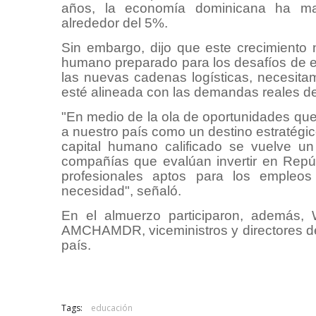
años, la economía dominicana ha ma
alrededor del 5%.
Sin embargo, dijo que este crecimiento 
humano preparado para los desafíos de est
las nuevas cadenas logísticas, necesita
esté alineada con las demandas reales del
"En medio de la ola de oportunidades que
a nuestro país como un destino estratégi
capital humano calificado se vuelve un 
compañías que evalúan invertir en Repú
profesionales aptos para los empleo
necesidad", señaló.
En el almuerzo participaron, además, 
AMCHAMDR, viceministros y directores d
país.
Tags:
educación