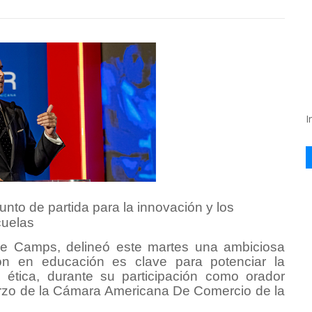
I
unto de partida para la innovación y los
cuelas
 De Camps, delineó este martes una ambiciosa
ión en educación es clave para potenciar la
n ética, durante su participación como orador
erzo de la Cámara Americana De Comercio de la