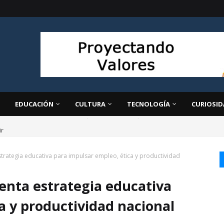
EDUCACIÓN
CULTURA
TECNOLOGÍA
CURIOSID
ir
trategia educativa para impulsar empleo, ética y productividad
enta estrategia educativa
a y productividad nacional