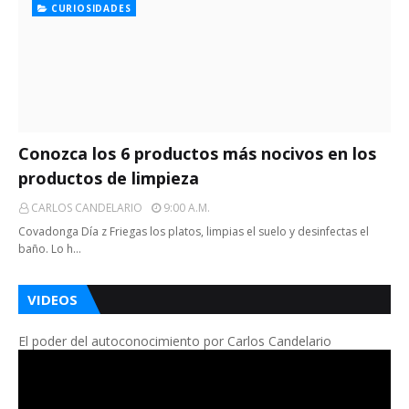
CURIOSIDADES
Conozca los 6 productos más nocivos en los
productos de limpieza
CARLOS CANDELARIO
9:00 A.m.
Covadonga Día z Friegas los platos, limpias el suelo y desinfectas el
baño. Lo h…
VIDEOS
El poder del autoconocimiento por Carlos Candelario