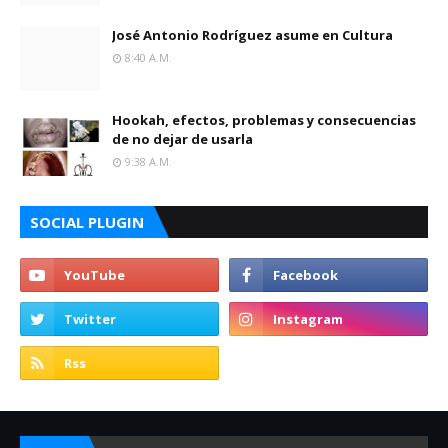
José Antonio Rodríguez asume en Cultura
8:40 A.m.
Hookah, efectos, problemas y consecuencias
de no dejar de usarla
9:38 A.m.
SOCIAL PLUGIN