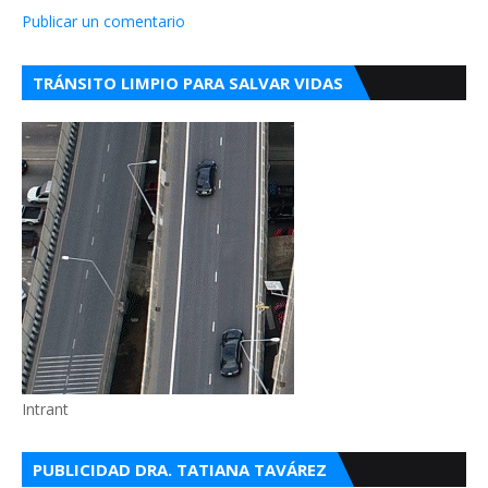
Publicar un comentario
TRÁNSITO LIMPIO PARA SALVAR VIDAS
Intrant
PUBLICIDAD DRA. TATIANA TAVÁREZ