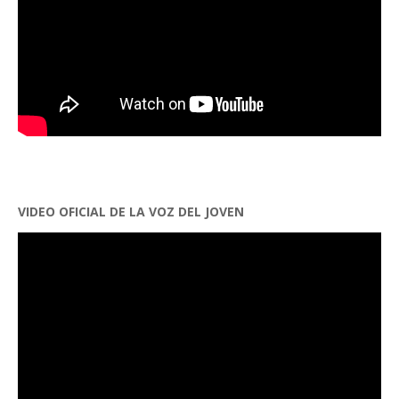
VIDEO OFICIAL DE LA VOZ DEL JOVEN