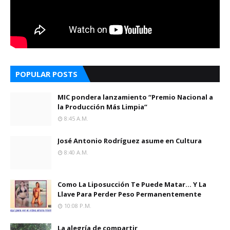
POPULAR POSTS
MIC pondera lanzamiento “Premio Nacional a
la Producción Más Limpia”
8:45 A.m.
José Antonio Rodríguez asume en Cultura
8:40 A.m.
Como La Liposucción Te Puede Matar… Y La
Llave Para Perder Peso Permanentemente
10:08 P.m.
La alegría de compartir