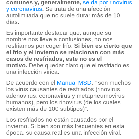
comunes y, generalmente,
se da por rinovirus
y coronavirus
.
Se trata de una afección
autolimitada que no suele durar más de 10
días.
Es importante destacar que, aunque su
nombre nos lleve a confusiones, no nos
resfriamos por coger frío.
Si bien es cierto que
el frío y el invierno se relacionan con más
casos de resfriados, este no es el
motivo.
Debe quedar claro que el resfriado es
una infección vírica.
De acuerdo con el
Manual MSD
, ” son muchos
los virus causantes de resfriados (rinovirus,
adenovirus, coronavirus y metapneumovirus
humanos), pero los rinovirus (de los cuales
existen más de 100 subtipos)”.
Los resfriados no están causados por el
invierno. Si bien son más frecuentes en esta
época, su causa real es una infección viral.