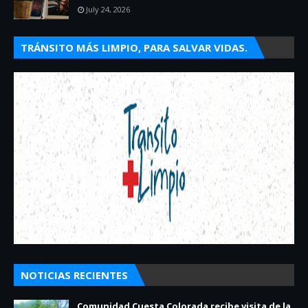
July 24, 2026
TRÁNSITO MÁS LIMPIO, PARA SALVAR VIDAS.
NOTICIAS RECIENTES
Comunidad Cuesta Colorada recibe visita de la