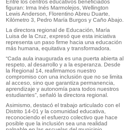
Entre los centros educativos beneficiados
figuran: Irma Inés Marmolejos, Wellington
Lewis Anderson, Florentino Abreu Duarte,
Kilómetro 3, Pedro María Burgos y Caño Abajo.
La directora regional de Educación, María
Luisa de la Cruz, expresó que esta iniciativa
representa un paso firme hacia una educación
más humana, equitativa y transformadora.
“Cada aula inaugurada es una puerta abierta al
respeto, al desarrollo y a la esperanza. Desde
la Regional 14, reafirmamos nuestro
compromiso con una inclusión que no se limita
al acceso, sino que garantiza permanencia,
aprendizaje y autonomía para todos nuestros
estudiantes”, señaló la directora regional.
Asimismo, destacó el trabajo articulado con el
Distrito 14-01 y la comunidad educativa,
reconociendo el esfuerzo colectivo que hace
posible que la inclusión sea una realidad
palpable en las escuelas del municipio.