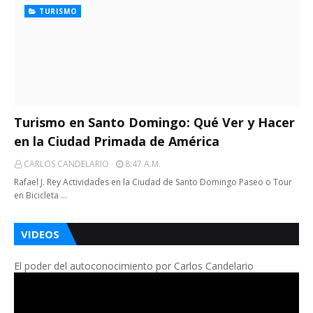
TURISMO
Turismo en Santo Domingo: Qué Ver y Hacer
en la Ciudad Primada de América
CARLOS CANDELARIO
8:47 A.m.
Rafael J. Rey Actividades en la Ciudad de Santo Domingo Paseo o Tour
en Bicicleta …
VIDEOS
El poder del autoconocimiento por Carlos Candelario