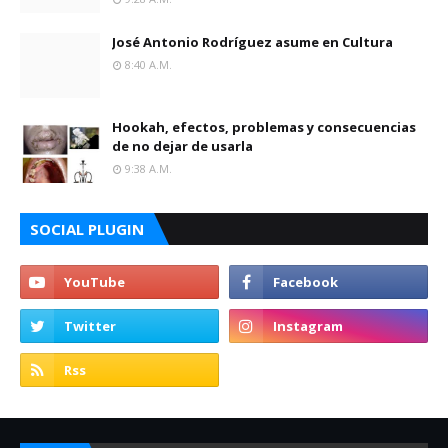
José Antonio Rodríguez asume en Cultura
8:40 A.m.
Hookah, efectos, problemas y consecuencias
de no dejar de usarla
9:38 A.m.
SOCIAL PLUGIN