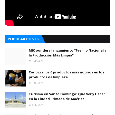
POPULAR POSTS
MIC pondera lanzamiento “Premio Nacional a
la Producción Más Limpia”
8:45 A.m.
Conozca los 6 productos más nocivos en los
productos de limpieza
9:00 A.m.
Turismo en Santo Domingo: Qué Ver y Hacer
en la Ciudad Primada de América
8:47 A.m.