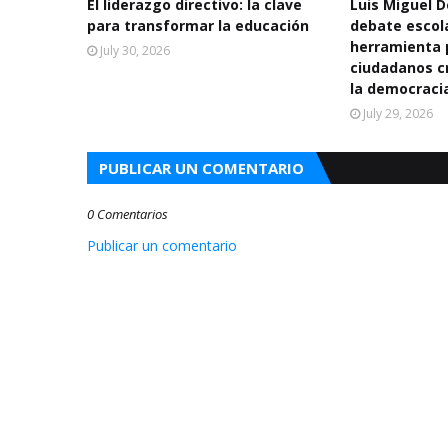
El liderazgo directivo: la clave
Luis Miguel 
para transformar la educación
debate escol
herramienta 
July 30, 2026
ciudadanos cr
la democraci
July 29, 2026
PUBLICAR UN COMENTARIO
0 Comentarios
Publicar un comentario