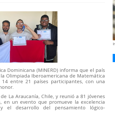
I
lica Dominicana (MINERD) informa que el país
en la Olimpiada Iberoamericana de Matemática
n 14 entre 21 países participantes, con una
honor.
de La Araucanía, Chile, y reunió a 81 jóvenes
s, en un evento que promueve la excelencia
 y el desarrollo del pensamiento lógico-