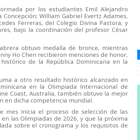
ormada por los estudiantes Emil Alejandro
a Concepción; William Gabriel Evertz Adames,
edes Ferreras, del Colegio Divina Pastora; y
res, bajo la coordinación del profesor César
Cabrera obtuvo medalla de bronce, mientras
ohnny Ho Chen recibieron menciones de honor,
histórico de la República Dominicana en la
uma a otro resultado histórico alcanzado en
ominicana en la Olimpiada Internacional de
ne Coast, Australia, también obtuvo la mejor
ión en dicha competencia mundial.
 mes inicia el proceso de selección de las
 en las Olimpiadas de 2026, y que la próxima
lada sobre el cronograma y los requisitos de