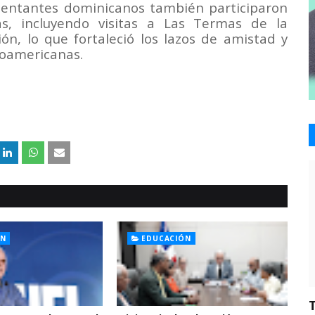
esentantes dominicanos también participaron
vas, incluyendo visitas a Las Termas de la
ión, lo que fortaleció los lazos de amistad y
roamericanas.
ÓN
EDUCACIÓN