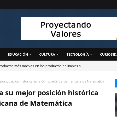
EDUCACIÓN
CULTURA
TECNOLOGÍA
CURIOSID
roductos más nocivos en los productos de limpieza
jor posición histórica en la Olimpiada Iberoamericana de Matemática
 su mejor posición histórica
ricana de Matemática