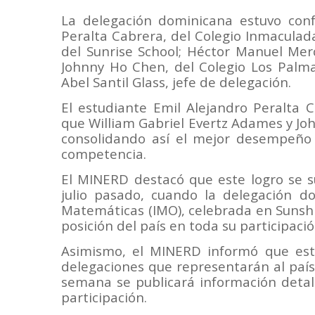
La delegación dominicana estuvo conf
Peralta Cabrera, del Colegio Inmaculad
del Sunrise School; Héctor Manuel Merc
Johnny Ho Chen, del Colegio Los Palma
Abel Santil Glass, jefe de delegación.
El estudiante Emil Alejandro Peralta 
que William Gabriel Evertz Adames y J
consolidando así el mejor desempeño 
competencia.
El MINERD destacó que este logro se s
julio pasado, cuando la delegación d
Matemáticas (IMO), celebrada en Sunshi
posición del país en toda su participac
Asimismo, el MINERD informó que este
delegaciones que representarán al país
semana se publicará información detal
participación.