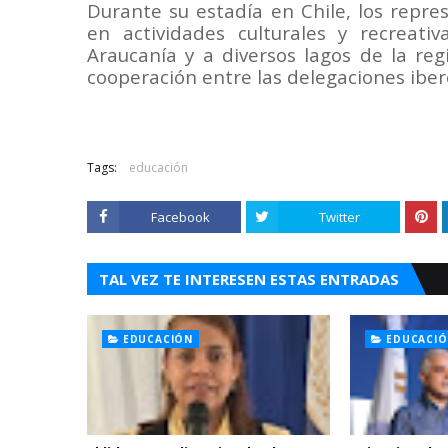
Durante su estadía en Chile, los repr
en actividades culturales y recreati
Araucanía y a diversos lagos de la reg
cooperación entre las delegaciones ibe
Tags:
educación
Facebook
Twitter
TAL VEZ TE INTERESEN ESTAS ENTRADAS
EDUCACIÓN
EDUCACI