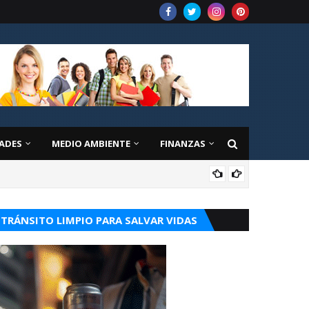
ADES
MEDIO AMBIENTE
FINANZAS
EDU
TRÁNSITO LIMPIO PARA SALVAR VIDAS