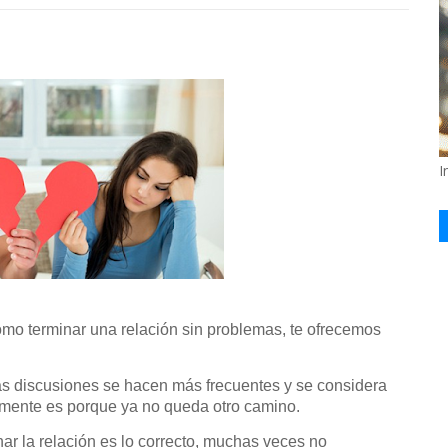
I
cómo terminar una relación sin problemas, te ofrecemos
las discusiones se hacen más frecuentes y se considera
lemente es porque ya no queda otro camino.
r la relación es lo correcto, muchas veces no