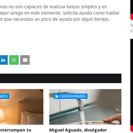
onas no son capaces de realizar tareas simples y es
mejor amigo en este momento, solicita ayuda como hablar
er que necesitas un poco de ayuda por algun tiempo.
M
C
ADES
CURIOSIDADES
interrumpen tu
Miguel Aguado, divulgador