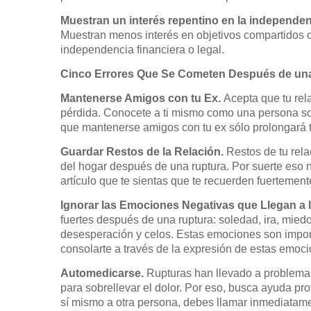
Muestran un interés repentino en la independen
Muestran menos interés en objetivos compartidos o
independencia financiera o legal.
Cinco Errores Que Se Cometen Después de un
Mantenerse Amigos con tu Ex.
Acepta que tu rel
pérdida. Conocete a ti mismo como una persona sol
que mantenerse amigos con tu ex sólo prolongará t
Guardar Restos de la Relación.
Restos de tu rel
del hogar después de una ruptura. Por suerte eso n
artículo que te sientas que te recuerden fuertement
Ignorar las Emociones Negativas que Llegan a l
fuertes después de una ruptura: soledad, ira, miedo
desesperación y celos. Estas emociones son impo
consolarte a través de la expresión de estas emoc
Automedicarse.
Rupturas han llevado a problema
para sobrellevar el dolor. Por eso, busca ayuda pr
sí mismo a otra persona, debes llamar inmediatame