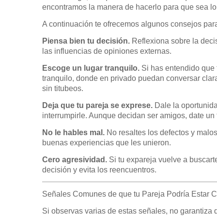
encontramos la manera de hacerlo para que sea lo
A continuación te ofrecemos algunos consejos para 
Piensa bien tu decisión.
Reflexiona sobre la decis
las influencias de opiniones externas.
Escoge un lugar tranquilo.
Si has entendido que t
tranquilo, donde en privado puedan conversar clara
sin titubeos.
Deja que tu pareja se exprese.
Dale la oportunida
interrumpirle. Aunque decidan ser amigos, date un 
No le hables mal.
No resaltes los defectos y malos
buenas experiencias que les unieron.
Cero agresividad.
Si tu expareja vuelve a buscart
decisión y evita los reencuentros.
Señales Comunes de que tu Pareja Podría Estar C
Si observas varias de estas señales, no garantiza 