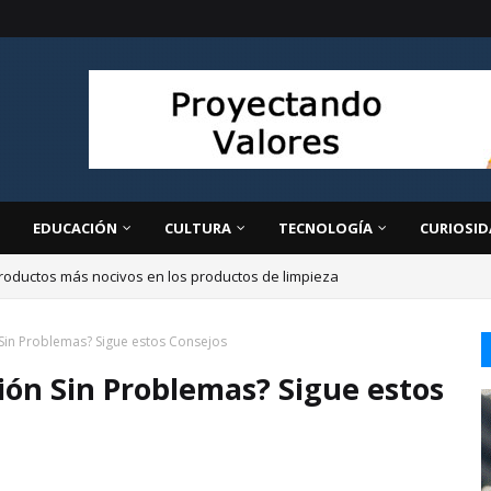
EDUCACIÓN
CULTURA
TECNOLOGÍA
CURIOSID
roductos más nocivos en los productos de limpieza
ir
Sin Problemas? Sigue estos Consejos
ón Sin Problemas? Sigue estos