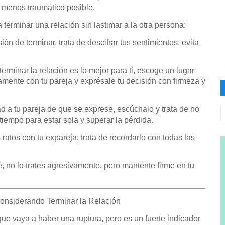
 menos traumático posible.
terminar una relación sin lastimar a la otra persona:
ión de terminar, trata de descifrar tus sentimientos, evita
erminar la relación es lo mejor para ti, escoge un lugar
mente con tu pareja y exprésale tu decisión con firmeza y
d a tu pareja de que se exprese, escúchalo y trata de no
tiempo para estar sola y superar la pérdida.
 ratos con tu expareja; trata de recordarlo con todas las
e, no lo trates agresivamente, pero mantente firme en tu
onsiderando Terminar la Relación
que vaya a haber una ruptura, pero es un fuerte indicador