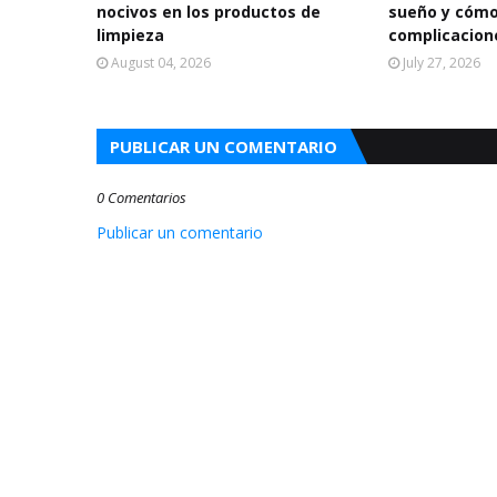
nocivos en los productos de
sueño y cómo
limpieza
complicacion
August 04, 2026
July 27, 2026
PUBLICAR UN COMENTARIO
0 Comentarios
Publicar un comentario