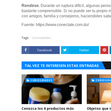
Rendirse.
Durante un ruptura difícil, algunas pers
bastante comprensible. Si no puede ser tu propio 
con amigos, familia y consejeros, haciendoles sab
Fuente: https://www.conectate.com.do/
Tags:
Curiosidades
Facebook
Twitter
TAL VEZ TE INTERESEN ESTAS ENTRADAS
CURIOSIDADES
CURIOSID
Conozca los 6 productos más
Objetos que 