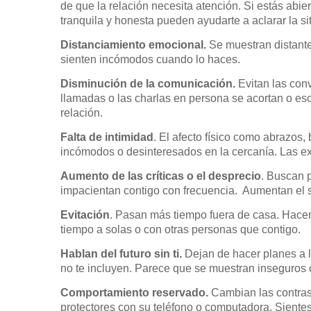
de que la relación necesita atención. Si estás abier
tranquila y honesta pueden ayudarte a aclarar la si
Distanciamiento
emocional.
Se muestran distantes
sienten incómodos cuando lo haces.
Disminución de la comunicación.
Evitan las conv
llamadas o las charlas en persona se acortan o es
relación.
Falta de intimidad
. El afecto físico como abrazos
incómodos o desinteresados ​​en la cercanía. Las ex
Aumento de las críticas o el desprecio
. Buscan 
impacientan contigo con frecuencia. Aumentan el sa
Evitación
. Pasan más tiempo fuera de casa. Hacen 
tiempo a solas o con otras personas que contigo.
Hablan del futuro sin ti.
Dejan de hacer planes a l
no te incluyen. Parece que se muestran inseguros 
Comportamiento reservado.
Cambian las contras
protectores con su teléfono o computadora. Siente