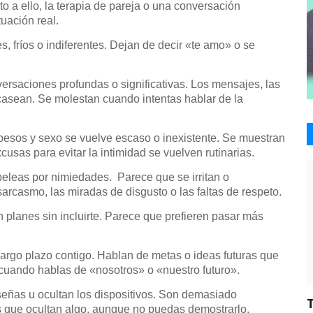
to a ello, la terapia de pareja o una conversación
tuación real.
, fríos o indiferentes. Dejan de decir «te amo» o se
ersaciones profundas o significativas. Los mensajes, las
casean. Se molestan cuando intentas hablar de la
, besos y sexo se vuelve escaso o inexistente. Se muestran
cusas para evitar la intimidad se vuelven rutinarias.
peleas por nimiedades. Parece que se irritan o
rcasmo, las miradas de disgusto o las faltas de respeto.
planes sin incluirte. Parece que prefieren pasar más
argo plazo contigo. Hablan de metas o ideas futuras que
cuando hablas de «nosotros» o «nuestro futuro».
eñas u ocultan los dispositivos. Son demasiado
s que ocultan algo, aunque no puedas demostrarlo.