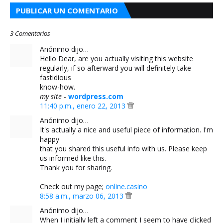
PUBLICAR UN COMENTARIO
3 Comentarios
Anónimo dijo…
Hello Dear, are you actually visiting this website
regularly, if so afterward you will definitely take
fastidious
know-how.
my site
-
wordpress.com
11:40 p.m., enero 22, 2013
Anónimo dijo…
It's actually a nice and useful piece of information. I'm
happy
that you shared this useful info with us. Please keep
us informed like this.
Thank you for sharing.
Check out my page;
online.casino
8:58 a.m., marzo 06, 2013
Anónimo dijo…
When I initially left a comment I seem to have clicked