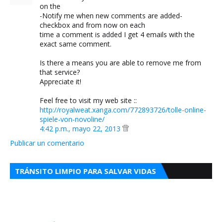
on the
-Notify me when new comments are added-
checkbox and from now on each
time a comment is added I get 4 emails with the
exact same comment.
Is there a means you are able to remove me from
that service?
Appreciate it!
Feel free to visit my web site ::
http://royalweat.xanga.com/772893726/tolle-online-
spiele-von-novoline/
4:42 p.m., mayo 22, 2013
Publicar un comentario
TRÁNSITO LIMPIO PARA SALVAR VIDAS