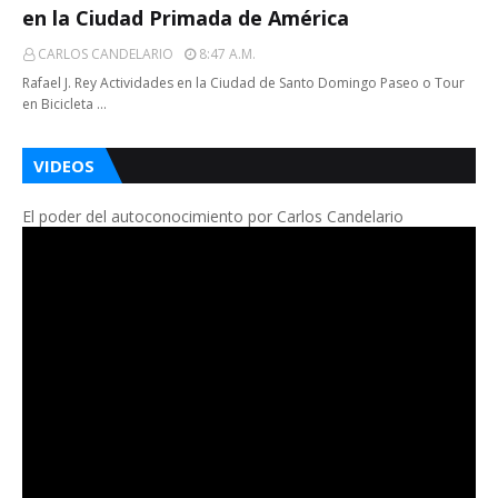
en la Ciudad Primada de América
CARLOS CANDELARIO
8:47 A.m.
Rafael J. Rey Actividades en la Ciudad de Santo Domingo Paseo o Tour
en Bicicleta …
VIDEOS
El poder del autoconocimiento por Carlos Candelario