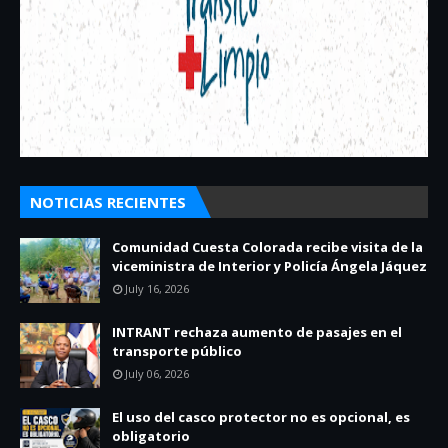
NOTICIAS RECIENTES
Comunidad Cuesta Colorada recibe visita de la
viceministra de Interior y Policía Ángela Jáquez
July 16, 2026
INTRANT rechaza aumento de pasajes en el
transporte público
July 06, 2026
El uso del casco protector no es opcional, es
obligatorio