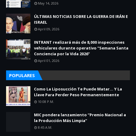
May 14, 2026
ÚLTIMAS NOTICIAS SOBRE LA GUERRA DE IRÁN E
ISRAEL
April 09, 2026
INTRANT realizará más de 8,000 inspecciones
vehiculares durante operativo “Semana Santa
Conciencia por la Vida 2026”
April 01, 2026
POPULARES
Como La Liposucción Te Puede Matar… Y La
Llave Para Perder Peso Permanentemente
10:08 P.m.
MIC pondera lanzamiento “Premio Nacional a
la Producción Más Limpia”
8:45 A.m.