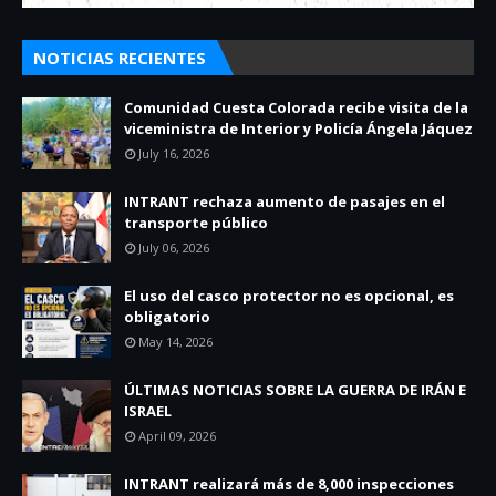
NOTICIAS RECIENTES
Comunidad Cuesta Colorada recibe visita de la
viceministra de Interior y Policía Ángela Jáquez
July 16, 2026
INTRANT rechaza aumento de pasajes en el
transporte público
July 06, 2026
El uso del casco protector no es opcional, es
obligatorio
May 14, 2026
ÚLTIMAS NOTICIAS SOBRE LA GUERRA DE IRÁN E
ISRAEL
April 09, 2026
INTRANT realizará más de 8,000 inspecciones