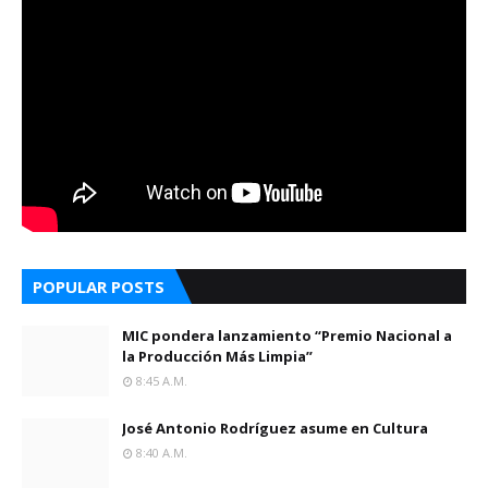
POPULAR POSTS
MIC pondera lanzamiento “Premio Nacional a
la Producción Más Limpia”
8:45 A.m.
José Antonio Rodríguez asume en Cultura
8:40 A.m.