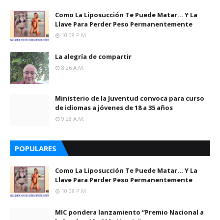
Como La Liposucción Te Puede Matar… Y La
Llave Para Perder Peso Permanentemente
10:08 P.m.
La alegría de compartir
8:26 A.m.
Ministerio de la Juventud convoca para curso
de idiomas a jóvenes de 18 a 35 años
9:28 A.m.
POPULARES
Como La Liposucción Te Puede Matar… Y La
Llave Para Perder Peso Permanentemente
10:08 P.m.
MIC pondera lanzamiento “Premio Nacional a