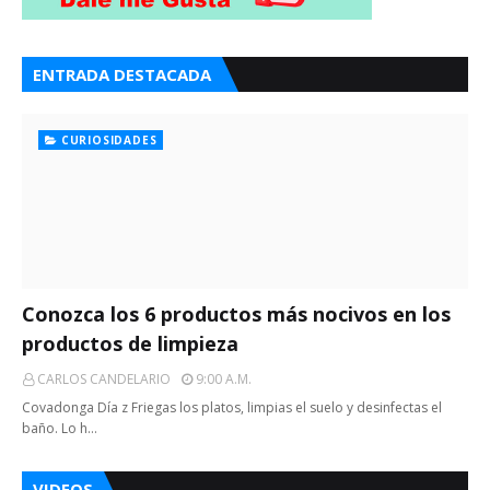
ENTRADA DESTACADA
CURIOSIDADES
Conozca los 6 productos más nocivos en los
productos de limpieza
CARLOS CANDELARIO
9:00 A.m.
Covadonga Día z Friegas los platos, limpias el suelo y desinfectas el
baño. Lo h…
VIDEOS