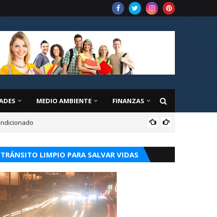
ADES
MEDIO AMBIENTE
FINANZAS
condicionado
CUR
TRÁNSITO LIMPIO PARA SALVAR VIDAS