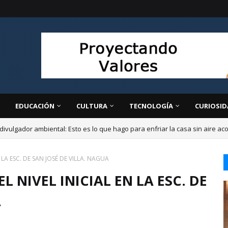
EDUCACIÓN
CULTURA
TECNOLOGÍA
CURIOSID
divulgador ambiental: Esto es lo que hago para enfriar la casa sin aire a
LA ESC. DE SAN JOSÉ DE VILLA. NAGUA
 NIVEL INICIAL EN LA ESC. DE
A