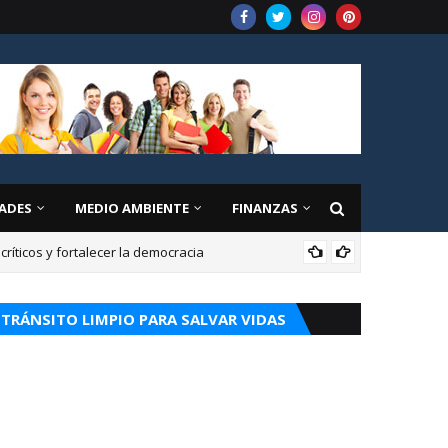
ADES
MEDIO AMBIENTE
FINANZAS
íticos y fortalecer la democracia
CUR
TRÁNSITO LIMPIO PARA SALVAR VIDAS