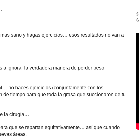
o…
S
(
omas sano y hagas ejercicios… esos resultados no van a
as a ignorar la verdadera manera de perder peso
l… no haces ejercicios (conjuntamente con los
 de tiempo para que toda la grasa que succionaron de tu
e la cirugía…
para que se repartan equitativamente… así que cuando
uevas áreas.