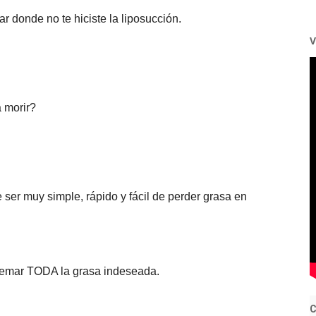
 donde no te hiciste la liposucción.
V
 morir?
ser muy simple, rápido y fácil de perder grasa en
uemar TODA la grasa indeseada.
C