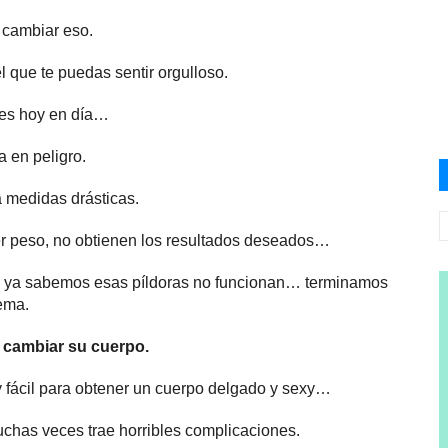
 cambiar eso.
l que te puedas sentir orgulloso.
res hoy en día…
 en peligro.
 medidas drásticas.
r peso, no obtienen los resultados deseados…
mo ya sabemos esas píldoras no funcionan… terminamos
lema.
 cambiar su cuerpo.
 fácil para obtener un cuerpo delgado y sexy…
chas veces trae horribles complicaciones.