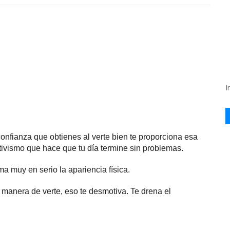
I
onfianza que obtienes al verte bien te proporciona esa
tivismo que hace que tu día termine sin problemas.
 muy en serio la apariencia física.
 manera de verte, eso te desmotiva. Te drena el