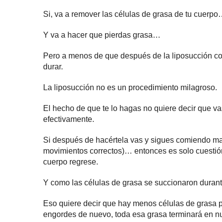
Si, va a remover las células de grasa de tu cuerp
Y va a hacer que pierdas grasa…
Pero a menos de que después de la liposucción c
durar.
La liposucción no es un procedimiento milagroso.
El hecho de que te lo hagas no quiere decir que v
efectivamente.
Si después de hacértela vas y sigues comiendo ma
movimientos correctos)… entonces es solo cuestión
cuerpo regrese.
Y como las células de grasa se succionaron durant
Eso quiere decir que hay menos células de grasa 
engordes de nuevo, toda esa grasa terminará en n