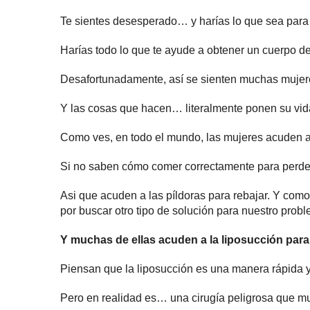
Te sientes desesperado… y harías lo que sea para
Harías todo lo que te ayude a obtener un cuerpo de
Desafortunadamente, así se sienten muchas muje
Y las cosas que hacen… literalmente ponen su vida
Como ves, en todo el mundo, las mujeres acuden a
Si no saben cómo comer correctamente para perde
Asi que acuden a las píldoras para rebajar. Y co
por buscar otro tipo de solución para nuestro prob
Y muchas de ellas acuden a la liposucción para
Piensan que la liposucción es una manera rápida y
Pero en realidad es… una cirugía peligrosa que mu