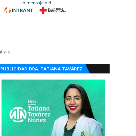
ntrant
PUBLICIDAD DRA. TATIANA TAVÁREZ