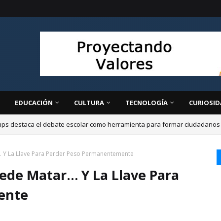
EDUCACIÓN
CULTURA
TECNOLOGÍA
CURIOSID
ps destaca el debate escolar como herramienta para formar ciudadanos cr
 Y La Llave Para Perder Peso Permanentemente
ede Matar… Y La Llave Para
ente