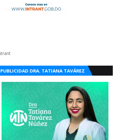
ntrant
PUBLICIDAD DRA. TATIANA TAVÁREZ