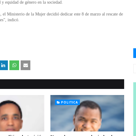
d y equidad de género en la sociedad.
5, el Ministerio de
la Mujer
decidió dedicar este 8 de marzo al rescate de
es”, indicó.
POLITICA