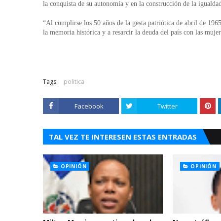
la conquista de su autonomía y en la construcción de la igualda
“Al cumplirse los 50 años de la gesta patriótica de abril de 196
la memoria histórica y a resarcir la deuda del país con las mujer
Tags:
politica
Facebook
Twitter
TAL VEZ TE INTERESEN ESTAS ENTRADAS
OPINIÓN
OPINIÓN