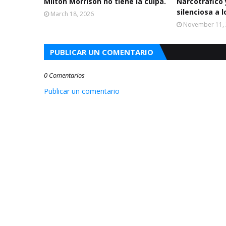
Milton Morrison no tiene la culpa.
Narcotráfico y
silenciosa a l
March 18, 2026
November 11,
PUBLICAR UN COMENTARIO
0 Comentarios
Publicar un comentario