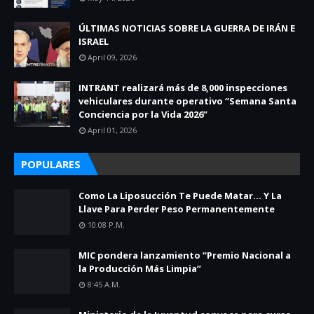
ÚLTIMAS NOTICIAS SOBRE LA GUERRA DE IRÁN E
ISRAEL
April 09, 2026
INTRANT realizará más de 8,000 inspecciones
vehiculares durante operativo “Semana Santa
Conciencia por la Vida 2026”
April 01, 2026
POPULARES
Como La Liposucción Te Puede Matar… Y La
Llave Para Perder Peso Permanentemente
10:08 P.m.
MIC pondera lanzamiento “Premio Nacional a
la Producción Más Limpia”
8:45 A.m.