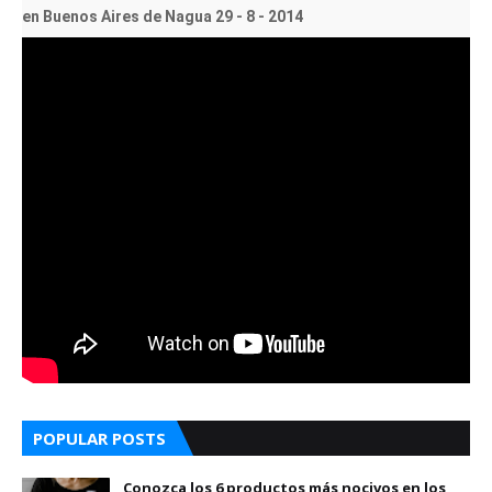
en Buenos Aires de Nagua 29 - 8 - 2014
POPULAR POSTS
Conozca los 6 productos más nocivos en los