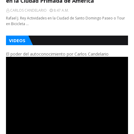
en la Ciudad Primada de América
CARLOS CANDELARIO
8:47 A.m.
Rafael J. Rey Actividades en la Ciudad de Santo Domingo Paseo o Tour
en Bicicleta …
VIDEOS
El poder del autoconocimiento por Carlos Candelario