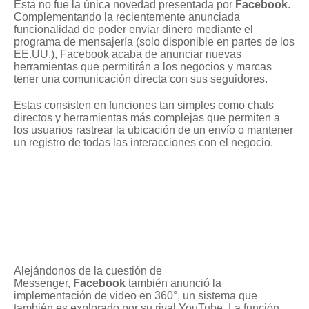
Esta no fue la única novedad presentada por
Facebook
.
Complementando la recientemente anunciada
funcionalidad de poder enviar dinero mediante el
programa de mensajería (solo disponible en partes de los
EE.UU.), Facebook acaba de anunciar nuevas
herramientas que permitirán a los negocios y marcas
tener una comunicación directa con sus seguidores.
Estas consisten en funciones tan simples como chats
directos y herramientas más complejas que permiten a
los usuarios rastrear la ubicación de un envío o mantener
un registro de todas las interacciones con el negocio.
Alejándonos de la cuestión de
Messenger,
Facebook
también anunció la
implementación de video en 360°, un sistema que
también es explorado por su rival YouTube. La función