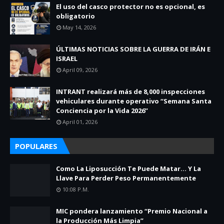
El uso del casco protector no es opcional, es
obligatorio
May 14, 2026
ÚLTIMAS NOTICIAS SOBRE LA GUERRA DE IRÁN E
ISRAEL
April 09, 2026
INTRANT realizará más de 8,000 inspecciones
vehiculares durante operativo “Semana Santa
Conciencia por la Vida 2026”
April 01, 2026
POPULARES
Como La Liposucción Te Puede Matar… Y La
Llave Para Perder Peso Permanentemente
10:08 P.m.
MIC pondera lanzamiento “Premio Nacional a
la Producción Más Limpia”