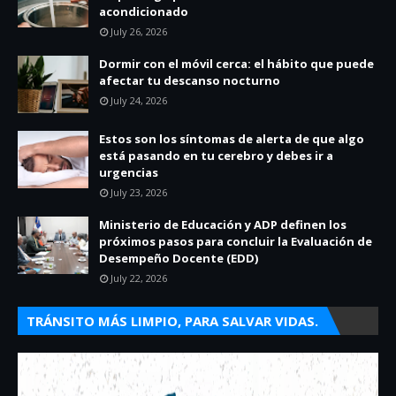
acondicionado
July 26, 2026
Dormir con el móvil cerca: el hábito que puede
afectar tu descanso nocturno
July 24, 2026
Estos son los síntomas de alerta de que algo
está pasando en tu cerebro y debes ir a
urgencias
July 23, 2026
Ministerio de Educación y ADP definen los
próximos pasos para concluir la Evaluación de
Desempeño Docente (EDD)
July 22, 2026
TRÁNSITO MÁS LIMPIO, PARA SALVAR VIDAS.