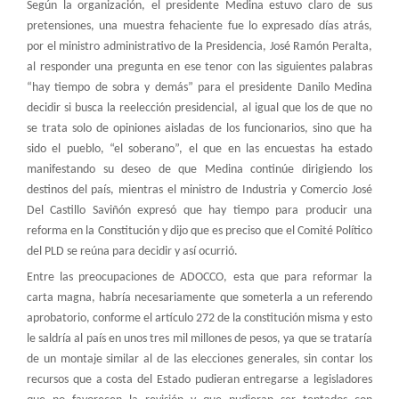
Según la organización, el presidente Medina estuvo claro de sus
pretensiones, una muestra fehaciente fue lo expresado días atrás,
por el ministro administrativo de la Presidencia, José Ramón Peralta,
al responder una pregunta en ese tenor con las siguientes palabras
“hay tiempo de sobra y demás” para el presidente Danilo Medina
decidir si busca la reelección presidencial, al igual que los de que no
se trata solo de opiniones aisladas de los funcionarios, sino que ha
sido el pueblo, “el soberano”, el que en las encuestas ha estado
manifestando su deseo de que Medina continúe dirigiendo los
destinos del país, mientras el ministro de Industria y Comercio José
Del Castillo Saviñón expresó que hay tiempo para producir una
reforma en la Constitución y dijo que es preciso que el Comité Político
del PLD se reúna para decidir y así ocurrió.
Entre las preocupaciones de ADOCCO, esta que para reformar la
carta magna, habría necesariamente que someterla a un referendo
aprobatorio, conforme el artículo 272 de la constitución misma y esto
le saldría al país en unos tres mil millones de pesos, ya que se trataría
de un montaje similar al de las elecciones generales, sin contar los
recursos que a costa del Estado pudieran entregarse a legisladores