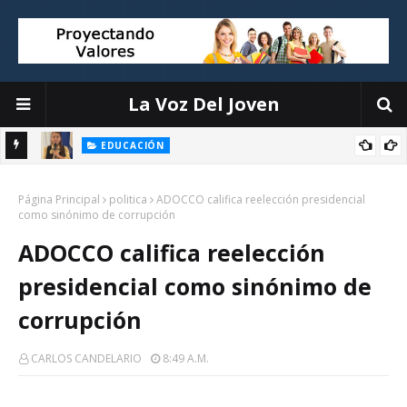
La Voz Del Joven
EDUCACIÓN
El liderazgo directivo: la clave para transformar la educación
Página Principal
politica
ADOCCO califica reelección presidencial
como sinónimo de corrupción
ADOCCO califica reelección
presidencial como sinónimo de
corrupción
CARLOS CANDELARIO
8:49 A.m.