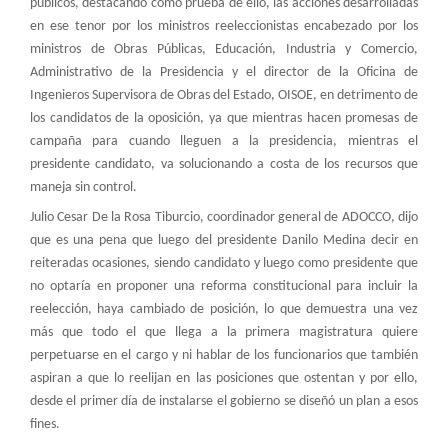
públicos, destacando como prueba de ello, las acciones desarrolladas
en ese tenor por los ministros reeleccionistas encabezado por los
ministros de Obras Públicas, Educación, Industria y Comercio,
Administrativo de la Presidencia y el director de la Oficina de
Ingenieros Supervisora de Obras del Estado, OISOE, en detrimento de
los candidatos de la oposición, ya que mientras hacen promesas de
campaña para cuando lleguen a la presidencia, mientras el
presidente candidato, va solucionando a costa de los recursos que
maneja sin control.
Julio Cesar De la Rosa Tiburcio, coordinador general de ADOCCO, dijo
que es una pena que luego del presidente Danilo Medina decir en
reiteradas ocasiones, siendo candidato y luego como presidente que
no optaría en proponer una reforma constitucional para incluir la
reelección, haya cambiado de posición, lo que demuestra una vez
más que todo el que llega a la primera magistratura quiere
perpetuarse en el cargo y ni hablar de los funcionarios que también
aspiran a que lo reelijan en las posiciones que ostentan y por ello,
desde el primer día de instalarse el gobierno se diseñó un plan a esos
fines.