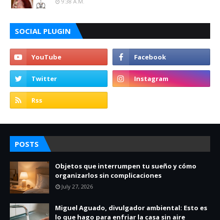
9:38 A.m.
SOCIAL PLUGIN
POSTS
Objetos que interrumpen tu sueño y cómo
organizarlos sin complicaciones
July 27, 2026
Miguel Aguado, divulgador ambiental: Esto es
lo que hago para enfriar la casa sin aire