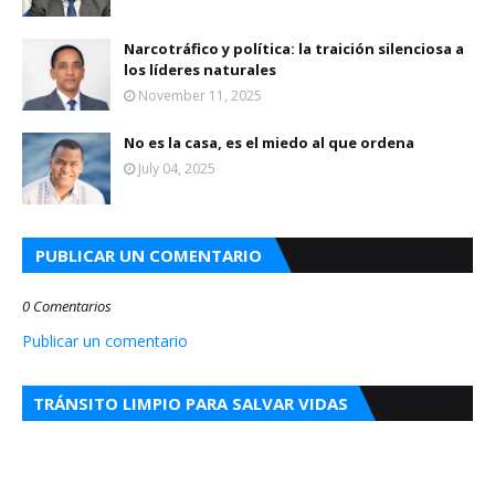
Narcotráfico y política: la traición silenciosa a
los líderes naturales
November 11, 2025
No es la casa, es el miedo al que ordena
July 04, 2025
PUBLICAR UN COMENTARIO
0 Comentarios
Publicar un comentario
TRÁNSITO LIMPIO PARA SALVAR VIDAS