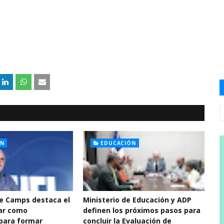
ÓN
EDUCACIÓN
De Camps destaca el
Ministerio de Educación y ADP
ar como
definen los próximos pasos para
para formar
concluir la Evaluación de