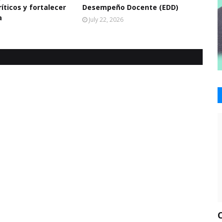
íticos y fortalecer
Desempeño Docente (EDD)
a
July 22, 2026