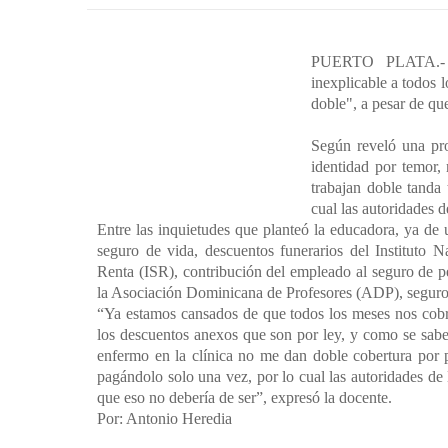
PUERTO PLATA.- P
inexplicable a todos 
doble", a pesar de qu
Según reveló una pro
identidad por temor,
trabajan doble tanda 
cual las autoridades 
Entre las inquietudes que planteó la educadora, ya de
seguro de vida, descuentos funerarios del Instituto N
Renta (ISR), contribución del empleado al seguro de p
la Asociación Dominicana de Profesores (ADP), seguro 
“Ya estamos cansados de que todos los meses nos cobre
los descuentos anexos que son por ley, y como se sab
enfermo en la clínica no me dan doble cobertura por 
pagándolo solo una vez, por lo cual las autoridades de
que eso no debería de ser”, expresó la docente.
Por: Antonio Heredia