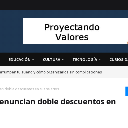
EDUCACIÓN
CULTURA
TECNOLOGÍA
CURIOSID
errumpen tu sueño y cómo organizarlos sin complicaciones
an doble descuentos en sus salarios
denuncian doble descuentos en