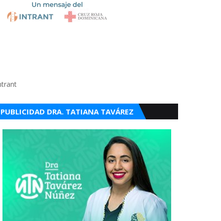
ntrant
PUBLICIDAD DRA. TATIANA TAVÁREZ