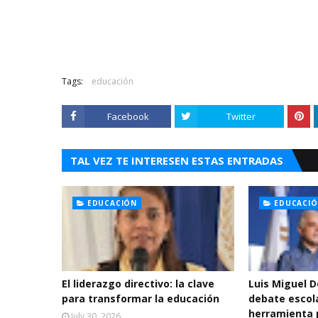
Tags:
educación
Facebook
Twitter
TAL VEZ TE INTERESEN ESTAS ENTRADAS
EDUCACIÓN
EDUCACI
El liderazgo directivo: la clave
Luis Miguel 
para transformar la educación
debate escol
herramienta 
July 30, 2026