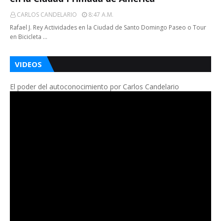
CARLOS CANDELARIO
8:47 A.m.
Rafael J. Rey Actividades en la Ciudad de Santo Domingo Paseo o Tour
en Bicicleta …
VIDEOS
El poder del autoconocimiento por Carlos Candelario