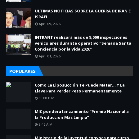
ÚLTIMAS NOTICIAS SOBRE LA GUERRA DE IRÁN E
ISRAEL
April 09, 2026
INTRANT realizará más de 8,000 inspecciones
vehiculares durante operativo “Semana Santa
Conciencia por la Vida 2026”
April 01, 2026
POPULARES
Como La Liposucción Te Puede Matar… Y La
Llave Para Perder Peso Permanentemente
10:08 P.m.
MIC pondera lanzamiento “Premio Nacional a
la Producción Más Limpia”
8:45 A.m.
Ministerio de la Juventud convoca para curso