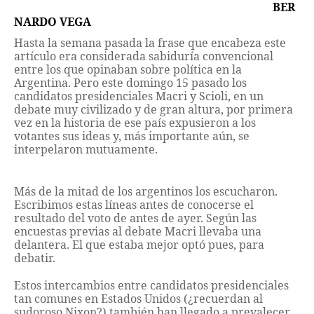
BER
NARDO VEGA
Hasta la semana pasada la frase que encabeza este
artículo era considerada sabiduría convencional
entre los que opinaban sobre política en la
Argentina. Pero este domingo 15 pasado los
candidatos presidenciales Macri y Scioli, en un
debate muy civilizado y de gran altura, por primera
vez en la historia de ese país expusieron a los
votantes sus ideas y, más importante aún, se
interpelaron mutuamente.
Más de la mitad de los argentinos los escucharon.
Escribimos estas líneas antes de conocerse el
resultado del voto de antes de ayer. Según las
encuestas previas al debate Macri llevaba una
delantera. El que estaba mejor optó pues, para
debatir.
Estos intercambios entre candidatos presidenciales
tan comunes en Estados Unidos (¿recuerdan al
sudoroso Nixon?) también han llegado a prevalecer