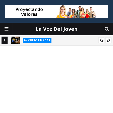
La Voz Del Joven
CURIOSIDADES
 para
Conozca los 6 productos más nocivos en los productos de
limpieza