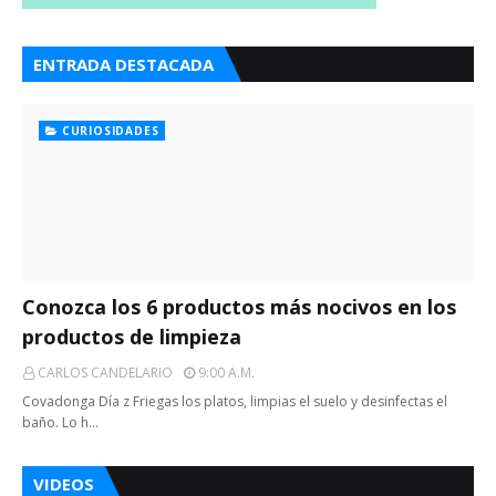
ENTRADA DESTACADA
CURIOSIDADES
Conozca los 6 productos más nocivos en los
productos de limpieza
CARLOS CANDELARIO
9:00 A.m.
Covadonga Día z Friegas los platos, limpias el suelo y desinfectas el
baño. Lo h…
VIDEOS