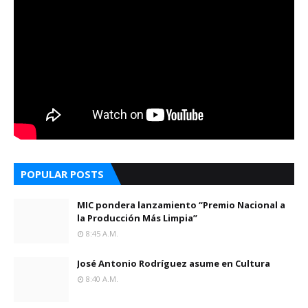
POPULAR POSTS
MIC pondera lanzamiento “Premio Nacional a
la Producción Más Limpia”
8:45 A.m.
José Antonio Rodríguez asume en Cultura
8:40 A.m.