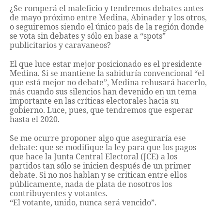
¿Se romperá el maleficio y tendremos debates antes
de mayo próximo entre Medina, Abinader y los otros,
o seguiremos siendo el único país de la región donde
se vota sin debates y sólo en base a “spots”
publicitarios y caravaneos?
El que luce estar mejor posicionado es el presidente
Medina. Si se mantiene la sabiduría convencional “el
que está mejor no debate”, Medina rehusará hacerlo,
más cuando sus silencios han devenido en un tema
importante en las críticas electorales hacia su
gobierno. Luce, pues, que tendremos que esperar
hasta el 2020.
Se me ocurre proponer algo que aseguraría ese
debate: que se modifique la ley para que los pagos
que hace la Junta Central Electoral (JCE) a los
partidos tan sólo se inicien después de un primer
debate. Si no nos hablan y se critican entre ellos
públicamente, nada de plata de nosotros los
contribuyentes y votantes.
“El votante, unido, nunca será vencido”.