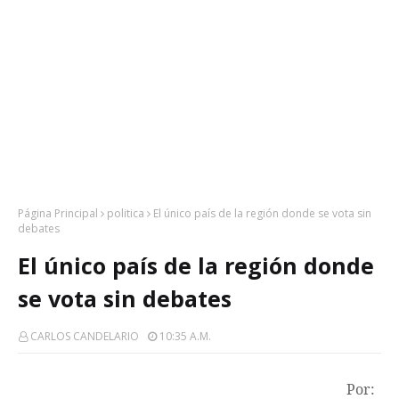
Página Principal
politica
El único país de la región donde se vota sin
debates
El único país de la región donde
se vota sin debates
CARLOS CANDELARIO
10:35 A.m.
Por: