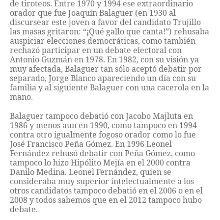
de tiroteos. Entre 1970 y 1994 ese extraordinario
orador que fue Joaquín Balaguer (en 1930 al
discursear este joven a favor del candidato Trujillo
las masas gritaron: “¡Qué gallo que canta!”) rehusaba
auspiciar elecciones democráticas, como también
rechazó participar en un debate electoral con
Antonio Guzmán en 1978. En 1982, con su visión ya
muy afectada, Balaguer tan sólo aceptó debatir por
separado, Jorge Blanco apareciendo un día con su
familia y al siguiente Balaguer con una cacerola en la
mano.
Balaguer tampoco debatió con Jacobo Majluta en
1986 y menos aun en 1990, como tampoco en 1994
contra otro igualmente fogoso orador como lo fue
José Francisco Peña Gómez. En 1996 Leonel
Fernández rehusó debatir con Peña Gómez, como
tampoco lo hizo Hipólito Mejía en el 2000 contra
Danilo Medina. Leonel Fernández, quien se
consideraba muy superior intelectualmente a los
otros candidatos tampoco debatió en el 2006 o en el
2008 y todos sabemos que en el 2012 tampoco hubo
debate.