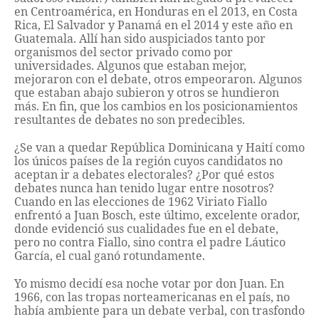
en Centroamérica, en Honduras en el 2013, en Costa
Rica, El Salvador y Panamá en el 2014 y este año en
Guatemala. Allí han sido auspiciados tanto por
organismos del sector privado como por
universidades. Algunos que estaban mejor,
mejoraron con el debate, otros empeoraron. Algunos
que estaban abajo subieron y otros se hundieron
más. En fin, que los cambios en los posicionamientos
resultantes de debates no son predecibles.
¿Se van a quedar República Dominicana y Haití como
los únicos países de la región cuyos candidatos no
aceptan ir a debates electorales? ¿Por qué estos
debates nunca han tenido lugar entre nosotros?
Cuando en las elecciones de 1962 Viriato Fiallo
enfrentó a Juan Bosch, este último, excelente orador,
donde evidenció sus cualidades fue en el debate,
pero no contra Fiallo, sino contra el padre Láutico
García, el cual ganó rotundamente.
Yo mismo decidí esa noche votar por don Juan. En
1966, con las tropas norteamericanas en el país, no
había ambiente para un debate verbal, con trasfondo