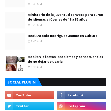
8:45 A.m.
Ministerio de la Juventud convoca para curso
de idiomas a jóvenes de 18 a 35 años
9:28 A.m.
José Antonio Rodríguez asume en Cultura
8:40 A.m.
Hookah, efectos, problemas y consecuencias
de no dejar de usarla
9:38 A.m.
SOCIAL PLUGIN