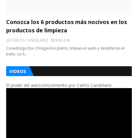
Conozca los 6 productos más nocivos en los
productos de limpieza
CARLOS CANDELARIO
9:00 A.m.
Covadonga Día z Friegas los platos, limpias el suelo y desinfectas el
baño. Lo h…
VIDEOS
El poder del autoconocimiento por Carlos Candelario