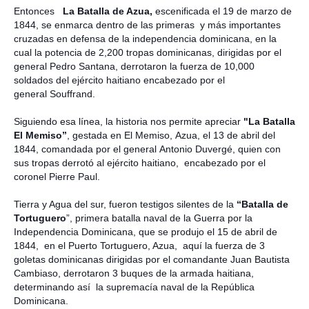
Entonces
La Batalla de Azua,
escenificada el 19 de marzo de
1844, se enmarca dentro de las primeras y más importantes
cruzadas en defensa de la independencia dominicana, en la
cual la potencia de 2,200 tropas dominicanas, dirigidas por el
general Pedro Santana, derrotaron la fuerza de 10,000
soldados del ejército haitiano encabezado por el
general Souffrand.
Siguiendo esa línea, la historia nos permite apreciar
"La Batalla
El Memiso”
, gestada en El Memiso, Azua, el 13 de abril del
1844, comandada por el general Antonio Duvergé, quien con
sus tropas derrotó al ejército haitiano, encabezado por el
coronel Pierre Paul.
Tierra y Agua del sur, fueron testigos silentes de la
“Batalla de
Tortuguero
”, primera batalla naval de la Guerra por
la
Independencia Dominicana
, que se produjo el 15 de abril de
1844, en el Puerto Tortuguero, Azua, aquí la fuerza de 3
goletas dominicanas dirigidas por el comandante Juan Bautista
Cambiaso, derrotaron 3 buques de la armada haitiana,
determinando así la supremacía naval de
la República
Dominicana.