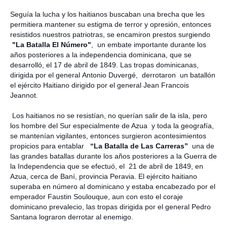
Seguía la lucha y los haitianos buscaban una brecha que les
permitiera mantener su estigma de terror y opresión, entonces
resistidos nuestros patriotras, se encamiron prestos surgiendo
"La Batalla El Número"
, un embate importante durante los
años posteriores a la independencia dominicana, que se
desarrolló, el 17 de abril de 1849. Las tropas dominicanas,
dirigida por el general Antonio Duvergé, derrotaron un batallón
el ejército Haitiano dirigido por el general Jean Francois
Jeannot.
Los haitianos no se resistían, no querían salir de la isla, pero
los hombre del Sur especialmente de Azua y toda la geografía,
se mantenían vigilantes, entonces surgieron acontesimientos
propicios para entablar
“La Batalla de Las Carreras”
una de
las grandes batallas durante los años posteriores a la Guerra de
la Independencia
que se efectuó, el 21 de abril de 1849, en
Azua, cerca de Baní, provincia Peravia. El ejército haitiano
superaba en número al dominicano y estaba encabezado por el
emperador Faustin Soulouque, aun con esto el coraje
dominicano prevalecio, las tropas dirigida por el general Pedro
Santana lograron derrotar al enemigo.