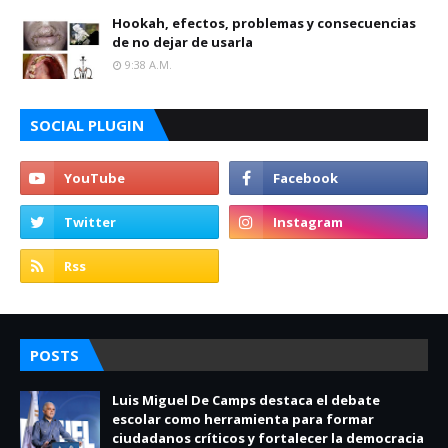
Hookah, efectos, problemas y consecuencias
de no dejar de usarla
9:38 A.m.
SOCIAL PLUGIN
POSTS
Luis Miguel De Camps destaca el debate
escolar como herramienta para formar
ciudadanos críticos y fortalecer la democracia