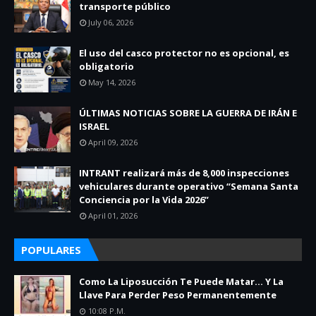
transporte público
July 06, 2026
El uso del casco protector no es opcional, es
obligatorio
May 14, 2026
ÚLTIMAS NOTICIAS SOBRE LA GUERRA DE IRÁN E
ISRAEL
April 09, 2026
INTRANT realizará más de 8,000 inspecciones
vehiculares durante operativo “Semana Santa
Conciencia por la Vida 2026”
April 01, 2026
POPULARES
Como La Liposucción Te Puede Matar… Y La
Llave Para Perder Peso Permanentemente
10:08 P.m.