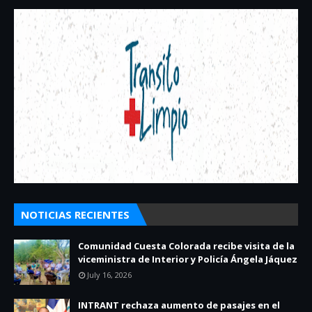
NOTICIAS RECIENTES
Comunidad Cuesta Colorada recibe visita de la
viceministra de Interior y Policía Ángela Jáquez
July 16, 2026
INTRANT rechaza aumento de pasajes en el