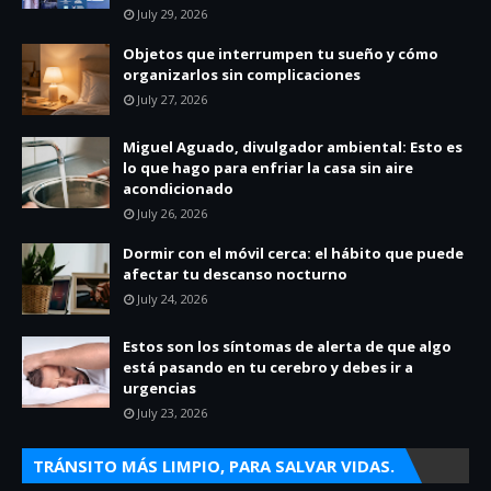
July 29, 2026
Objetos que interrumpen tu sueño y cómo
organizarlos sin complicaciones
July 27, 2026
Miguel Aguado, divulgador ambiental: Esto es
lo que hago para enfriar la casa sin aire
acondicionado
July 26, 2026
Dormir con el móvil cerca: el hábito que puede
afectar tu descanso nocturno
July 24, 2026
Estos son los síntomas de alerta de que algo
está pasando en tu cerebro y debes ir a
urgencias
July 23, 2026
TRÁNSITO MÁS LIMPIO, PARA SALVAR VIDAS.