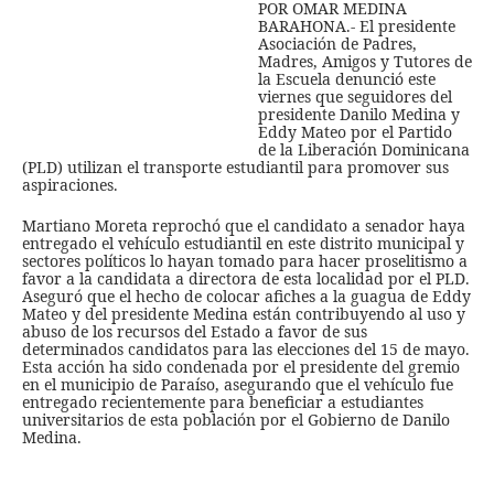
POR OMAR MEDINA
BARAHONA.- El presidente
Asociación de Padres,
Madres, Amigos y Tutores de
la Escuela denunció este
viernes que seguidores del
presidente Danilo Medina y
Eddy Mateo por el Partido
de la Liberación Dominicana
(PLD) utilizan el transporte estudiantil para promover sus
aspiraciones.
Martiano Moreta reprochó que el candidato a senador haya
entregado el vehículo estudiantil en este distrito municipal y
sectores políticos lo hayan tomado para hacer proselitismo a
favor a la candidata a directora de esta localidad por el PLD.
Aseguró que el hecho de colocar afiches a la guagua de Eddy
Mateo y del presidente Medina están contribuyendo al uso y
abuso de los recursos del Estado a favor de sus
determinados candidatos para las elecciones del 15 de mayo.
Esta acción ha sido condenada por el presidente del gremio
en el municipio de Paraíso, asegurando que el vehículo fue
entregado recientemente para beneficiar a estudiantes
universitarios de esta población por el Gobierno de Danilo
Medina.