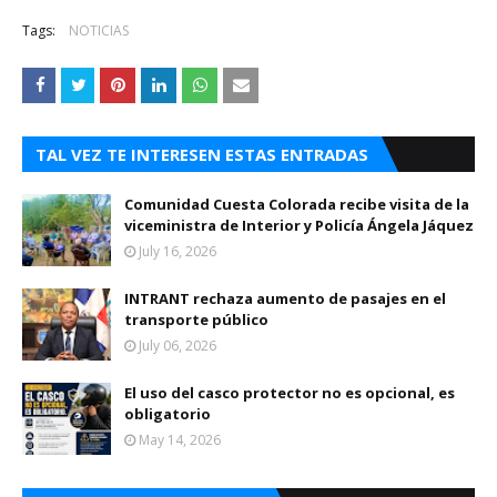
Tags:
NOTICIAS
TAL VEZ TE INTERESEN ESTAS ENTRADAS
Comunidad Cuesta Colorada recibe visita de la
viceministra de Interior y Policía Ángela Jáquez
July 16, 2026
INTRANT rechaza aumento de pasajes en el
transporte público
July 06, 2026
El uso del casco protector no es opcional, es
obligatorio
May 14, 2026