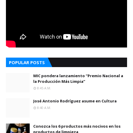
POPULAR POSTS
MIC pondera lanzamiento “Premio Nacional a
la Producción Más Limpia”
8:45 A.m.
José Antonio Rodríguez asume en Cultura
8:40 A.m.
Conozca los 6 productos más nocivos en los
productos de limpieza