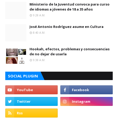
Ministerio de la Juventud convoca para curso
de idiomas a jóvenes de 18 a 35 años
9:28 A.m.
José Antonio Rodríguez asume en Cultura
8:40 A.m.
Hookah, efectos, problemas y consecuencias
de no dejar de usarla
9:38 A.m.
SOCIAL PLUGIN