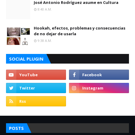
José Antonio Rodríguez asume en Cultura
8:40 A.m.
Hookah, efectos, problemas y consecuencias
de no dejar de usarla
9:38 A.m.
SOCIAL PLUGIN
POSTS