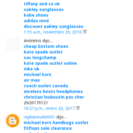
tiffany and co uk
oakley sunglasses
kobe shoes
adidas nmd
discount oakley sunglasses
1:15 a.m., noviembre 29, 2016
Anónimo dijo…
cheap bottom shoes
kate spade outlet
sac longchamp
kate spade outlet online
nike uk
michael kors
air max
coach outlet canada
wireless beats headphones
christian louboutin pas cher
zhi20170121
10:27 p.m., enero 20, 2017
raybanoutlet001
dijo…
michael kors handbags outlet
fitflops sale clearance