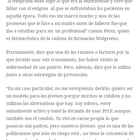
"A temprana edad supe lo que era la enfermedad y tuve que
lidiar con el estigma al que se enfrentaban los pacientes en
aquella época. Todo eso me marcó mucho y una de las
promesas que le hice a mi madre antes de fallecer fue que
iba a estudiar para ser un profesional” cuenta Pérez, quien
es farmacéutico de la cadena de farmacias Walgreens.
Precisamente, dice que una de las razones o factores por la
que decidió usar este tratamiento, fue haber vivido la
enfermedad de sus padres. Pero, además, dice que lo utiliza
junto a otras estrategias de prevención.
“En mi caso particular, no me avergüenza decirlo; quiero ser
un modelo para los jóvenes porque muchos se cohíben y no
utilizan las alternativas que hay. Soy soltero, estoy
sexualmente activo y tomé la decisión de usar PrEP, aunque
también uso el condón. Yo viví en carne propia lo que
pasaron mis padres, pero nuestros jóvenes -que es una de las
poblaciones que más en riesgo está-, no tiene la conciencia de