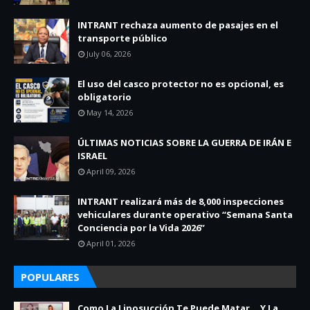
INTRANT rechaza aumento de pasajes en el
transporte público
July 06, 2026
El uso del casco protector no es opcional, es
obligatorio
May 14, 2026
ÚLTIMAS NOTICIAS SOBRE LA GUERRA DE IRÁN E
ISRAEL
April 09, 2026
INTRANT realizará más de 8,000 inspecciones
vehiculares durante operativo “Semana Santa
Conciencia por la Vida 2026”
April 01, 2026
POPULARES
Como La Liposucción Te Puede Matar… Y La