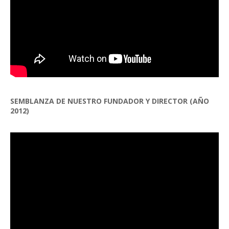
SEMBLANZA DE NUESTRO FUNDADOR Y DIRECTOR (AÑO
2012)