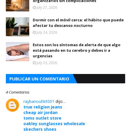
organizarlos sin complicaciones
July 27, 2026
Dormir con el móvil cerca: el hábito que puede
afectar tu descanso nocturno
July 24, 2026
Estos son los síntomas de alerta de que algo
está pasando en tu cerebro y debes ir a
urgencias
July 23, 2026
PUBLICAR UN COMENTARIO
4 Comentarios
raybanoutlet001
dijo…
true religion jeans
cheap air jordan
toms outlet store
oakley sunglasses wholesale
skechers shoes