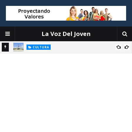
La Voz Del Joven
CULTURA
n
Turismo en Santo Domingo: Qué Ver y Hacer en la Ciudad
Primada de América