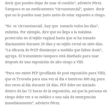
decir que puedes dejar de usar el condón”, advierte Pérez.
Tampoco es un medicamento “circunstancial”, quiere decir
que no lo puedes usar justo antes de estar expuesto a riesgo.
“No es 'circunstancial', hay que tomarlo todos los días”,
enfatiza. Por ejemplo, dice que no llega a la máxima
protección en el tejido vaginal hasta que se ha tomado
diariamente durante 20 días y en tejido rectal en siete días.
“La eficacia de PrEP disminuye a medida que falten dosis”,
agrega. El tratamiento tampoco está diseñado para usar
después de una exposición de alto riesgo a VIH.
“Para eso existe PEP (profilaxis de post exposición para VIH),
que es Truvada para una vez al día e Isentress 400 mg para
dos veces al día durante 28 días. PEP debe ser iniciado
dentro de las 72 horas de la exposición, así que la persona en
riesgo debe ver a su médico o una sala de emergencias
inmediatamente”, advierte Pérez.