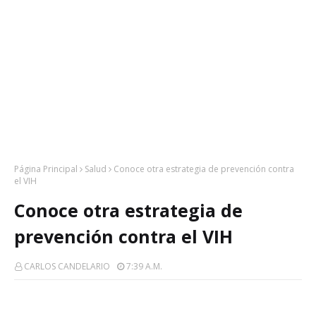
Página Principal
Salud
Conoce otra estrategia de prevención contra
el VIH
Conoce otra estrategia de
prevención contra el VIH
CARLOS CANDELARIO
7:39 A.m.