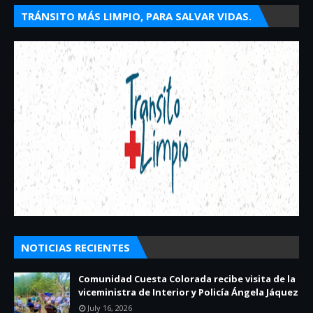
TRÁNSITO MÁS LIMPIO, PARA SALVAR VIDAS.
NOTICIAS RECIENTES
Comunidad Cuesta Colorada recibe visita de la
viceministra de Interior y Policía Ángela Jáquez
July 16, 2026