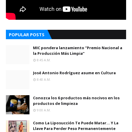
POPULAR POSTS
MIC pondera lanzamiento “Premio Nacional a
la Producción Más Limpia”
8:45 A.m.
José Antonio Rodríguez asume en Cultura
8:40 A.m.
Conozca los 6 productos más nocivos en los
productos de limpieza
9:00 A.m.
Como La Liposucción Te Puede Matar… Y La
Llave Para Perder Peso Permanentemente