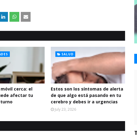
ADES
SALUD
 móvil cerca: el
Estos son los síntomas de alerta
uede afectar tu
de que algo está pasando en tu
cturno
cerebro y debes ir a urgencias
July 23, 2026