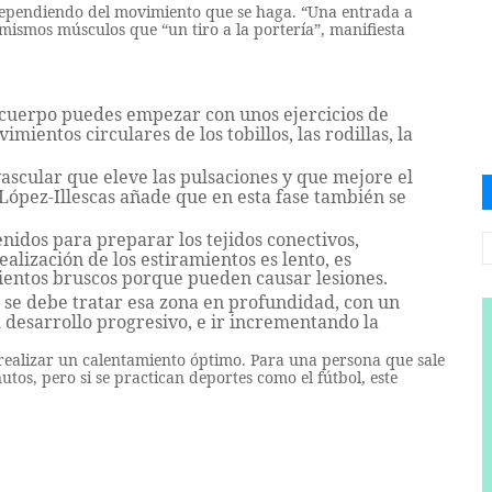
 dependiendo del movimiento que se haga. “Una entrada a
 mismos músculos que “un tiro a la portería”, manifiesta
 cuerpo puedes empezar con unos ejercicios de
ientos circulares de los tobillos, las rodillas, la
ascular que eleve las pulsaciones y que mejore el
López-Illescas añade que en esta fase también se
nidos para preparar los tejidos conectivos,
alización de los estiramientos es lento, es
ientos bruscos porque pueden causar lesiones.
, se debe tratar esa zona en profundidad, con un
 desarrollo progresivo, e ir incrementando la
realizar un calentamiento óptimo. Para una persona que sale
tos, pero si se practican deportes como el fútbol, este