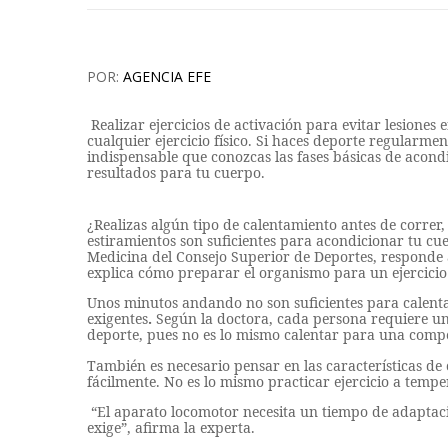
POR:
AGENCIA EFE
Realizar ejercicios de activación para evitar lesiones
cualquier ejercicio físico. Si haces deporte regularmen
indispensable que conozcas las fases básicas de acondi
resultados para tu cuerpo.
¿Realizas algún tipo de calentamiento antes de correr
estiramientos son suficientes para acondicionar tu cue
Medicina del Consejo Superior de Deportes, responde a 
explica cómo preparar el organismo para un ejercicio
Unos minutos andando no son suficientes para calentar
exigentes
.
Según la doctora, cada persona requiere un
deporte, pues no es lo mismo calentar para una compe
También es necesario pensar en las características de
fácilmente. No es lo mismo practicar ejercicio a tempe
“El aparato locomotor necesita un tiempo de adaptac
exige”, afirma la experta.