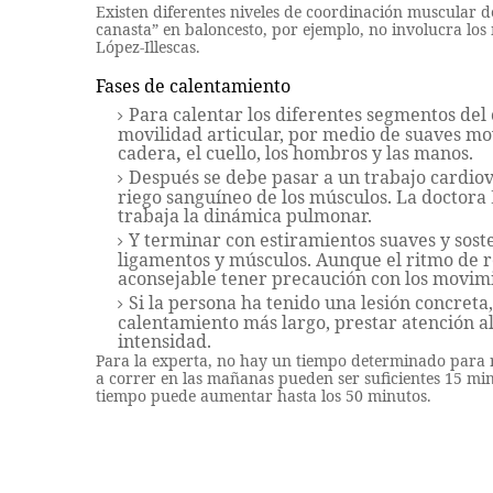
Existen diferentes niveles de coordinación muscular
canasta” en baloncesto, por ejemplo, no involucra los
López-Illescas.
Fases de calentamiento
Para calentar los diferentes segmentos del
movilidad articular, por medio de suaves movim
cadera
,
el cuello, los hombros y las manos.
Después se debe pasar a un trabajo cardiov
riego sanguíneo de los músculos. La doctora 
trabaja la dinámica pulmonar.
Y terminar con estiramientos suaves y soste
ligamentos y músculos. Aunque el ritmo de re
aconsejable tener precaución con los movim
Si la persona ha tenido una lesión concreta
calentamiento más largo, prestar atención al
intensidad.
Para la experta, no hay un tiempo determinado para 
a correr en las mañanas pueden ser suficientes 15 minu
tiempo puede aumentar hasta los 50 minutos.