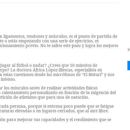
 en ligamentos, tendones y músculos, es el punto de partida de
te o estás empezando con una serie de ejercicios, es
cionamiento previo. No te saltes este paso y logra los mejores
I
, jugar al fútbol o nadar? ¿Crees que 10 minutos de
rpo? La doctora África López-Illescas, especialista en
estas cuestiones desde los micrófonos de “El Bisturí” y nos
 intenso.
 los músculos antes de realizar actividades físicas
 calentamiento personalizado en función de la exigencia del
tición de atletismo que para una de natación.
 cada persona, porque si entrena poco puede que se fatigue
raturas elevadas o en lugares cerrados, que al aire libre.
ión para mejorar sus capacidades y el rendimiento que se