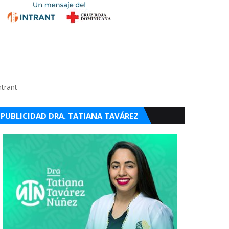
ntrant
PUBLICIDAD DRA. TATIANA TAVÁREZ