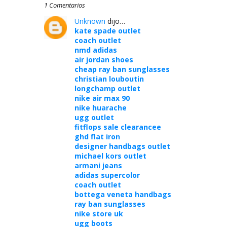
1 Comentarios
Unknown
dijo…
kate spade outlet
coach outlet
nmd adidas
air jordan shoes
cheap ray ban sunglasses
christian louboutin
longchamp outlet
nike air max 90
nike huarache
ugg outlet
fitflops sale clearancee
ghd flat iron
designer handbags outlet
michael kors outlet
armani jeans
adidas supercolor
coach outlet
bottega veneta handbags
ray ban sunglasses
nike store uk
ugg boots