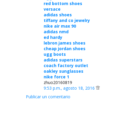
red bottom shoes
versace
adidas shoes
tiffany and co jewelry
nike air max 90
adidas nmd
ed hardy
lebron james shoes
cheap jordan shoes
ugg boots
adidas superstars
coach factory outlet
oakley sunglasses
nike force 1
zhuo20160819
9:53 p.m., agosto 18, 2016
Publicar un comentario