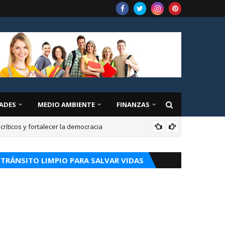
ADES
MEDIO AMBIENTE
FINANZAS
íticos y fortalecer la democracia
CUR
TRÁNSITO LIMPIO PARA SALVAR VIDAS