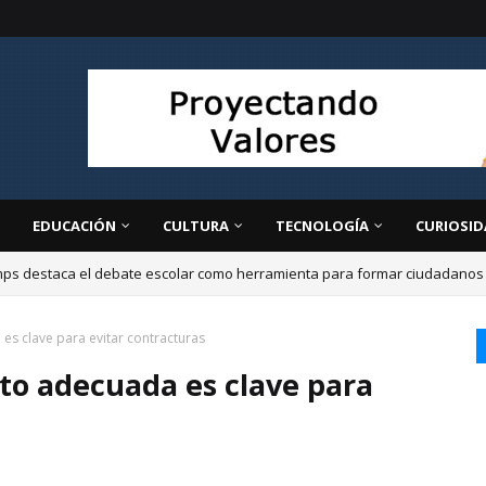
EDUCACIÓN
CULTURA
TECNOLOGÍA
CURIOSID
ps destaca el debate escolar como herramienta para formar ciudadanos cr
es clave para evitar contracturas
to adecuada es clave para