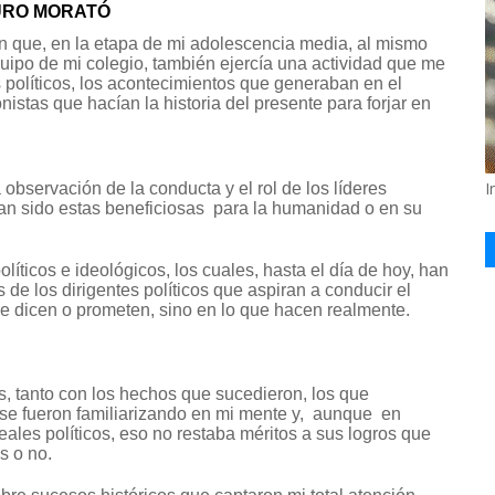
URO MORATÓ
 que, en la etapa de mi adolescencia media, al mismo
uipo de mi colegio, también ejercía una actividad que me
 políticos, los acontecimientos que generaban en el
onistas que hacían la historia del presente para forjar en
I
 observación de la conducta y el rol de los líderes
ayan sido estas beneficiosas para la humanidad o en su
líticos e ideológicos, los cuales, hasta el día de hoy, han
e los dirigentes políticos que aspiran a conducir el
e dicen o prometen, sino en lo que hacen realmente.
, tanto con los hechos que sucedieron, los que
 se fueron familiarizando en mi mente y, aunque en
ales políticos, eso no restaba méritos a sus logros que
s o no.