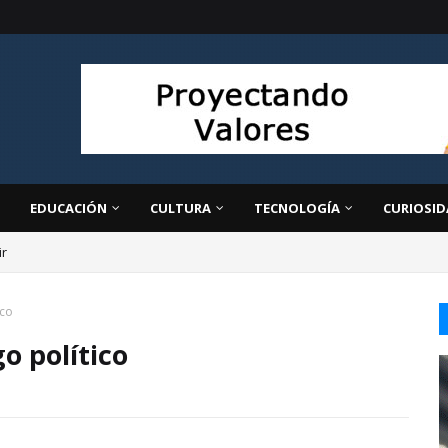
EDUCACIÓN
CULTURA
TECNOLOGÍA
CURIOSID
ir
ico
o político