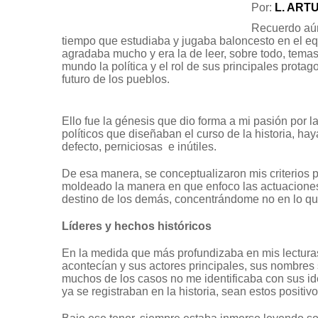
Por:
L. ART
Recuerdo aún
tiempo que estudiaba y jugaba baloncesto en el eq
agradaba mucho y era la de leer, sobre todo, temas
mundo la política y el rol de sus principales protag
futuro de los pueblos.
Ello fue la génesis que dio forma a mi pasión por la
políticos que diseñaban el curso de la historia, h
defecto, perniciosas e inútiles.
De esa manera, se conceptualizaron mis criterios po
moldeado la manera en que enfoco las actuaciones d
destino de los demás, concentrándome no en lo qu
Líderes y hechos históricos
En la medida que más profundizaba en mis lecturas
acontecían y sus actores principales, sus nombres
muchos de los casos no me identificaba con sus ide
ya se registraban en la historia, sean estos positivo