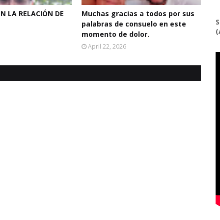
EN LA RELACIÓN DE
Muchas gracias a todos por sus
S
palabras de consuelo en este
(
momento de dolor.
April 22, 2026