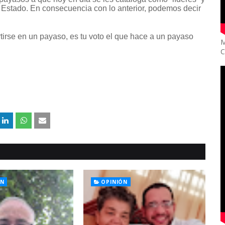
n Estado. En consecuencia con lo anterior, podemos decir
rtirse en un payaso, es tu voto el que hace a un payaso
M
C
ÓN
OPINIÓN