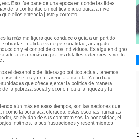
, etc. Eso fue parte de una época en donde las lides
ax de la confrontación política e ideológica a nivel
que ellos entendía justo y correcto.
s la máxima figura que conduce o guía a un partido
con sobradas cualidades de personalidad, arraigado
ucción y el control de otros individuos. Es alguien digno
rsuadir a los demás no por los detalles exteriores, sino lo
a.
s el desarrollo del liderazgo político actual, tenemos
 crisis de ellos y una carencia absoluta. Ya no hay
rtunidades que ofrece ejercer la política de manera
 de la pobreza social y económica a la riqueza y la
 siendo aún más en estos tiempos, son las naciones que
an como la portulaca oleracea, estas escorias humanas
 poder, se olvidan de sus compromisos, la honestidad, el
ajos instintos, a sus frustraciones y resentimientos