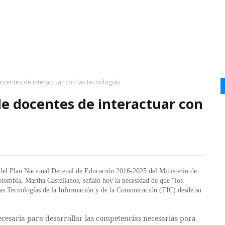
centes de interactuar con las tecnologías
de docentes de interactuar con
 del Plan Nacional Decenal de Educación 2016-2025 del Ministerio de
ombia, Martha Castellanos, señaló hoy la necesidad de que “los
las Tecnologías de la Información y de la Comunicación (TIC) desde su
necesaria para desarrollar las competencias necesarias para