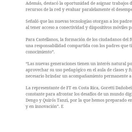
Además, destacó la oportunidad de asignar trabajos de
recursos de la red y evaluar paralelamente el desem
Señaló que las nuevas tecnologías otorgan a los padre
al tener acceso a conectividad y dispositivos móviles 
Para Castellanos, la formación de los ciudadanos del 
una responsabilidad compartida con los padres que tie
conocimiento”.
“Las nuevas generaciones tienen un interés natural p
aprovechar su uso pedagógico en el aula de clases y fu
necesario brindar un acompañamiento permanente a los
La representante de FT en Costa Rica, Goretti Dañobei
constante para afrontar los desafíos de un mundo digit
Dengo y Quirós Tanzi, por la que hemos preparado en
y en innovación”. E