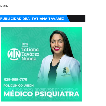
ntrant
PUBLICIDAD DRA. TATIANA TAVÁREZ