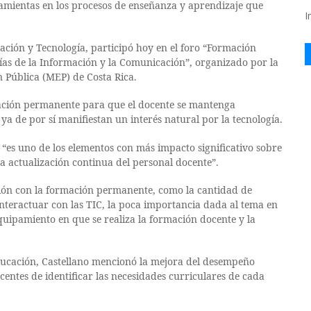
amientas en los procesos de enseñanza y aprendizaje que
I
ción y Tecnología, participó hoy en el foro “Formación
gías de la Información y la Comunicación”, organizado por la
n Pública (MEP) de Costa Rica.
ación permanente para que el docente se mantenga
 ya de por sí manifiestan un interés natural por la tecnología.
s “es uno de los elementos con más impacto significativo sobre
a actualización continua del personal docente”.
ación con la formación permanente, como la cantidad de
 interactuar con las TIC, la poca importancia dada al tema en
equipamiento en que se realiza la formación docente y la
 educación, Castellano mencionó la mejora del desempeño
ocentes de identificar las necesidades curriculares de cada