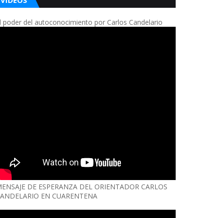
VIDEOS
l poder del autoconocimiento por Carlos Candelario
ENSAJE DE ESPERANZA DEL ORIENTADOR CARLOS
ANDELARIO EN CUARENTENA