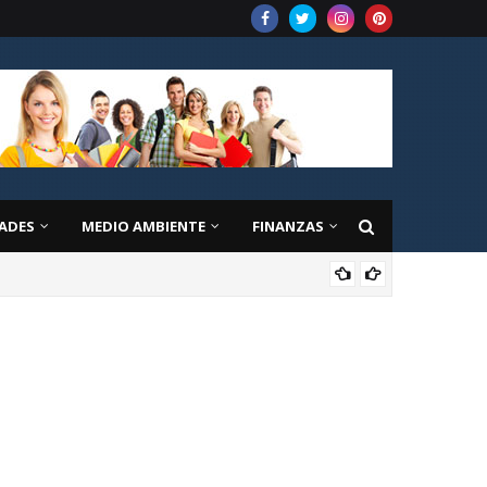
ADES
MEDIO AMBIENTE
FINANZAS
EDU