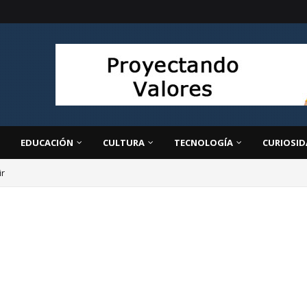
EDUCACIÓN
CULTURA
TECNOLOGÍA
CURIOSID
ir
ivo: la clave para transformar la educación