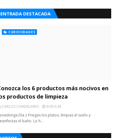
ENTRADA DESTACADA
CURIOSIDADES
Conozca los 6 productos más nocivos en
los productos de limpieza
CARLOS CANDELARIO
9:00 A.m.
ovadonga Día z Friegas los platos, limpias el suelo y
esinfectas el baño. Lo h…