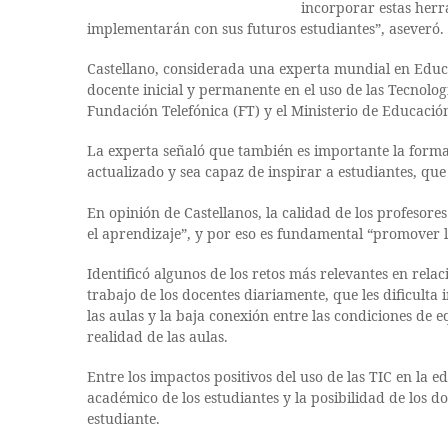
incorporar estas herr
implementarán con sus futuros estudiantes”, aseveró.
Castellano, considerada una experta mundial en Educa
docente inicial y permanente en el uso de las Tecnolo
Fundación Telefónica (FT) y el Ministerio de Educació
La experta señaló que también es importante la form
actualizado y sea capaz de inspirar a estudiantes, que
En opinión de Castellanos, la calidad de los profesore
el aprendizaje”, y por eso es fundamental “promover l
Identificó algunos de los retos más relevantes en rel
trabajo de los docentes diariamente, que les dificulta
las aulas y la baja conexión entre las condiciones de 
realidad de las aulas.
Entre los impactos positivos del uso de las TIC en la
académico de los estudiantes y la posibilidad de los d
estudiante.