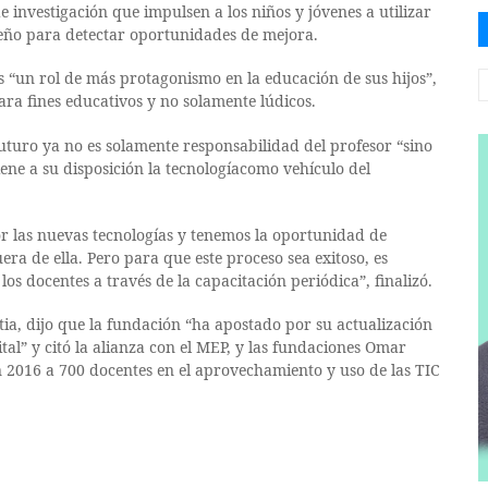
 investigación que impulsen a los niños y jóvenes a utilizar
peño para detectar oportunidades de mejora.
s “un rol de más protagonismo en la educación de sus hijos”,
para fines educativos y no solamente lúdicos.
futuro ya no es solamente responsabilidad del profesor “sino
ne a su disposición la tecnologíacomo vehículo del
or las nuevas tecnologías y tenemos la oportunidad de
era de ella. Pero para que este proceso sea exitoso, es
 docentes a través de la capacitación periódica”, finalizó.
tia, dijo que la fundación “ha apostado por su actualización
al” y citó la alianza con el MEP, y las fundaciones Omar
 2016 a 700 docentes en el aprovechamiento y uso de las TIC