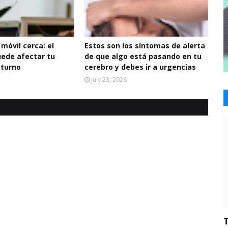
 móvil cerca: el
Estos son los síntomas de alerta
uede afectar tu
de que algo está pasando en tu
cturno
cerebro y debes ir a urgencias
July 23, 2026