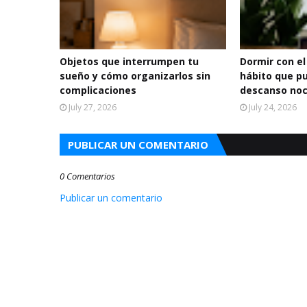
Objetos que interrumpen tu
Dormir con el
sueño y cómo organizarlos sin
hábito que p
complicaciones
descanso no
July 27, 2026
July 24, 2026
PUBLICAR UN COMENTARIO
0 Comentarios
Publicar un comentario