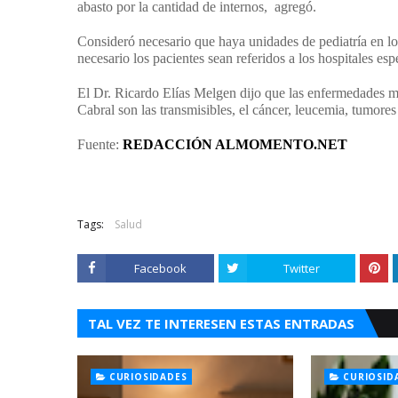
abasto por la cantidad de internos, agregó.
Consideró necesario que haya unidades de pediatría en los 
necesario los pacientes sean referidos a los hospitales esp
El Dr. Ricardo Elías Melgen dijo que las enfermedades m
Cabral son las transmisibles, el cáncer, leucemia, tumores 
Fuente:
REDACCIÓN ALMOMENTO.NET
Tags:
Salud
Facebook
Twitter
TAL VEZ TE INTERESEN ESTAS ENTRADAS
CURIOSIDADES
CURIOSID