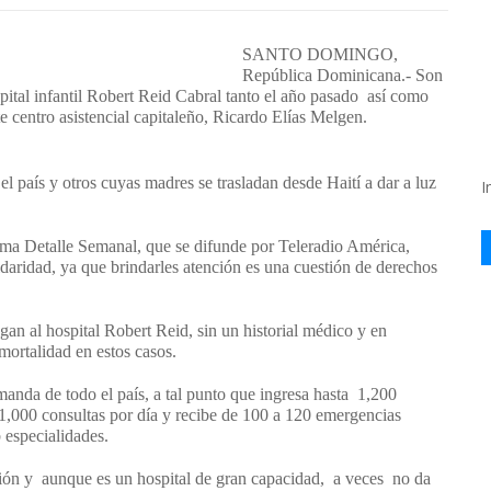
SANTO DOMINGO,
República Dominicana.- Son
spital infantil Robert Reid Cabral tanto el año pasado así como
ste centro asistencial capitaleño, Ricardo Elías Melgen.
l país y otros cuyas madres se trasladan desde Haití a dar a luz
I
rama Detalle Semanal, que se difunde por Teleradio América,
lidaridad, ya que brindarles atención es una cuestión de derechos
egan al hospital Robert Reid, sin un historial médico y en
ortalidad en estos casos.
emanda de todo el país, a tal punto que ingresa hasta 1,200
1,000 consultas por día y recibe de 100 a 120 emergencias
b especialidades.
ción y aunque es un hospital de gran capacidad, a veces no da