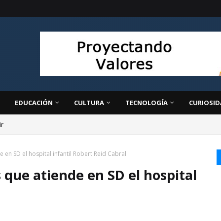
EDUCACIÓN
CULTURA
TECNOLOGÍA
CURIOSID
ir
 en SD el hospital infantil Robert Reid Cabral
 que atiende en SD el hospital