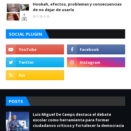
Hookah, efectos, problemas y consecuencias
de no dejar de usarla
9:38 A.m.
SOCIAL PLUGIN
POSTS
Luis Miguel De Camps destaca el debate
escolar como herramienta para formar
ciudadanos críticos y fortalecer la democracia