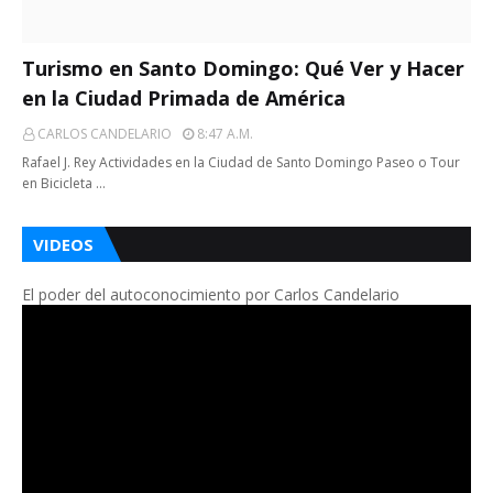
Turismo en Santo Domingo: Qué Ver y Hacer
en la Ciudad Primada de América
CARLOS CANDELARIO
8:47 A.m.
Rafael J. Rey Actividades en la Ciudad de Santo Domingo Paseo o Tour
en Bicicleta …
VIDEOS
El poder del autoconocimiento por Carlos Candelario