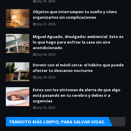
July 29, 2026
Objetos que interrumpen tu sueño y cómo
organizarlos sin complicaciones
July 27, 2026
Miguel Aguado, divulgador ambiental: Esto es
lo que hago para enfriar la casa sin aire
acondicionado
July 26, 2026
Dormir con el móvil cerca: el hábito que puede
afectar tu descanso nocturno
July 24, 2026
Estos son los síntomas de alerta de que algo
está pasando en tu cerebro y debes ir a
urgencias
July 23, 2026
TRÁNSITO MÁS LIMPIO, PARA SALVAR VIDAS.