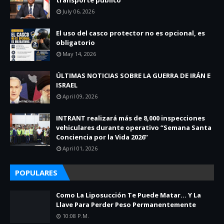
transporte público
July 06, 2026
El uso del casco protector no es opcional, es
obligatorio
May 14, 2026
ÚLTIMAS NOTICIAS SOBRE LA GUERRA DE IRÁN E
ISRAEL
April 09, 2026
INTRANT realizará más de 8,000 inspecciones
vehiculares durante operativo “Semana Santa
Conciencia por la Vida 2026”
April 01, 2026
POPULARES
Como La Liposucción Te Puede Matar… Y La
Llave Para Perder Peso Permanentemente
10:08 P.m.