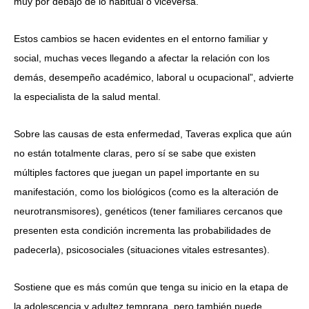
muy por debajo de lo habitual o viceversa.
Estos cambios se hacen evidentes en el entorno familiar y
social, muchas veces llegando a afectar la relación con los
demás, desempeño académico, laboral u ocupacional”, advierte
la especialista de la salud mental.
Sobre las causas de esta enfermedad, Taveras explica que aún
no están totalmente claras, pero sí se sabe que existen
múltiples factores que juegan un papel importante en su
manifestación, como los biológicos (como es la alteración de
neurotransmisores), genéticos (tener familiares cercanos que
presenten esta condición incrementa las probabilidades de
padecerla), psicosociales (situaciones vitales estresantes).
Sostiene que es más común que tenga su inicio en la etapa de
la adolescencia y adultez temprana, pero también puede