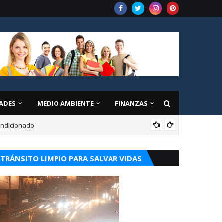
ADES
MEDIO AMBIENTE
FINANZAS
condicionado
CUR
TRÁNSITO LIMPIO PARA SALVAR VIDAS