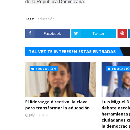
de la República Dominicana.
Tags:
educación
Facebook
Twitter
TAL VEZ TE INTERESEN ESTAS ENTRADAS
EDUCACIÓN
EDUCACI
El liderazgo directivo: la clave
Luis Miguel 
para transformar la educación
debate escol
herramienta 
July 30, 2026
ciudadanos cr
la democraci