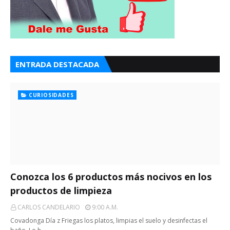
ENTRADA DESTACADA
CURIOSIDADES
Conozca los 6 productos más nocivos en los
productos de limpieza
CARLOS CANDELARIO
9:00 A.m.
Covadonga Día z Friegas los platos, limpias el suelo y desinfectas el