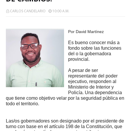
CARLOS CANDELARIO
10:00 A.m.
Por David Martínez
Es bueno conocer más a
fondo sobre las funciones
del o la gobernadora
provincial.
A pesar de ser
representante del poder
ejecutivo, responden al
Ministerio de Interior y
Policía. Una dependencia
que tiene como objetivo velar por la seguridad pública en
todo el territorio.
Las/os gobernadores son designado por el presidente de
turno con base en el artículo 198 de la Constitución, que