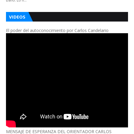
baño. Lo h…
VIDEOS
El poder del autoconocimiento por Carlos Candelario
MENSAJE DE ESPERANZA DEL ORIENTADOR CARLOS