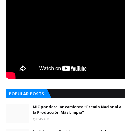
POPULAR POSTS
MIC pondera lanzamiento “Premio Nacional a
la Producción Más Limpia”
8:45 A.m.