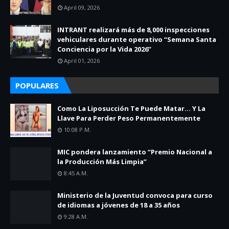
April 09, 2026
INTRANT realizará más de 8,000 inspecciones
vehiculares durante operativo “Semana Santa
Conciencia por la Vida 2026”
April 01, 2026
POPULARES
Como La Liposucción Te Puede Matar… Y La
Llave Para Perder Peso Permanentemente
10:08 P.m.
MIC pondera lanzamiento “Premio Nacional a
la Producción Más Limpia”
8:45 A.m.
Ministerio de la Juventud convoca para curso
de idiomas a jóvenes de 18 a 35 años
9:28 A.m.