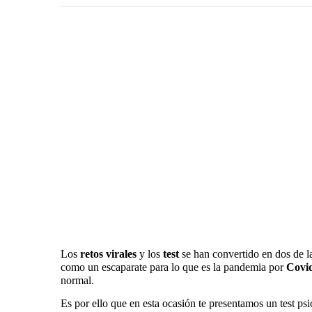
Los
retos virales
y los
test
se han convertido en dos de l
como un escaparate para lo que es la pandemia por
Covi
normal.
Es por ello que en esta ocasión te presentamos un test p