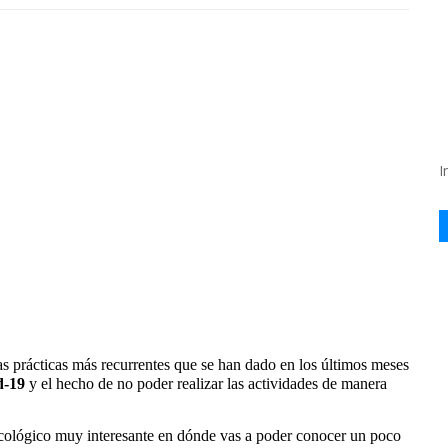
I
as prácticas más recurrentes que se han dado en los últimos meses
d-19
y el hecho de no poder realizar las actividades de manera
sicológico muy interesante en dónde vas a poder conocer un poco