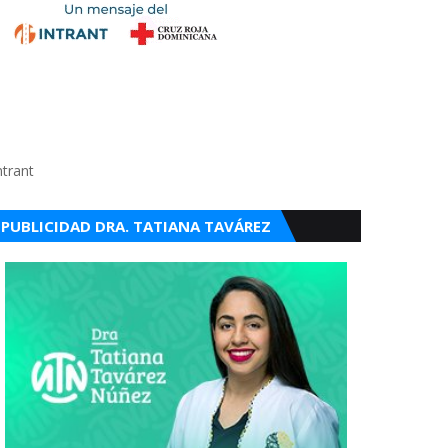
ntrant
PUBLICIDAD DRA. TATIANA TAVÁREZ