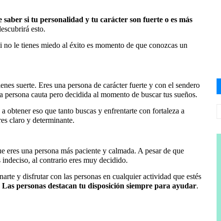
 saber si tu personalidad y tu carácter son fuerte o es más
escubrirá esto.
 si no le tienes miedo al éxito es momento de que conozcas un
tienes suerte. Eres una persona de carácter fuerte y con el sendero
una persona cauta pero decidida al momento de buscar tus sueños.
 a obtener eso que tanto buscas y enfrentarte con fortaleza a
es claro y determinante.
ue eres una persona más paciente y calmada. A pesar de que
s indeciso, al contrario eres muy decidido.
onarte y disfrutar con las personas en cualquier actividad que estés
.
Las personas destacan tu disposición siempre para ayudar
.