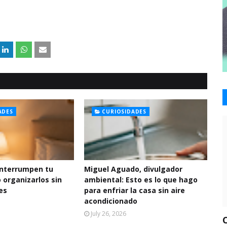
ADES
CURIOSIDADES
interrumpen tu
Miguel Aguado, divulgador
 organizarlos sin
ambiental: Esto es lo que hago
es
para enfriar la casa sin aire
acondicionado
July 26, 2026