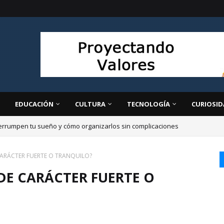
EDUCACIÓN
CULTURA
TECNOLOGÍA
CURIOSID
errumpen tu sueño y cómo organizarlos sin complicaciones
 CARÁCTER FUERTE O TRANQUILO?
 DE CARÁCTER FUERTE O