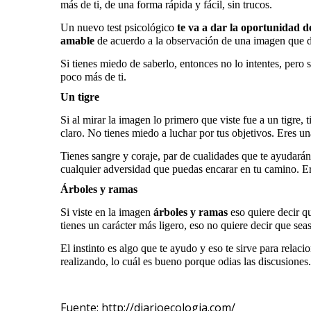
más de ti, de una forma rápida y fácil, sin trucos.
Un nuevo test psicológico
te va a dar la oportunidad de
amable
de acuerdo a la observación de una imagen que d
Si tienes miedo de saberlo, entonces no lo intentes, pero
poco más de ti.
Un tigre
Si al mirar la imagen lo primero que viste fue a un tigre, 
claro. No tienes miedo a luchar por tus objetivos. Eres 
Tienes sangre y coraje, par de cualidades que te ayudarán
cualquier adversidad que puedas encarar en tu camino. Er
Árboles y ramas
Si viste en la imagen
árboles y ramas
eso quiere decir q
tienes un carácter más ligero, eso no quiere decir que sea
El instinto es algo que te ayudo y eso te sirve para relaci
realizando, lo cuál es bueno porque odias las discusiones
Fuente: http://diarioecologia.com/