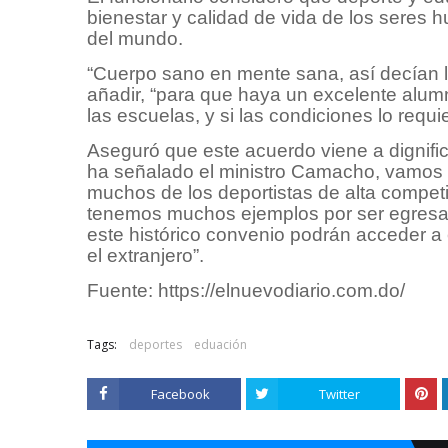
bienestar y calidad de vida de los seres
del mundo.
“Cuerpo sano en mente sana, así decían 
añadir, “para que haya un excelente alum
las escuelas, y si las condiciones lo requi
Aseguró que este acuerdo viene a dignific
ha señalado el ministro Camacho, vamos 
muchos de los deportistas de alta competic
tenemos muchos ejemplos por ser egresad
este histórico convenio podrán acceder a
el extranjero”.
Fuente: https://elnuevodiario.com.do/
Tags:
deportes
eduación
Facebook
Twitter