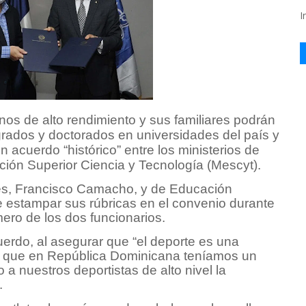
I
 de alto rendimiento y sus familiares podrán
rados y doctorados en universidades del país y
un acuerdo “histórico” entre los ministerios de
ión Superior Ciencia y Tecnología (Mescyt).
tes, Francisco Camacho, y de Educación
e estampar sus rúbricas en el convenio durante
ero de los dos funcionarios.
uerdo, al asegurar que “el deporte es una
 y que en República Dominicana teníamos un
a nuestros deportistas de alto nivel la
.