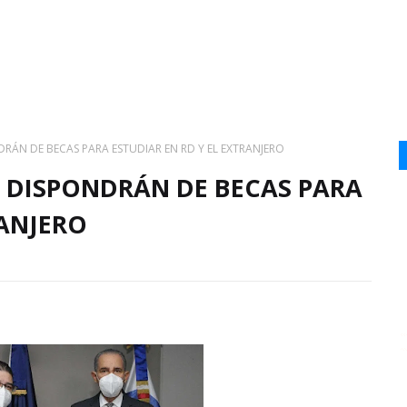
NDRÁN DE BECAS PARA ESTUDIAR EN RD Y EL EXTRANJERO
S DISPONDRÁN DE BECAS PARA
RANJERO