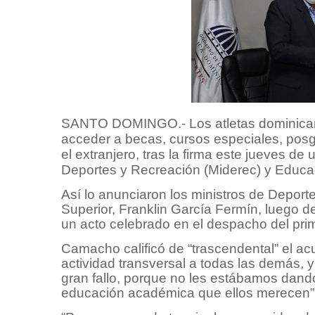
SANTO DOMINGO.- Los atletas dominicanos
acceder a becas, cursos especiales, posg
el extranjero, tras la firma este jueves de 
Deportes y Recreación (Miderec) y Educac
Así lo anunciaron los ministros de Depor
Superior, Franklin García Fermín, luego d
un acto celebrado en el despacho del prim
Camacho calificó de “trascendental” el ac
actividad transversal a todas las demás,
gran fallo, porque no les estábamos dando 
educación académica que ellos merecen”