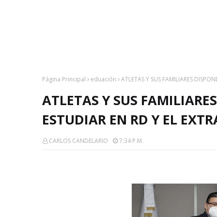
Página Principal
eduación
ATLETAS Y SUS FAMILIARES DISPO
ATLETAS Y SUS FAMILIARE
ESTUDIAR EN RD Y EL EXT
CARLOS CANDELARIO
7:34 P.m.