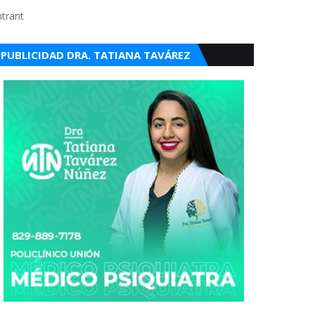
ntrant
PUBLICIDAD DRA. TATIANA TAVÁREZ