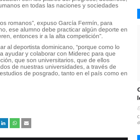
 humanos en todas las naciones y sociedades
los romanos”, expuso García Fermín, para
no, ese alumno debe practicar algún deporte en
eren, entonces ir a la alta competición”.
ar al deportista dominicano, “porque como lo
a ayudar y colaborar con Miderec para que
ión, que son universitarios, que de ellos
os de nuestras universidades, a través de
 estudios de posgrado, tanto en el país como en
C
d