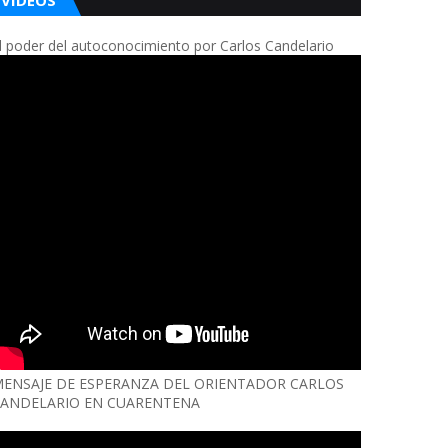
VIDEOS
l poder del autoconocimiento por Carlos Candelario
ENSAJE DE ESPERANZA DEL ORIENTADOR CARLOS
ANDELARIO EN CUARENTENA