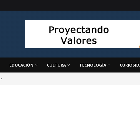
EDUCACIÓN
CULTURA
TECNOLOGÍA
CURIOSID
ir
ivo: la clave para transformar la educación