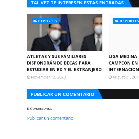
TAL VEZ TE INTERESEN ESTAS ENTRADAS
DEPORTES
DEPORTE
ATLETAS Y SUS FAMILIARES
LIGA MEDINA
DISPONDRÁN DE BECAS PARA
CAMPEON EN
ESTUDIAR EN RD Y EL EXTRANJERO
INTERNACIO
November 12, 2020
August 21, 201
PUBLICAR UN COMENTARIO
0 Comentarios
Publicar un comentario