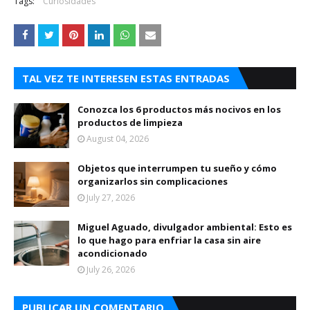
Tags:
Curiosidades
TAL VEZ TE INTERESEN ESTAS ENTRADAS
Conozca los 6 productos más nocivos en los
productos de limpieza
August 04, 2026
Objetos que interrumpen tu sueño y cómo
organizarlos sin complicaciones
July 27, 2026
Miguel Aguado, divulgador ambiental: Esto es
lo que hago para enfriar la casa sin aire
acondicionado
July 26, 2026
PUBLICAR UN COMENTARIO