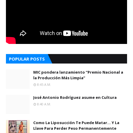
POPULAR POSTS
MIC pondera lanzamiento “Premio Nacional a
la Producción Más Limpia”
8:45 A.m.
José Antonio Rodríguez asume en Cultura
8:40 A.m.
Como La Liposucción Te Puede Matar… Y La
Llave Para Perder Peso Permanentemente