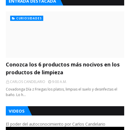
ENTRADA DESTACADA
CURIOSIDADES
Conozca los 6 productos más nocivos en los
productos de limpieza
CARLOS CANDELARIO
9:00 A.m.
Covadonga Día z Friegas los platos, limpias el suelo y desinfectas el
baño. Lo h…
VIDEOS
El poder del autoconocimiento por Carlos Candelario