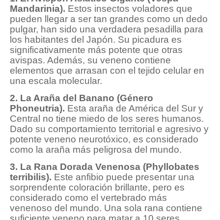
Mandarinia).
Estos insectos voladores que
pueden llegar a ser tan grandes como un dedo
pulgar, han sido una verdadera pesadilla para
los habitantes del Japón. Su picadura es
significativamente más potente que otras
avispas. Además, su veneno contiene
elementos que arrasan con el tejido celular en
una escala molecular.
2. La Araña del Banano (Género
Phoneutria).
Esta araña de América del Sur y
Central no tiene miedo de los seres humanos.
Dado su comportamiento territorial e agresivo y
potente veneno neurotóxico, es considerado
como la araña más peligrosa del mundo.
3. La Rana Dorada Venenosa (Phyllobates
terribilis).
Este anfibio puede presentar una
sorprendente coloración brillante, pero es
considerado como el vertebrado más
venenoso del mundo. Una sola rana contiene
suficiente veneno para matar a 10 seres