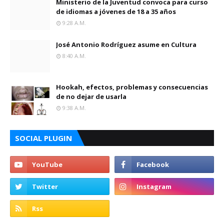
Ministerio de la Juventud convoca para curso
de idiomas a jóvenes de 18 a 35 años
9:28 A.m.
José Antonio Rodríguez asume en Cultura
8:40 A.m.
Hookah, efectos, problemas y consecuencias
de no dejar de usarla
9:38 A.m.
SOCIAL PLUGIN