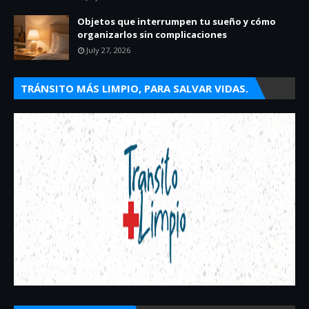
Objetos que interrumpen tu sueño y cómo
organizarlos sin complicaciones
July 27, 2026
TRÁNSITO MÁS LIMPIO, PARA SALVAR VIDAS.