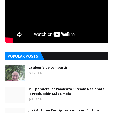
POPULAR POSTS
La alegría de compartir
8:26 A.m.
MIC pondera lanzamiento “Premio Nacional a
la Producción Más Limpia”
8:45 A.m.
José Antonio Rodríguez asume en Cultura