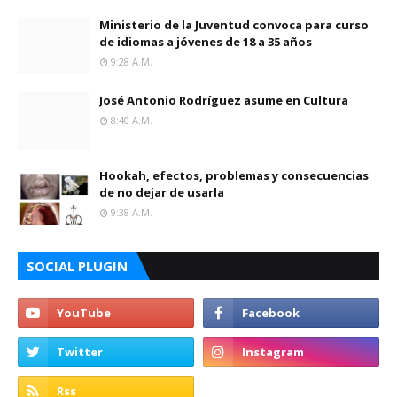
Ministerio de la Juventud convoca para curso
de idiomas a jóvenes de 18 a 35 años
9:28 A.m.
José Antonio Rodríguez asume en Cultura
8:40 A.m.
Hookah, efectos, problemas y consecuencias
de no dejar de usarla
9:38 A.m.
SOCIAL PLUGIN