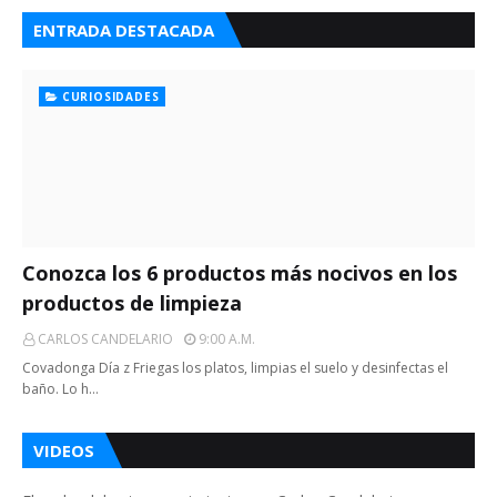
ENTRADA DESTACADA
CURIOSIDADES
Conozca los 6 productos más nocivos en los
productos de limpieza
CARLOS CANDELARIO
9:00 A.m.
Covadonga Día z Friegas los platos, limpias el suelo y desinfectas el
baño. Lo h…
VIDEOS