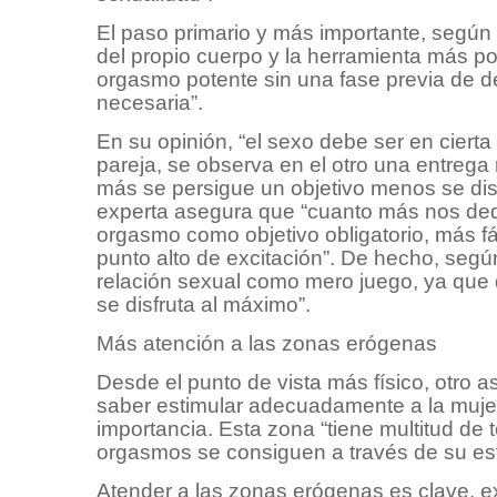
El paso primario y más importante, según
del propio cuerpo y la herramienta más po
orgasmo potente sin una fase previa de de
necesaria”.
En su opinión, “el sexo debe ser en ciert
pareja, se observa en el otro una entrega
más se persigue un objetivo menos se dis
experta asegura que “cuanto más nos ded
orgasmo como objetivo obligatorio, más fác
punto alto de excitación”. De hecho, según
relación sexual como mero juego, ya que d
se disfruta al máximo”.
Más atención a las zonas erógenas
Desde el punto de vista más físico, otro 
saber estimular adecuadamente a la mujer y
importancia. Esta zona “tiene multitud de
orgasmos se consiguen a través de su est
Atender a las zonas erógenas es clave, 