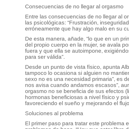
Consecuencias de no llegar al orgasmo
Entre las consecuencias de no llegar al 
las psicológicas: “Frustración, insegurid
erróneamente que hay algo malo en su cue
De esta manera, añade, “lo que en un pri
del propio cuerpo en la mujer, se avala p
fuera y que ella se autoimpone, exigién
para ser válida”.
Desde un punto de vista físico, apunta A
tampoco lo ocasiona si alguien no mantien
sexo no es una necesidad primaria”, es de
nos avisa cuando andamos escasos”, aunqu
orgasmo no se beneficia de sus efectos (l
hormonas beneficiosas a nivel físico y ps
favoreciendo el sueño y mejorando el fluj
Soluciones al problema
El primer paso para tratar este problema 