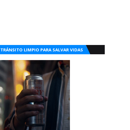
TRÁNSITO LIMPIO PARA SALVAR VIDAS