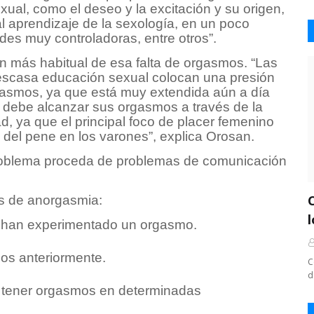
xual, como el deseo y la excitación y su origen,
l aprendizaje de la sexología, en un poco
des muy controladoras, entre otros”.
zón más habitual de esa falta de orgasmos. “Las
escasa educación sexual colocan una presión
rgasmos, ya que está muy extendida aún a día
r debe alcanzar sus orgasmos a través de la
d, ya que el principal foco de placer femenino
de del pene en los varones”, explica Orosan.
problema proceda de problemas de comunicación
os de anorgasmia:
a han experimentado un orgasmo.
os anteriormente.
C
d
e tener orgasmos en determinadas