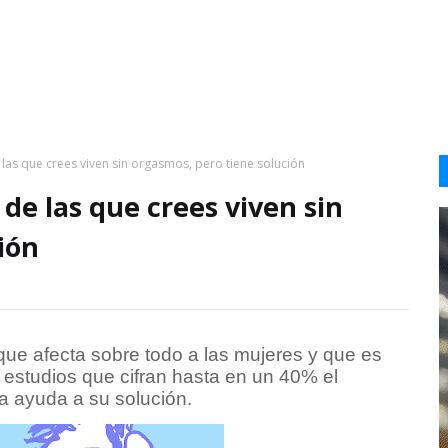
as que crees viven sin orgasmos, pero tiene solución
e las que crees viven sin
ión
ue afecta sobre todo a las mujeres y que es
estudios que cifran hasta en un 40% el
a ayuda a su solución.