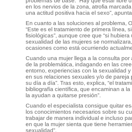
problemas de base. “Hay que estar libre 
en los nervios de la zona, atrofia marcada 
una actitud positiva hacia el sexo”, apunt
En cuanto a las soluciones al problema, O
“Este es el tratamiento de primera línea
fisiológicas”, aunque cree que “si hubier
sexualidad de las mujeres se normalizara
ocasiones como está ocurriendo actualme
Cuando una mujer llega a la consulta por
de la problemática, indagando en las creen
entorno, experiencias con la sexualidad 
en sus relaciones sexuales y/o de pareja p
su día a día”. Tras esto, explica, “el tra
bibliografía científica, que encaminan a la
la ayudan a quitarse presión”.
Cuando el especialista consigue quitar esa
los conocimientos necesarios sobre su cu
trabajar de manera individual e incluso pa
en que la mujer sienta que tiene herramien
sexualidad”.