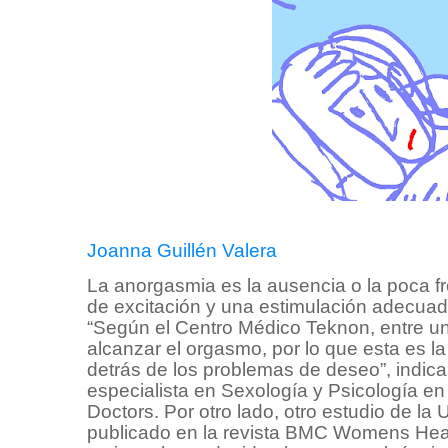
Joanna Guillén Valera
La anorgasmia es la ausencia o la poca 
de excitación y una estimulación adecuad
“Según el Centro Médico Teknon, entre 
alcanzar el orgasmo, por lo que esta es l
detrás de los problemas de deseo”, indic
especialista en Sexología y Psicología en
Doctors. Por otro lado, otro estudio de l
publicado en la revista BMC Womens Healt