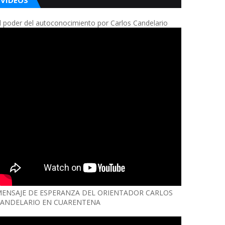
VIDEOS
l poder del autoconocimiento por Carlos Candelario
ENSAJE DE ESPERANZA DEL ORIENTADOR CARLOS
ANDELARIO EN CUARENTENA