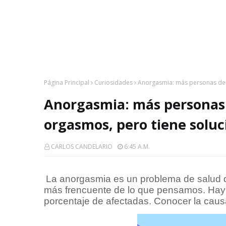
Página Principal
Curiosidades
Anorgasmia: más personas de l
Anorgasmia: más personas d
orgasmos, pero tiene soluc
CARLOS CANDELARIO
6:45 A.m.
La anorgasmia es un problema de salud q
más frencuente de lo que pensamos. Hay 
porcentaje de afectadas. Conocer la caus