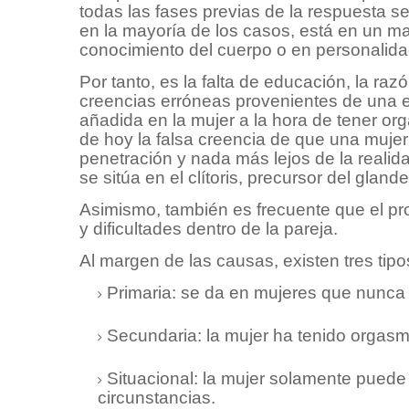
todas las fases previas de la respuesta se
en la mayoría de los casos, está en un ma
conocimiento del cuerpo o en personalida
Por tanto, es la falta de educación, la ra
creencias erróneas provenientes de una 
añadida en la mujer a la hora de tener o
de hoy la falsa creencia de que una muje
penetración y nada más lejos de la realida
se sitúa en el clítoris, precursor del glan
Asimismo, también es frecuente que el 
y dificultades dentro de la pareja.
Al margen de las causas, existen tres tip
Primaria: se da en mujeres que nunc
Secundaria: la mujer ha tenido orgasm
Situacional: la mujer solamente pued
circunstancias.