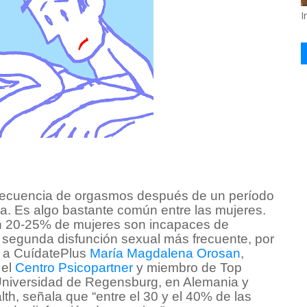
I
frecuencia de orgasmos después de un período
a. Es algo bastante común entre las mujeres.
un 20-25% de mujeres son incapaces de
a segunda disfunción sexual más frecuente, por
a a CuídatePlus
María Magdalena Orosan
,
 el
Centro Psicopartner
y miembro de Top
a Universidad de Regensburg, en Alemania y
h, señala que “entre el 30 y el 40% de las