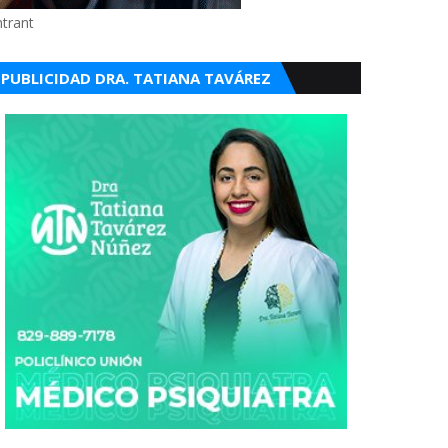
ntrant
PUBLICIDAD DRA. TATIANA TAVÁREZ