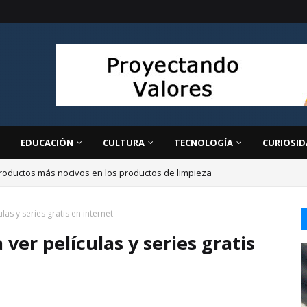
EDUCACIÓN
CULTURA
TECNOLOGÍA
CURIOSID
roductos más nocivos en los productos de limpieza
as y series gratis en internet
ver películas y series gratis