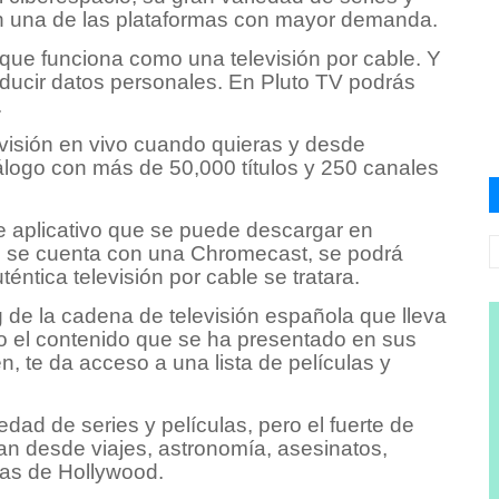
en una de las plataformas con mayor demanda.
 que funciona como una televisión por cable. Y
oducir datos personales. En Pluto TV podrás
.
evisión en vivo cuando quieras y desde
álogo con más de 50,000 títulos y 250 canales
de aplicativo que se puede descargar en
 si se cuenta con una Chromecast, se podrá
éntica televisión por cable se tratara.
 de la cadena de televisión española que lleva
o el contenido que se ha presentado en sus
n, te da acceso a una lista de películas y
dad de series y películas, pero el fuerte de
n desde viajes, astronomía, asesinatos,
llas de Hollywood.