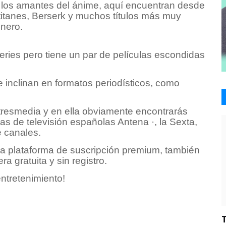
los amantes del ánime, aquí encuentran desde
titanes, Berserk y muchos títulos más muy
énero.
ries pero tiene un par de películas escondidas
 inclinan en formatos periodísticos, como
Atresmedia y en ella obviamente encontrarás
as de televisión españolas Antena ·, la Sexta,
 canales.
a plataforma de suscripción premium, también
a gratuita y sin registro.
entretenimiento!