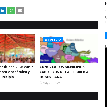
R
T
CULTURA
E
estiCoco 2026 con el
CONOZCA LOS MUNICIPIOS
arca económica y
CABECEROS DE LA REPÚBLICA
municipio
DOMINICANA
May 20, 2026