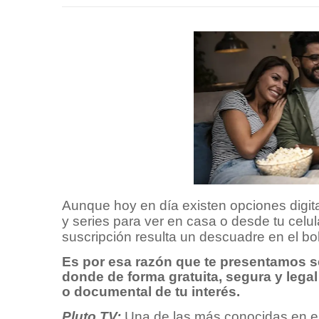
Aunque hoy en día existen opciones digit
y series para ver en casa o desde tu celu
suscripción resulta un descuadre en el bo
Es por esa razón que te presentamos se
donde de forma gratuita, segura y legal 
o documental de tu interés.
Pluto TV:
Una de las más conocidas en el 