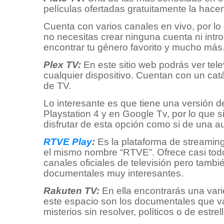
películas ofertadas gratuitamente la hac
Cuenta con varios canales en vivo, por lo
no necesitas crear ninguna cuenta ni intr
encontrar tu género favorito y mucho más
Plex TV:
En este sitio web podrás ver tel
cualquier dispositivo. Cuentan con un cat
de TV.
Lo interesante es que tiene una versión 
Playstation 4 y en Google Tv, por lo que
disfrutar de esta opción como si de una aut
RTVE Play
:
Es la plataforma de streaming
el mismo nombre “RTVE”. Ofrece casi tod
canales oficiales de televisión pero tambié
documentales muy interesantes.
Rakuten TV:
En ella encontrarás una varie
este espacio son los documentales que va
misterios sin resolver, políticos o de estre