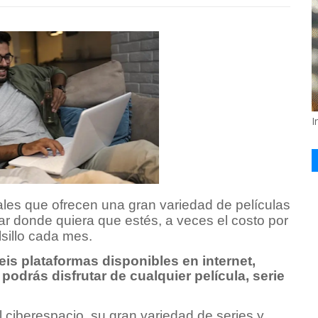
I
ales que ofrecen una gran variedad de películas
lar donde quiera que estés, a veces el costo por
lsillo cada mes.
is plataformas disponibles en internet,
podrás disfrutar de cualquier película, serie
ciberespacio, su gran variedad de series y