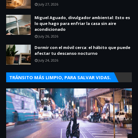
July 27, 2026
Miguel Aguado, divulgador ambiental: Esto es
lo que hago para enfriar la casa sin aire
acondicionado
July 26, 2026
Dormir con el móvil cerca: el hábito que puede
afectar tu descanso nocturno
July 24, 2026
TRÁNSITO MÁS LIMPIO, PARA SALVAR VIDAS.