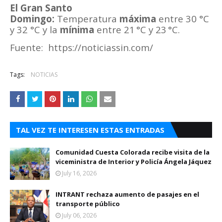
El Gran Santo
Domingo:
Temperatura
máxima
entre 30 °C
y 32 °C y la
mínima
entre 21 °C y 23 °C.
Fuente: https://noticiassin.com/
Tags:
NOTICIAS
TAL VEZ TE INTERESEN ESTAS ENTRADAS
Comunidad Cuesta Colorada recibe visita de la
viceministra de Interior y Policía Ángela Jáquez
July 16, 2026
INTRANT rechaza aumento de pasajes en el
transporte público
July 06, 2026