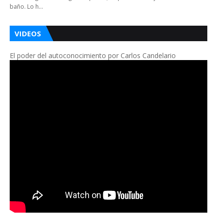
baño. Lo h…
VIDEOS
El poder del autoconocimiento por Carlos Candelario