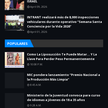
ISRAEL
April 09, 2026
INTRANT realizará más de 8,000 inspecciones
vehiculares durante operativo “Semana Santa
Conciencia por la Vida 2026”
April 01, 2026
POPULARES
Como La Liposucción Te Puede Matar… Y La
Llave Para Perder Peso Permanentemente
10:08 P.m.
MIC pondera lanzamiento “Premio Nacional a
la Producción Más Limpia”
8:45 A.m.
Ministerio de la Juventud convoca para curso
de idiomas a jóvenes de 18 a 35 años
9:28 A.m.