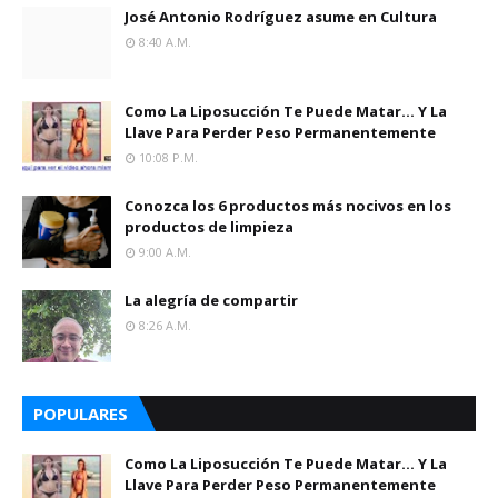
José Antonio Rodríguez asume en Cultura
8:40 A.m.
Como La Liposucción Te Puede Matar… Y La
Llave Para Perder Peso Permanentemente
10:08 P.m.
Conozca los 6 productos más nocivos en los
productos de limpieza
9:00 A.m.
La alegría de compartir
8:26 A.m.
POPULARES
Como La Liposucción Te Puede Matar… Y La
Llave Para Perder Peso Permanentemente