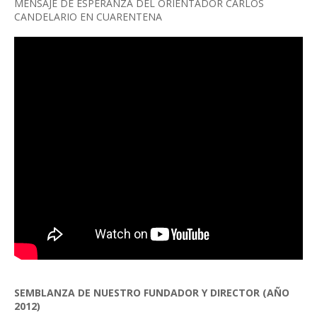
MENSAJE DE ESPERANZA DEL ORIENTADOR CARLOS
CANDELARIO EN CUARENTENA
SEMBLANZA DE NUESTRO FUNDADOR Y DIRECTOR (AÑO
2012)