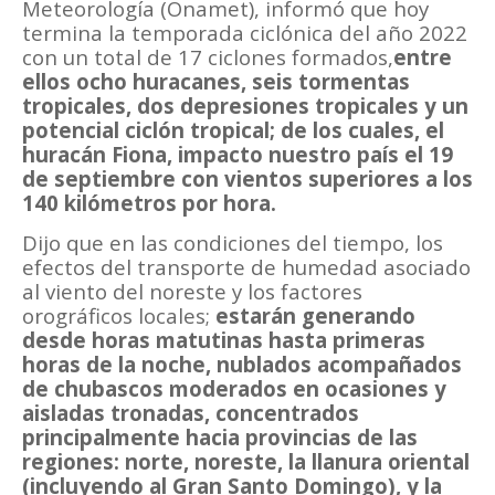
Meteorología (Onamet), informó que hoy
termina la temporada ciclónica del año 2022
con un total de 17 ciclones formados,
entre
ellos ocho huracanes, seis tormentas
tropicales, dos depresiones tropicales y un
potencial ciclón tropical; de los cuales, el
huracán Fiona, impacto nuestro país el 19
de septiembre con vientos superiores a los
140 kilómetros por hora.
Dijo que en las condiciones del tiempo, los
efectos del transporte de humedad asociado
al viento del noreste y los factores
orográficos locales;
estarán generando
desde horas matutinas hasta primeras
horas de la noche, nublados acompañados
de chubascos moderados en ocasiones y
aisladas tronadas, concentrados
principalmente hacia provincias de las
regiones: norte, noreste, la llanura oriental
(incluyendo al Gran Santo Domingo), y la