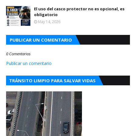
El uso del casco protector no es opcional, es
obligatorio
May 14, 2026
PUBLICAR UN COMENTARIO
0 Comentarios
Publicar un comentario
TRÁNSITO LIMPIO PARA SALVAR VIDAS