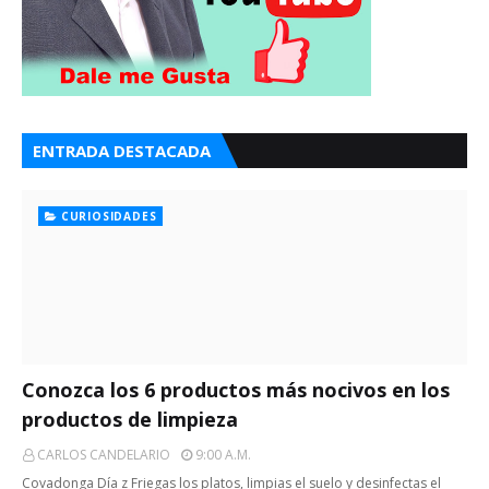
ENTRADA DESTACADA
CURIOSIDADES
Conozca los 6 productos más nocivos en los
productos de limpieza
CARLOS CANDELARIO
9:00 A.m.
Covadonga Día z Friegas los platos, limpias el suelo y desinfectas el