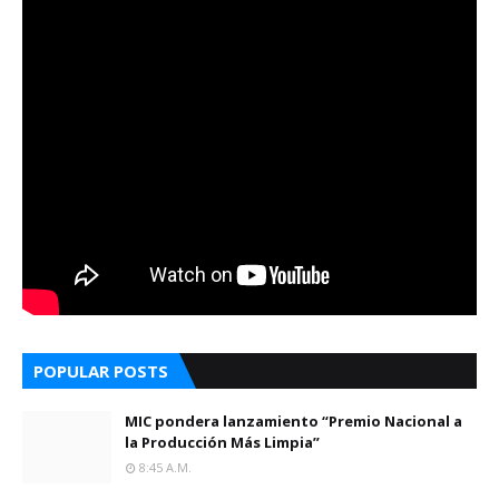
POPULAR POSTS
MIC pondera lanzamiento “Premio Nacional a
la Producción Más Limpia”
8:45 A.m.