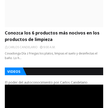
Conozca los 6 productos más nocivos en los
productos de limpieza
CARLOS CANDELARIO
9:00 A.m.
Covadonga Día z Friegas los platos, limpias el suelo y desinfectas el
baño. Lo h…
VIDEOS
El poder del autoconocimiento por Carlos Candelario