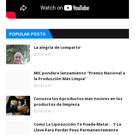
POPULAR POSTS
La alegría de compartir
8:26 A.m.
MIC pondera lanzamiento “Premio Nacional a
la Producción Más Limpia”
8:45 A.m.
Conozca los 6 productos más nocivos en los
productos de limpieza
9:00 A.m.
Como La Liposucción Te Puede Matar… Y La
Llave Para Perder Peso Permanentemente