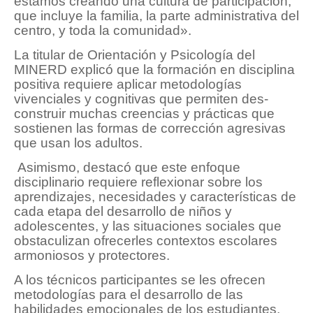
estamos creando una cultura de participación,
que incluye la familia, la parte administrativa del
centro, y toda la comunidad».
La titular de Orientación y Psicología del
MINERD explicó que la formación en disciplina
positiva requiere aplicar metodologías
vivenciales y cognitivas que permiten des-
construir muchas creencias y prácticas que
sostienen las formas de corrección agresivas
que usan los adultos.
Asimismo, destacó que este enfoque
disciplinario requiere reflexionar sobre los
aprendizajes, necesidades y características de
cada etapa del desarrollo de niños y
adolescentes, y las situaciones sociales que
obstaculizan ofrecerles contextos escolares
armoniosos y protectores.
A los técnicos participantes se les ofrecen
metodologías para el desarrollo de las
habilidades emocionales de los estudiantes,