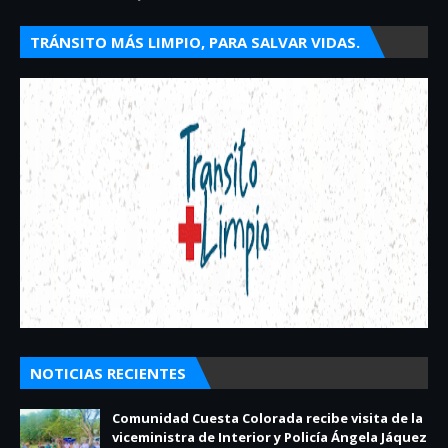
TRÁNSITO MÁS LIMPIO, PARA SALVAR VIDAS.
NOTICIAS RECIENTES
Comunidad Cuesta Colorada recibe visita de la
viceministra de Interior y Policía Ángela Jáquez