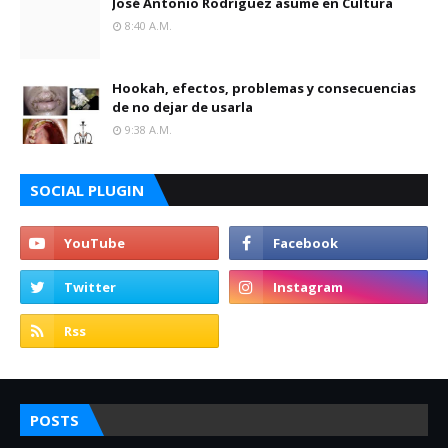
José Antonio Rodríguez asume en Cultura
8:40 A.m.
Hookah, efectos, problemas y consecuencias
de no dejar de usarla
9:38 A.m.
SOCIAL PLUGIN
POSTS