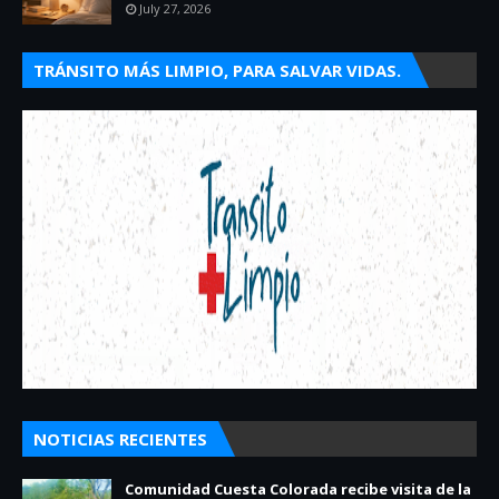
July 27, 2026
TRÁNSITO MÁS LIMPIO, PARA SALVAR VIDAS.
NOTICIAS RECIENTES
Comunidad Cuesta Colorada recibe visita de la