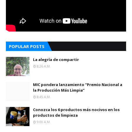
POPULAR POSTS
La alegría de compartir
8:26 A.m.
MIC pondera lanzamiento “Premio Nacional a
la Producción Más Limpia”
8:45 A.m.
Conozca los 6 productos más nocivos en los
productos de limpieza
9:00 A.m.