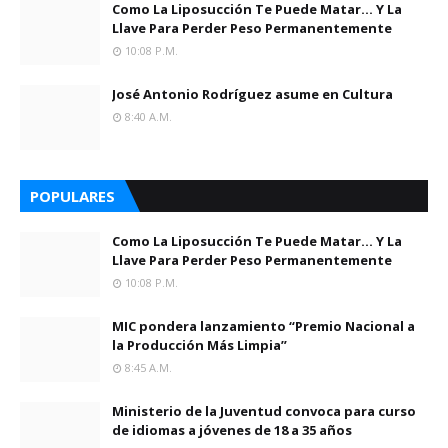
Como La Liposucción Te Puede Matar… Y La
Llave Para Perder Peso Permanentemente
10:08 P.m.
José Antonio Rodríguez asume en Cultura
8:40 A.m.
POPULARES
Como La Liposucción Te Puede Matar… Y La
Llave Para Perder Peso Permanentemente
10:08 P.m.
MIC pondera lanzamiento “Premio Nacional a
la Producción Más Limpia”
8:45 A.m.
Ministerio de la Juventud convoca para curso
de idiomas a jóvenes de 18 a 35 años