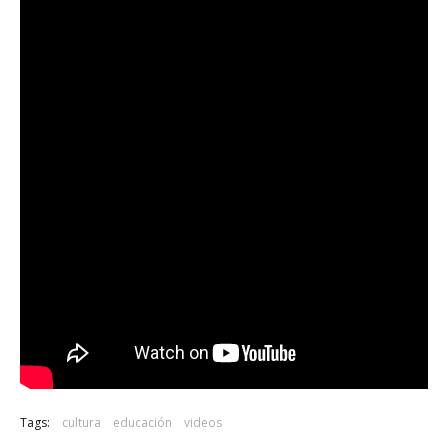
Tags:
cultura
educación
videos