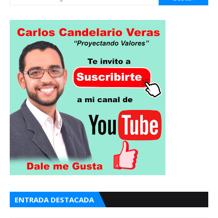
ENTRADA DESTACADA