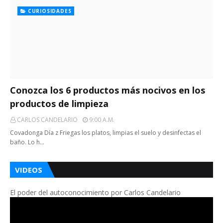
CURIOSIDADES
Conozca los 6 productos más nocivos en los
productos de limpieza
CARLOS CANDELARIO
9:00 A.m.
Covadonga Día z Friegas los platos, limpias el suelo y desinfectas el
baño. Lo h…
VIDEOS
El poder del autoconocimiento por Carlos Candelario