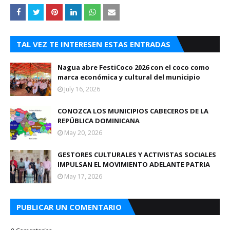
TAL VEZ TE INTERESEN ESTAS ENTRADAS
Nagua abre FestiCoco 2026 con el coco como
marca económica y cultural del municipio
July 16, 2026
CONOZCA LOS MUNICIPIOS CABECEROS DE LA
REPÚBLICA DOMINICANA
May 20, 2026
GESTORES CULTURALES Y ACTIVISTAS SOCIALES
IMPULSAN EL MOVIMIENTO ADELANTE PATRIA
May 17, 2026
PUBLICAR UN COMENTARIO