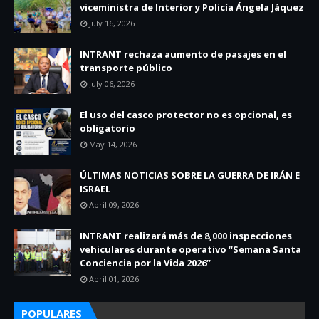
viceministra de Interior y Policía Ángela Jáquez
July 16, 2026
INTRANT rechaza aumento de pasajes en el
transporte público
July 06, 2026
El uso del casco protector no es opcional, es
obligatorio
May 14, 2026
ÚLTIMAS NOTICIAS SOBRE LA GUERRA DE IRÁN E
ISRAEL
April 09, 2026
INTRANT realizará más de 8,000 inspecciones
vehiculares durante operativo “Semana Santa
Conciencia por la Vida 2026”
April 01, 2026
POPULARES