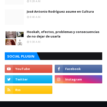
9:28 A.m.
José Antonio Rodríguez asume en Cultura
8:40 A.m.
Hookah, efectos, problemas y consecuencias
de no dejar de usarla
9:38 A.m.
SOCIAL PLUGIN