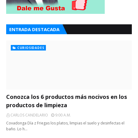
ENTRADA DESTACADA
CURIOSIDADES
Conozca los 6 productos más nocivos en los
productos de limpieza
CARLOS CANDELARIO
9:00 A.m.
Covadonga Día z Friegas los platos, limpias el suelo y desinfectas el
baño. Lo h…