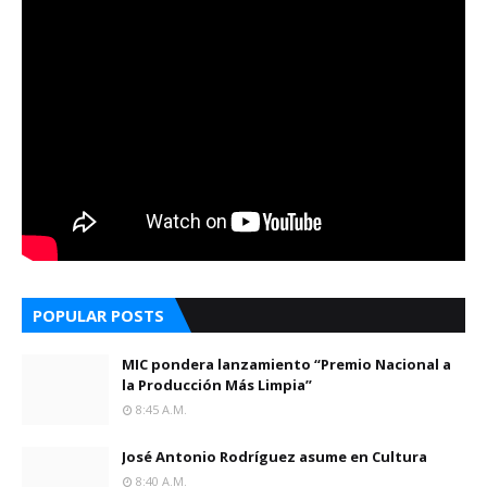
POPULAR POSTS
MIC pondera lanzamiento “Premio Nacional a
la Producción Más Limpia”
8:45 A.m.
José Antonio Rodríguez asume en Cultura
8:40 A.m.