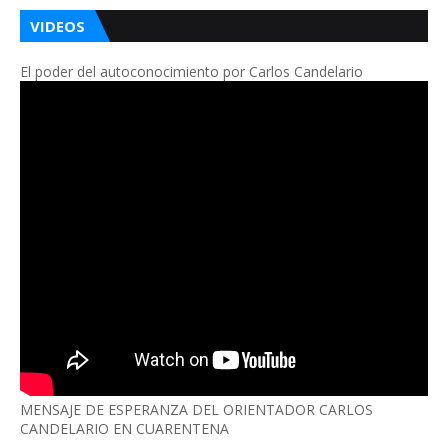
VIDEOS
El poder del autoconocimiento por Carlos Candelario
MENSAJE DE ESPERANZA DEL ORIENTADOR CARLOS
CANDELARIO EN CUARENTENA