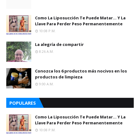
Como La Liposucción Te Puede Matar… Y La
Llave Para Perder Peso Permanentemente
10:08 P.m.
La alegría de compartir
8:26 A.m.
Conozca los 6 productos más nocivos en los
productos de limpieza
9:00 A.m.
POPULARES
Como La Liposucción Te Puede Matar… Y La
Llave Para Perder Peso Permanentemente
10:08 P.m.