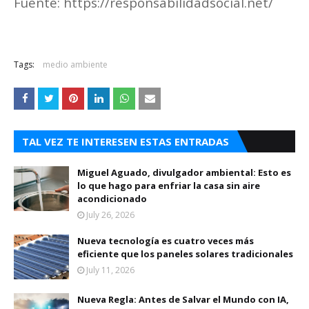
Fuente: https://responsabilidadsocial.net/
Tags:
medio ambiente
TAL VEZ TE INTERESEN ESTAS ENTRADAS
Miguel Aguado, divulgador ambiental: Esto es
lo que hago para enfriar la casa sin aire
acondicionado
July 26, 2026
Nueva tecnología es cuatro veces más
eficiente que los paneles solares tradicionales
July 11, 2026
Nueva Regla: Antes de Salvar el Mundo con IA,