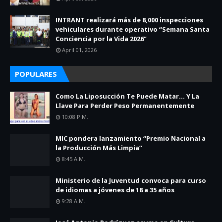
INTRANT realizará más de 8,000 inspecciones
vehiculares durante operativo “Semana Santa
Conciencia por la Vida 2026”
April 01, 2026
POPULARES
Como La Liposucción Te Puede Matar… Y La
Llave Para Perder Peso Permanentemente
10:08 P.m.
MIC pondera lanzamiento “Premio Nacional a
la Producción Más Limpia”
8:45 A.m.
Ministerio de la Juventud convoca para curso
de idiomas a jóvenes de 18 a 35 años
9:28 A.m.