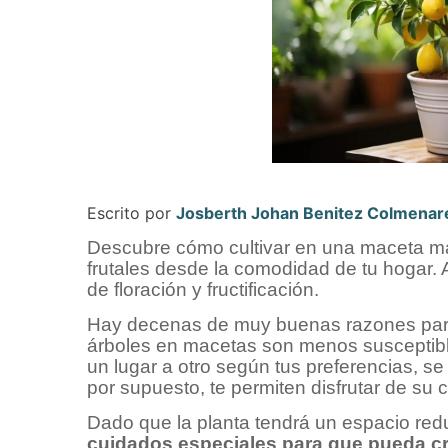
Escrito por
Josberth Johan Benitez Colmenar
Descubre cómo cultivar en una maceta ma
frutales desde la comodidad de tu hogar
de floración y fructificación.
Hay decenas de muy buenas razones para 
árboles en macetas son menos susceptib
un lugar a otro según tus preferencias, se
por supuesto, te permiten disfrutar de su
Dado que la planta tendrá un espacio red
cuidados especiales para que pueda cr