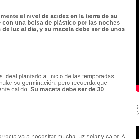
te el nivel de acidez en la tierra de su
e con una bolsa de plástico por las noches
s de luz al día, y su maceta debe ser de unos
es ideal plantarlo al inicio de las temporadas
timular su germinación, pero recuerda que
nte cálido.
Su maceta debe ser de 30
S
(
recta va a necesitar mucha luz solar y calor. Al