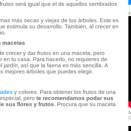
frutos será igual que el de aquellos sembrados
E
mas más secas y viejas de tus árboles. Este es
e estimula su desarrollo. También, al crecer en
io.
en macetas
de crecer y dar frutos en una maceta, pero
en tu casa. Para hacerlo, no requieres de
 jardín, así que la faena es más sencilla. A
s mejores árboles que puedes elegir.
dades
y colores. Para obtener los frutos de una
especial, pero
te recomendamos podar sus
e sus flores y frutos
. Procura que su maceta
M
C