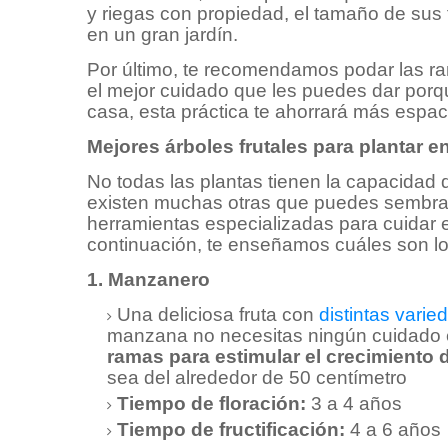
y riegas con propiedad, el tamaño de sus 
en un gran jardín.
Por último, te recomendamos podar las ra
el mejor cuidado que les puedes dar porqu
casa, esta práctica te ahorrará más espac
Mejores árboles frutales para plantar 
No todas las plantas tienen la capacidad 
existen muchas otras que puedes sembrar 
herramientas especializadas para cuidar el
continuación, te enseñamos cuáles son lo
1. Manzanero
Una deliciosa fruta con
distintas varie
manzana no necesitas ningún cuidado 
ramas para estimular el crecimiento d
sea del alrededor de 50 centímetro
Tiempo de floración:
3 a 4 años
Tiempo de fructificación:
4 a 6 años