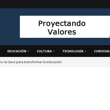
EDUCACIÓN
CULTURA
TECNOLOGÍA
CURIOSID
ivo: la clave para transformar la educación
ps destaca el debate escolar como herramienta para formar ciudadanos cr