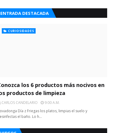
ENTRADA DESTACADA
CURIOSIDADES
Conozca los 6 productos más nocivos en
los productos de limpieza
CARLOS CANDELARIO
9:00 A.m.
ovadonga Día z Friegas los platos, limpias el suelo y
esinfectas el baño. Lo h…