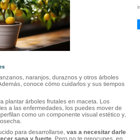
I
es
nzanos, naranjos, duraznos y otros árboles
. Además, conoce cómo cuidarlos y sus tiempos
plantar árboles frutales en maceta. Los
les a las enfermedades, los puedes mover de
 perfilan como un componente visual estético y,
 cosecha.
ucido para desarrollarse,
vas a necesitar darle
ecer sana y fuerte
. Pero no te preocupes, en