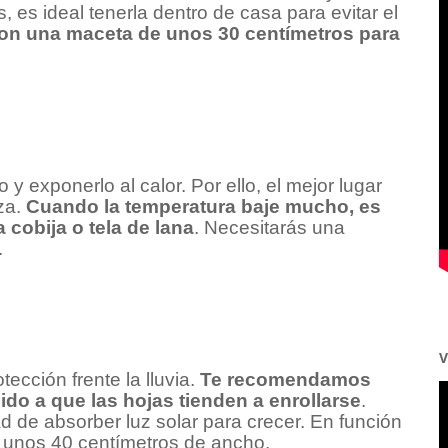
, es ideal tenerla dentro de casa para evitar el
on una maceta de unos 30 centímetros para
 y exponerlo al calor. Por ello, el mejor lugar
aza.
Cuando la temperatura baje mucho, es
cobija o tela de lana
. Necesitarás una
.
V
ección frente la lluvia.
Te recomendamos
ido a que las hojas tienden a enrollarse
.
 de absorber luz solar para crecer. En función
 unos 40 centímetros de ancho.