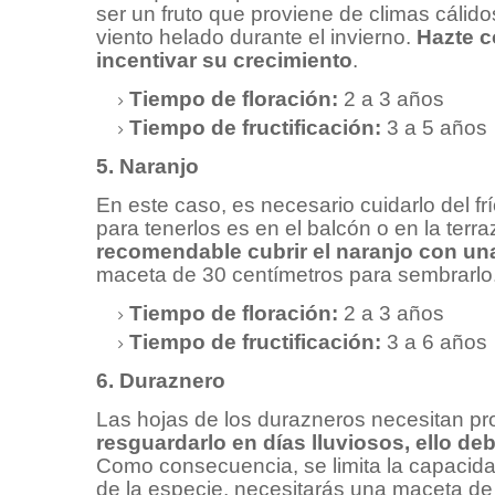
ser un fruto que proviene de climas cálidos
viento helado durante el invierno.
Hazte c
incentivar su crecimiento
.
Tiempo de floración:
2 a 3 años
Tiempo de fructificación:
3 a 5 años
5. Naranjo
En este caso, es necesario cuidarlo del frío
para tenerlos es en el balcón o en la terr
recomendable cubrir el naranjo con una 
maceta de 30 centímetros para sembrarlo
Tiempo de floración:
2 a 3 años
Tiempo de fructificación:
3 a 6 años
6. Duraznero
Las hojas de los durazneros necesitan prot
resguardarlo en días lluviosos, ello deb
Como consecuencia, se limita la capacidad
de la especie, necesitarás una maceta de