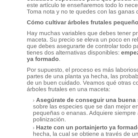
este artículo te enseñaremos todo lo neces
Toma nota y no te quedes con las ganas de
Cómo cultivar árboles frutales pequeñ
Hay muchas variables que debes tener pre
maceta. Su precio se eleva un poco en re
que debes asegurarte de controlar todo p
tienes dos alternativas disponibles:
empez
ya formado
.
Por supuesto, el proceso es más laborioso
partes de una planta ya hecha, las prob
de un buen cuidado. Veamos qué otras co
árboles frutales en una maceta:
Asegúrate de conseguir una buena 
sobre las especies que se dan mejor en
pequeñas o enanas. Adquiere siempre ár
polinización.
Hazte con un portainjerto ya forma
hecha, la cual se obtiene a través de un