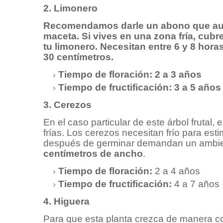
2. Limonero
Recomendamos darle un abono que aumen
maceta. Si vives en una zona fría, cubr
tu limonero. Necesitan entre 6 y 8 hora
30 centímetros.
Tiempo de floración: 2 a 3 años
Tiempo de fructificación: 3 a 5 años
3. Cerezos
En el caso particular de este árbol frutal, 
frías. Los cerezos necesitan frío para es
después de germinar demandan un ambie
centímetros de ancho
.
Tiempo de floración:
2 a 4 años
Tiempo de fructificación:
4 a 7 años
4. Higuera
Para que esta planta crezca de manera cor