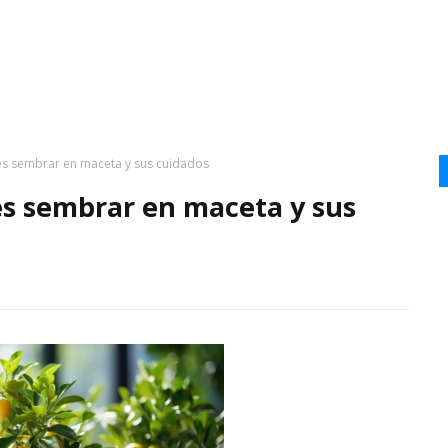
es sembrar en maceta y sus cuidados
es sembrar en maceta y sus