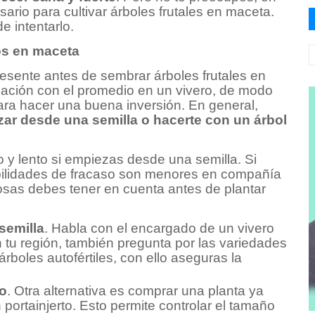
ario para cultivar árboles frutales en maceta.
 intentarlo.
os en maceta
sente antes de sembrar árboles frutales en
lación con el promedio en un vivero, de modo
ara hacer una buena inversión. En general,
ar desde una semilla o hacerte con un árbol
 y lento si empiezas desde una semilla. Si
abilidades de fracaso son menores en compañía
sas debes tener en cuenta antes de plantar
semilla
. Habla con el encargado de un vivero
 tu región, también pregunta por las variedades
boles autofértiles, con ello aseguras la
do
. Otra alternativa es comprar una planta ya
 portainjerto. Esto permite controlar el tamaño