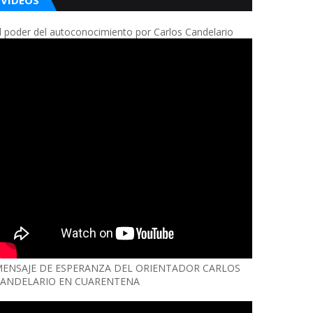
VIDEOS
l poder del autoconocimiento por Carlos Candelario
ENSAJE DE ESPERANZA DEL ORIENTADOR CARLOS
ANDELARIO EN CUARENTENA