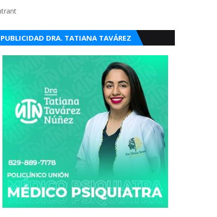
ntrant
PUBLICIDAD DRA. TATIANA TAVÁREZ