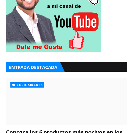
ENTRADA DESTACADA
CURIOSIDADES
Conozca los 6 productos más nocivos en los