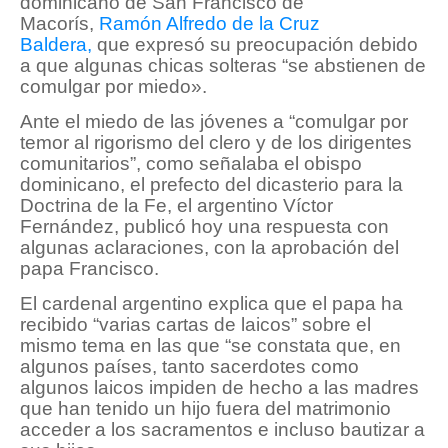
dominicano de San Francisco de
Macorís,
Ramón Alfredo de la Cruz
Baldera,
que expresó su preocupación debido
a que algunas chicas solteras “se abstienen de
comulgar por miedo».
Ante el miedo de las jóvenes a “comulgar por
temor al rigorismo del clero y de los dirigentes
comunitarios”, como señalaba el obispo
dominicano, el prefecto del dicasterio para la
Doctrina de la Fe, el argentino Víctor
Fernández, publicó hoy una respuesta con
algunas aclaraciones, con la aprobación del
papa Francisco.
El cardenal argentino explica que el papa ha
recibido “varias cartas de laicos” sobre el
mismo tema en las que “se constata que, en
algunos países, tanto sacerdotes como
algunos laicos impiden de hecho a las madres
que han tenido un hijo fuera del matrimonio
acceder a los sacramentos e incluso bautizar a