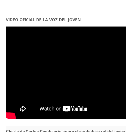
VIDEO OFICIAL DE LA VOZ DEL JOVEN
Charla de Carlos Candelario sobre el verdadero rol del joven