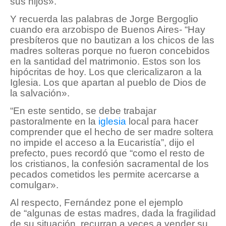
sus hijos».
Y recuerda las palabras de Jorge Bergoglio
cuando era arzobispo de Buenos Aires- “Hay
presbíteros que no bautizan a los chicos de las
madres solteras porque no fueron concebidos
en la santidad del matrimonio. Estos son los
hipócritas de hoy. Los que clericalizaron a la
Iglesia. Los que apartan al pueblo de Dios de
la salvación».
“En este sentido, se debe trabajar
pastoralmente en la
iglesia
local para hacer
comprender que el hecho de ser madre soltera
no impide el acceso a la Eucaristía”, dijo el
prefecto, pues recordó que “como el resto de
los cristianos, la confesión sacramental de los
pecados cometidos les permite acercarse a
comulgar».
Al respecto, Fernández pone el ejemplo
de “algunas de estas madres, dada la fragilidad
de su situación, recurran a veces a vender su