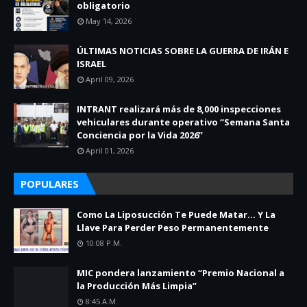
obligatorio
May 14, 2026
ÚLTIMAS NOTICIAS SOBRE LA GUERRA DE IRÁN E
ISRAEL
April 09, 2026
INTRANT realizará más de 8,000 inspecciones
vehiculares durante operativo “Semana Santa
Conciencia por la Vida 2026”
April 01, 2026
POPULARES
Como La Liposucción Te Puede Matar… Y La
Llave Para Perder Peso Permanentemente
10:08 P.m.
MIC pondera lanzamiento “Premio Nacional a
la Producción Más Limpia”
8:45 A.m.