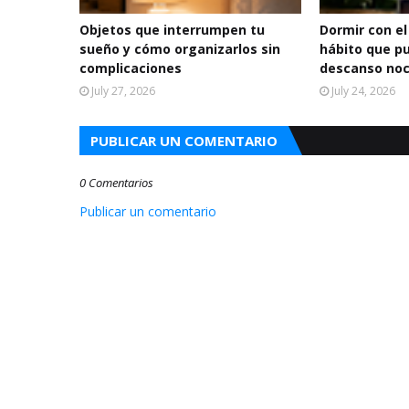
Objetos que interrumpen tu
Dormir con el
sueño y cómo organizarlos sin
hábito que p
complicaciones
descanso no
July 27, 2026
July 24, 2026
PUBLICAR UN COMENTARIO
0 Comentarios
Publicar un comentario