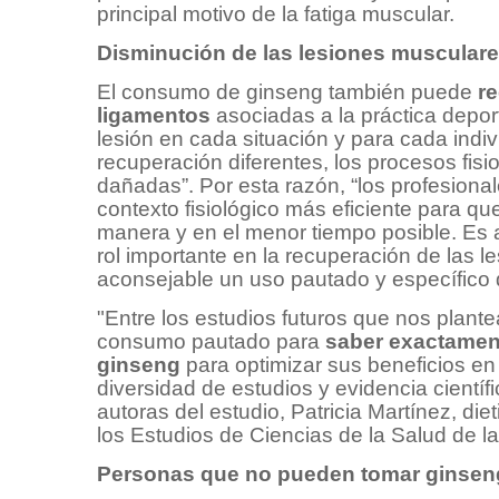
principal motivo de la fatiga muscular.
Disminución de las lesiones muscular
El consumo de ginseng también puede
re
ligamentos
asociadas a la práctica depo
lesión en cada situación y para cada indiv
recuperación diferentes, los procesos fis
dañadas”. Por esta razón, “los profesion
contexto fisiológico más eficiente para 
manera y en el menor tiempo posible. Es
rol importante en la recuperación de las l
aconsejable un uso pautado y específico d
"Entre los estudios futuros que nos plant
consumo pautado para
saber exactamen
ginseng
para optimizar sus beneficios e
diversidad de estudios y evidencia científ
autoras del estudio, Patricia Martínez, die
los Estudios de Ciencias de la Salud de 
Personas que no pueden tomar ginsen