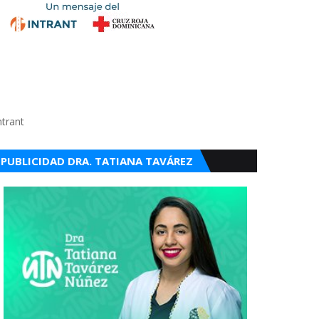
ntrant
PUBLICIDAD DRA. TATIANA TAVÁREZ