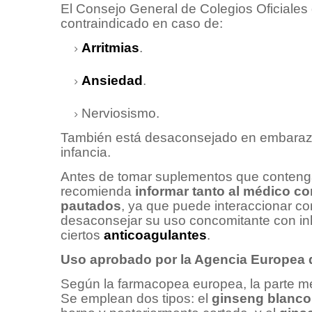
El Consejo General de Colegios Oficiales
contraindicado en caso de:
Arritmias
.
Ansiedad
.
Nerviosismo.
También está desaconsejado en embarazad
infancia.
Antes de tomar suplementos que contenga
recomienda
informar tanto al médico co
pautados
, ya que puede interaccionar c
desaconsejar su uso concomitante con i
ciertos
anticoagulantes
.
Uso aprobado por la Agencia Europea
Según la farmacopea europea, la parte med
Se emplean dos tipos: el
ginseng blanco