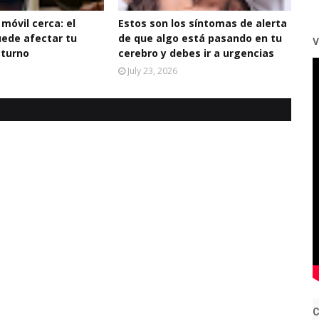
 móvil cerca: el
Estos son los síntomas de alerta
uede afectar tu
de que algo está pasando en tu
V
cturno
cerebro y debes ir a urgencias
July 23, 2026
C