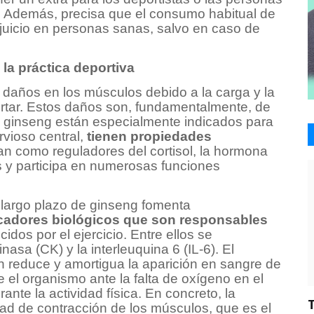
e”. Además, precisa que el consumo habitual de
erjuicio en personas sanas, salvo en caso de
la práctica deportiva
 daños en los músculos debido a la carga y la
ortar. Estos daños son, fundamentalmente, de
del ginseng están especialmente indicados para
rvioso central,
tienen propiedades
an como reguladores del cortisol, la hormona
s y participa en numerosas funciones
 largo plazo de ginseng fomenta
cadores biológicos que son responsables
idos por el ejercicio. Entre ellos se
nasa (CK) y la interleuquina 6 (IL-6). El
 reduce y amortigua la aparición en sangre de
el organismo ante la falta de oxígeno en el
nte la actividad física. En concreto, la
ad de contracción de los músculos, que es el