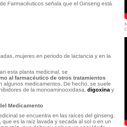
 de Farmacéuticos señala que el Ginseng está
M
C
as, mujeres en periodo de lactancia y en la
n esta planta medicinal, se
mo al farmacéutico de otros tratamientos
on algunos medicamentos. De hecho, se suele
nhibidores de la monoaminooxidasa,
digoxina
y
 del Medicamento
icinal se encuentra en las raíces del ginseng.
, que es la raíz lavada y secada al sol o en un