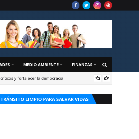
ADES
MEDIO AMBIENTE
FINANZAS
íticos y fortalecer la democracia
CUR
TRÁNSITO LIMPIO PARA SALVAR VIDAS