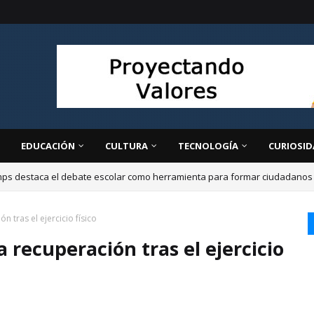
EDUCACIÓN
CULTURA
TECNOLOGÍA
CURIOSID
ps destaca el debate escolar como herramienta para formar ciudadanos cr
n tras el ejercicio físico
a recuperación tras el ejercicio