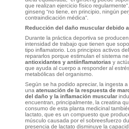
que realizan ejercicio físico regularment
ginseng “no tiene, en principio, ningún p
contraindicación médica”.
Reducción del daño muscular debido a 
Durante la práctica deportiva se producen
intensidad de trabajo que tienen que sop
tipo inflamatorio. Los principios activos 
repararlos porque estimulan el sistema ne
antioxidantes y antiinflamatorias
y actú
que ayuda al cuerpo a responder al estré
metabólicas del organismo.
Según se ha podido apreciar, la ingesta a
una
atenuación de la respuesta de mar
del daño y la inflamación muscular
induc
encuentran, principalmente, la creatina qui
consumo de esta planta medicinal también
lactato, que es un compuesto que produce 
músculo causada por el sobreesfuerzo dura
presencia de lactato disminuye la capacid