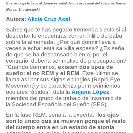
Que se caiga la baba al dormir es señal de que la calidad del sueño es buena.
(Fotos: Shutterstock)
Autora:
Alicia Cruz Acal
Sabes que te has pegado tremenda siesta si al
despertar te encuentras con un hilillo de baba
sobre la almohada. ¿Por qué dormir lleva a
veces a echar esta salivilla espesa? ¿Es señal
de que se ha descansado bien o, por el
contrario, debería ser motivo de preocupación?
“Cuando dormimos,
existen dos tipos de
sueño: el no REM y el REM
. Este último se
llama así por sus siglas en inglés (Rapid Eye
Movement) y se caracteriza por movimientos
oculares rápidos”, detalla
Anjana López
,
miembro del grupo de trabajo de Insomnio de
la Sociedad Española del Sueño (SES).
En la fase REM, señala la experta, “
los ojos
son lo único que se mueven porque el resto
del cuerpo entra en un estado de atonía