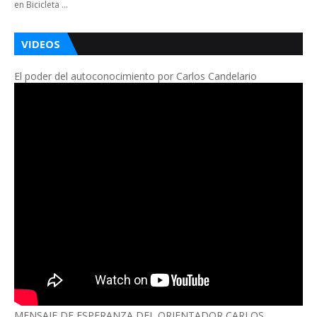
en Bicicleta …
VIDEOS
El poder del autoconocimiento por Carlos Candelario
MENSAJE DE ESPERANZA DEL ORIENTADOR CARLOS