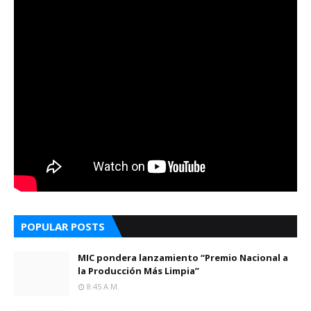
POPULAR POSTS
MIC pondera lanzamiento “Premio Nacional a
la Producción Más Limpia”
8:45 A.m.