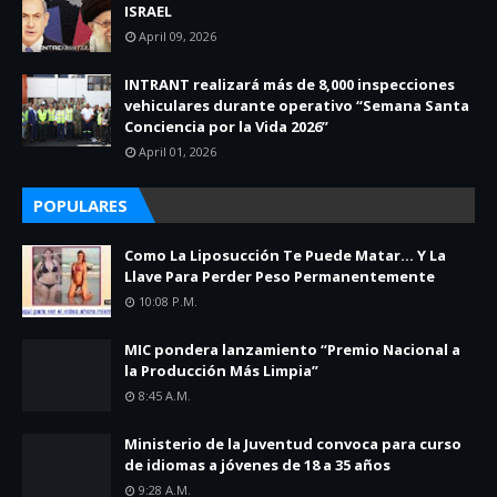
ISRAEL
April 09, 2026
INTRANT realizará más de 8,000 inspecciones
vehiculares durante operativo “Semana Santa
Conciencia por la Vida 2026”
April 01, 2026
POPULARES
Como La Liposucción Te Puede Matar… Y La
Llave Para Perder Peso Permanentemente
10:08 P.m.
MIC pondera lanzamiento “Premio Nacional a
la Producción Más Limpia”
8:45 A.m.
Ministerio de la Juventud convoca para curso
de idiomas a jóvenes de 18 a 35 años
9:28 A.m.