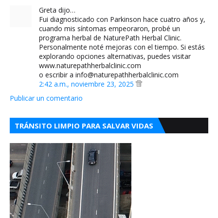
Greta dijo…
Fui diagnosticado con Parkinson hace cuatro años y,
cuando mis síntomas empeoraron, probé un
programa herbal de NaturePath Herbal Clinic.
Personalmente noté mejoras con el tiempo. Si estás
explorando opciones alternativas, puedes visitar
www.naturepathherbalclinic.com
o escribir a info@naturepathherbalclinic.com
2:42 a.m., noviembre 23, 2025
Publicar un comentario
TRÁNSITO LIMPIO PARA SALVAR VIDAS