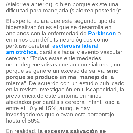
(sialorrea anterior), o bien porque existe una
dificultad para manejarla (sialorrea posterior)”.
El experto aclara que este segundo tipo de
hipersalivación es el que se desarrolla en
ancianos con la enfermedad de
Parkinson
o
en niños con déficits neurológicos como
parálisis cerebral,
esclerosis lateral
amiotrófica
, parálisis facial y evento vascular
cerebral: “Todas estas enfermedades
neurodegenerativas cursan con sialorrea, no
porque se genere un exceso de saliva,
sino
porque se produce un mal manejo de la
misma
”. De acuerdo con un estudio publicado
en la revista Investigación en Discapacidad, la
prevalencia de este síntoma en niños
afectados por parálisis cerebral infantil oscila
entre el 10 y el 15%, aunque hay
investigadores que elevan este porcentaje
hasta el 58%.
En realidad,
la excesiva salivación se