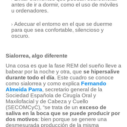
antes de ir a dormir, como el uso de móviles
u ordenadores.
Adecuar el entorno en el que se duerme
para que sea confortable, silencioso y
oscuro.
Sialorrea, algo diferente
Una cosa es que la fase REM del sueño lleve a
babear por la noche y otra, que
se hipersalive
durante todo el día
. Este cuadro se conoce
como sialorrea y como explica
Fernando
Almeida Parra
, secretario general de la
Sociedad Española de Cirugía Oral y
Maxilofacial y de Cabeza y Cuello
(SECOMCyC), “se trata de un
exceso de
saliva en la boca que se puede producir por
dos motivos
: bien porque se genere una
desmesurada producción de la misma