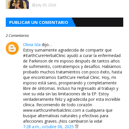
July 30, 2026
PUBLICAR UN COMENTARIO
2 Comentarios
Olivia Isla
dijo…
Estoy sumamente agradecida de compartir que
#EarthCureHerbalClinic ayudó a curar la enfermedad
de Parkinson de mi esposo después de tantos años
de sufrimiento, contratiempos y desafíos. Habíamos
probado muchos tratamientos con poco éxito, hasta
que encontramos EarthCure Herbal Clinic. Hoy, mi
esposo está sano, prosperando y completamente
libre de síntomas. Incluso ha regresado al trabajo y
vive su vida sin las limitaciones de la EP. Estoy
verdaderamente feliz y agradecida por esta increíble
clínica. Recomiendo de todo corazón
www.earthcureherbalclinic.com a cualquiera que
busque alternativas naturales y efectivas para
afecciones graves. ¡Nos cambiaron la vida!
7:28 a.m., octubre 06, 2025