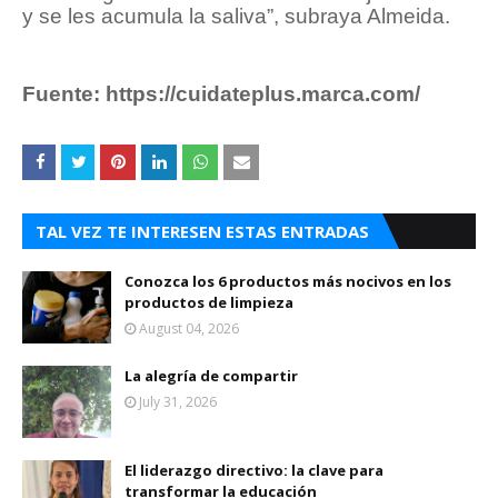
y se les acumula la saliva”, subraya Almeida.
Fuente: https://cuidateplus.marca.com/
TAL VEZ TE INTERESEN ESTAS ENTRADAS
Conozca los 6 productos más nocivos en los
productos de limpieza
August 04, 2026
La alegría de compartir
July 31, 2026
El liderazgo directivo: la clave para
transformar la educación