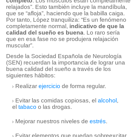
completo
. Los músculos están completamente
relajados”. Esto también incluye la mandíbula,
que se “afloja”, haciendo que la babilla caiga.
Por tanto, López tranquiliza: “Es un fenómeno
completamente normal,
indicativo de que la
calidad del sueño es buena
. Lo raro sería
que en esa fase no se produjera relajación
muscular”.
Desde la Sociedad Española de Neurología
(SEN) recuerdan la importancia de lograr una
buena calidad del sueño a través de los
siguientes hábitos:
Realizar
ejercicio
de forma regular.
Evitar las comidas copiosas, el
alcohol
,
el
tabaco
o las drogas.
Mejorar nuestros niveles de
estrés
.
Evitar elementos que puedan sobreexcitar