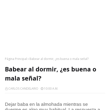
Página Principal
Babear al dormir, ¿es buena o mala señal?
Babear al dormir, ¿es buena o
mala señal?
CARLOS CANDELARIO
10:00 A.m.
Dejar baba en la almohada mientras se
duerme es algo muy habitual. La respuesta a