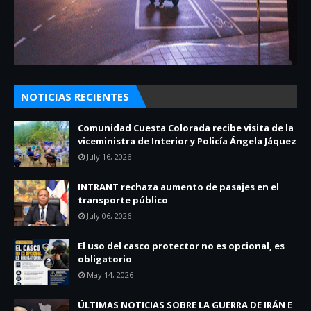
NOTICIAS RECIENTES
Comunidad Cuesta Colorada recibe visita de la
viceministra de Interior y Policía Ángela Jáquez
July 16, 2026
INTRANT rechaza aumento de pasajes en el
transporte público
July 06, 2026
El uso del casco protector no es opcional, es
obligatorio
May 14, 2026
ÚLTIMAS NOTICIAS SOBRE LA GUERRA DE IRÁN E