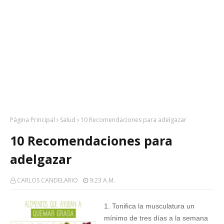
Página Principal
Salud
10 Recomendaciones para adelgazar
10 Recomendaciones para
adelgazar
CARLOS CANDELARIO
9:23 A.m.
1. Tonifica la musculatura un
mínimo de tres días a la semana