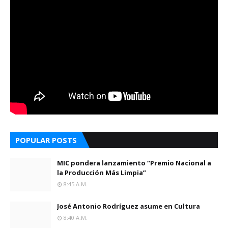
POPULAR POSTS
MIC pondera lanzamiento “Premio Nacional a
la Producción Más Limpia”
8:45 A.m.
José Antonio Rodríguez asume en Cultura
8:40 A.m.