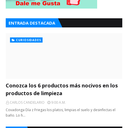
ENTRADA DESTACADA
CURIOSIDADES
Conozca los 6 productos más nocivos en los
productos de limpieza
CARLOS CANDELARIO
9:00 A.m.
Covadonga Día z Friegas los platos, limpias el suelo y desinfectas el
baño. Lo h…