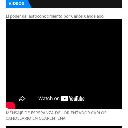
VIDEOS
El poder del autoconocimiento por Carlos Candelario
MENSAJE DE ESPERANZA DEL ORIENTADOR CARLOS
CANDELARIO EN CUARENTENA