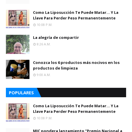
Como La Liposucción Te Puede Matar… Y La
Llave Para Perder Peso Permanentemente
10:08 P.m.
La alegría de compartir
8:26 A.m.
Conozca los 6 productos más nocivos en los
productos de limpieza
9:00 A.m.
POPULARES
Como La Liposucción Te Puede Matar… Y La
Llave Para Perder Peso Permanentemente
10:08 P.m.
MIC pondera lanzamiento “Premio Nacional a