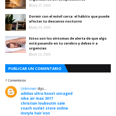
July 27, 2026
Dormir con el móvil cerca: el hábito que puede
afectar tu descanso nocturno
July 24, 2026
Estos son los síntomas de alerta de que algo
está pasando en tu cerebro y debes ir a
urgencias
July 23, 2026
PUBLICAR UN COMENTARIO
1 Comentarios
Unknown
dijo…
adidas ultra boost uncaged
nike air max 2017
christian louboutin sale
coach outlet store online
instyle hair iron