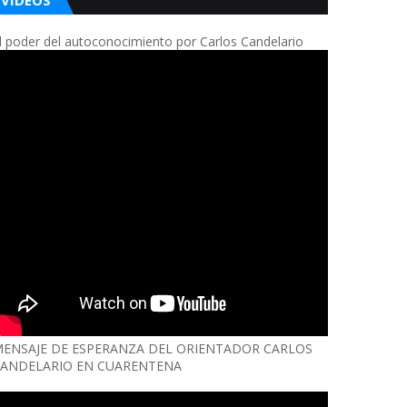
VIDEOS
l poder del autoconocimiento por Carlos Candelario
ENSAJE DE ESPERANZA DEL ORIENTADOR CARLOS
ANDELARIO EN CUARENTENA