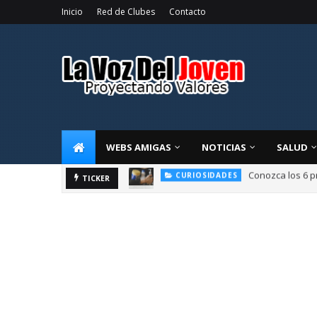
Inicio
Red de Clubes
Contacto
WEBS AMIGAS
NOTICIAS
SALUD
La alegría de compart
TICKER
OPINIÓN