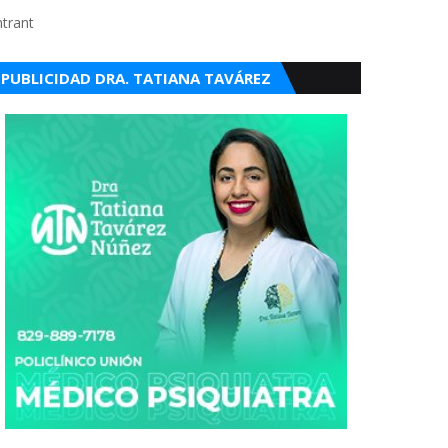
ntrant
PUBLICIDAD DRA. TATIANA TAVÁREZ