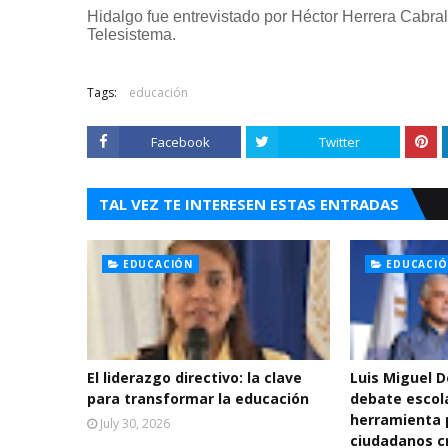
Hidalgo fue entrevistado por Héctor Herrera Cabra
Telesistema.
Tags:
educación
Facebook
Twitter
TAL VEZ TE INTERESEN ESTAS ENTRADAS
EDUCACIÓN
EDUCACI
El liderazgo directivo: la clave
Luis Miguel 
para transformar la educación
debate escol
herramienta 
July 30, 2026
ciudadanos cr