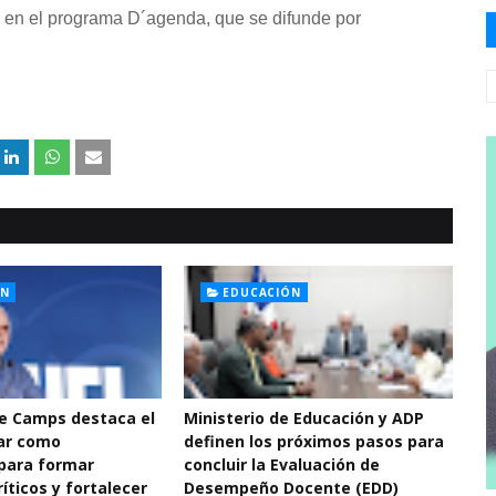
l en el programa D´agenda, que se difunde por
ÓN
EDUCACIÓN
De Camps destaca el
Ministerio de Educación y ADP
ar como
definen los próximos pasos para
para formar
concluir la Evaluación de
íticos y fortalecer
Desempeño Docente (EDD)