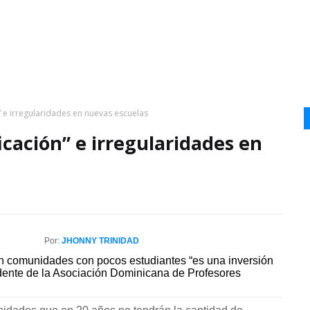
 e irregularidades en nuevas escuelas
cación” e irregularidades en
Por:
JHONNY TRINIDAD
comunidades con pocos estudiantes “es una inversión
idente de la Asociación Dominicana de Profesores