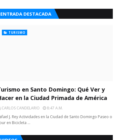
ENTRADA DESTACADA
TURISMO
Turismo en Santo Domingo: Qué Ver y
Hacer en la Ciudad Primada de América
CARLOS CANDELARIO
8:47 A.m.
afael J. Rey Actividades en la Ciudad de Santo Domingo Paseo o
our en Bicicleta …