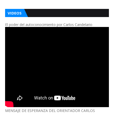
VIDEOS
El poder del autoconocimiento por Carlos Candelario
MENSAJE DE ESPERANZA DEL ORIENTADOR CARLOS