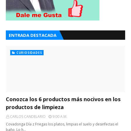
ENTRADA DESTACADA
CURIOSIDADES
Conozca los 6 productos más nocivos en los
productos de limpieza
CARLOS CANDELARIO
9:00 A.m.
Covadonga Día z Friegas los platos, limpias el suelo y desinfectas el
baño. Lo h…