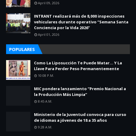
April 09, 2026
INTRANT realizará más de 8,000 inspecciones
vehiculares durante operativo “Semana Santa
Conciencia por la Vida 2026”
April 01, 2026
POPULARES
Como La Liposucción Te Puede Matar… Y La
Llave Para Perder Peso Permanentemente
10:08 P.m.
MIC pondera lanzamiento “Premio Nacional a
la Producción Más Limpia”
8:45 A.m.
Ministerio de la Juventud convoca para curso
de idiomas a jóvenes de 18 a 35 años
9:28 A.m.