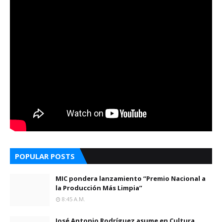
POPULAR POSTS
MIC pondera lanzamiento “Premio Nacional a
la Producción Más Limpia”
8:45 A.m.
José Antonio Rodríguez asume en Cultura