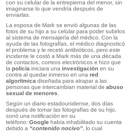
con su celular de la entrepierna del menor, sin
imaginarse lo que vendría después de
enviarlas.
La esposa de Mark se envió algunas de las
fotos de su hijo a su celular para poder subirlos
al sistema de mensajería del médico. Con la
ayuda de las fotografías, el médico diagnosticó
el problema y le recetó antibióticos, pero este
incidente le costó a Mark más de una década
de contactos, correos electrónicos e hizo que
la
policía
iniciara una
investigación
en su
contra al quedar inmerso en una
red
algorítmica
diseñada para atrapar a las
personas que intercambian material de
abuso
sexual de menores
.
Según un diario estadounidense, dos días
después de tomar las fotografías de su hijo,
sonó una notificación en su
teléfono:
Google
había inhabilitado su cuenta
debido a
“contenido nocivo”
, lo cual