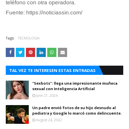
teléfono con otra operadora.
Fuente: https://noticiassin.com/
Tags:
TECNOLOGIA
TAL VEZ TE INTERESEN ESTAS ENTRADAS
"Sexbots": llega una impresionante muñeca
sexual con Inteligencia Artificial
June 21, 2024
Un padre envió fotos de su hijo desnudo al
pediatra y Google lo marcó como delincuente.
August 24, 2022