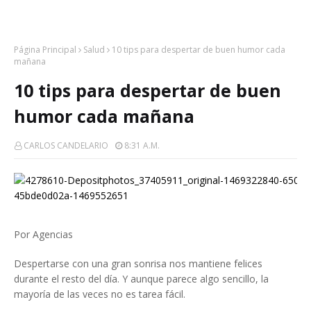
Página Principal
Salud
10 tips para despertar de buen humor cada
mañana
10 tips para despertar de buen
humor cada mañana
CARLOS CANDELARIO
8:31 A.m.
Por Agencias
Despertarse con una gran sonrisa nos mantiene felices
durante el resto del día. Y aunque parece algo sencillo, la
mayoría de las veces no es tarea fácil.