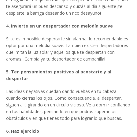
te asegurará un buen descanso y quizás al día siguiente ¡te
despierte la barriga deseando un rico desayuno!
4. Invierte en un despertador con melodía suave
Si te es imposible despertarte sin alarma, lo recomendable es
optar por una melodía suave. También existen despertadores
que imitan la luz solar y aquellos que te despiertan con
aromas. ¡Cambia ya tu despertador de campanilla!
5. Ten pensamientos positivos al acostarte y al
despertar
Las ideas negativas quedan dando vueltas en tu cabeza
cuando cierras los ojos. Como consecuencia, al despertar,
siguen allí, girando en un círculo vicioso. Ve a dormir confiando
en tus habilidades, pensando en que podrás superar los
obstáculos y en que tienes todo para lograr lo que buscas.
6. Haz ejercicio