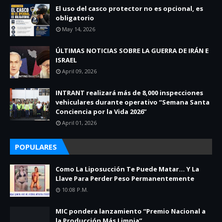
El uso del casco protector no es opcional, es
obligatorio
May 14, 2026
ÚLTIMAS NOTICIAS SOBRE LA GUERRA DE IRÁN E
ISRAEL
April 09, 2026
INTRANT realizará más de 8,000 inspecciones
vehiculares durante operativo “Semana Santa
Conciencia por la Vida 2026”
April 01, 2026
POPULARES
Como La Liposucción Te Puede Matar… Y La
Llave Para Perder Peso Permanentemente
10:08 P.m.
MIC pondera lanzamiento “Premio Nacional a
la Producción Más Limpia”