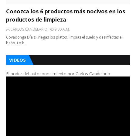
Conozca los 6 productos más nocivos en los
productos de limpieza
CARLOS CANDELARIO
9:00 A.m.
Covadonga Día z Friegas los platos, limpias el suelo y desinfectas el
baño. Lo h…
VIDEOS
El poder del autoconocimiento por Carlos Candelario