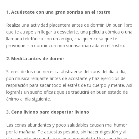
1. Acuéstate con una gran sonrisa en el rostro
Realiza una actividad placentera antes de dormir. Un buen libro
que te atrape sin llegar a desvelarte, una película cómica o una
llamada telefónica con un amigo, cualquier cosa que te
provoque ir a dormir con una sonrisa marcada en el rostro.
2. Medita antes de dormir
Si eres de los que necesita abstraerse del caos del día a día,
pon música relajante antes de acostarte y haz ejercicios de
respiración para sacar todo el estrés de tu cuerpo y mente. Así
lograrás un sueño eficaz que se traducirá en buen estado de
ánimo al día siguiente.
3. Cena liviano para despertar liviano
Las cenas abundantes y poco saludables causan mal humor
por la mañana. Te acuestas pesado, sin hacer digestión y al
día siguiente no queda más que arrepentirte. Una cena liviana