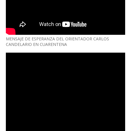
MENSAJE DE ESPERANZA DEL ORIENTADOR CARLOS
CANDELARIO EN CUARENTENA