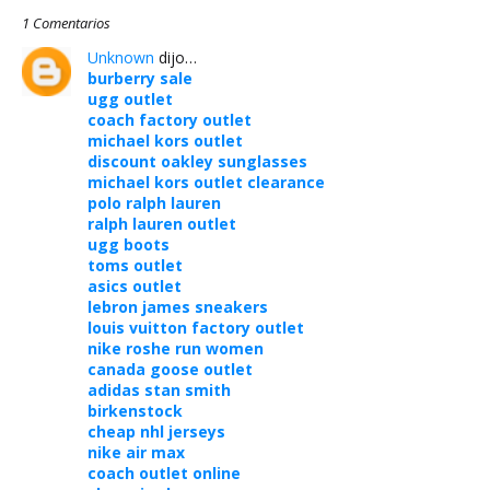
1 Comentarios
Unknown
dijo…
burberry sale
ugg outlet
coach factory outlet
michael kors outlet
discount oakley sunglasses
michael kors outlet clearance
polo ralph lauren
ralph lauren outlet
ugg boots
toms outlet
asics outlet
lebron james sneakers
louis vuitton factory outlet
nike roshe run women
canada goose outlet
adidas stan smith
birkenstock
cheap nhl jerseys
nike air max
coach outlet online