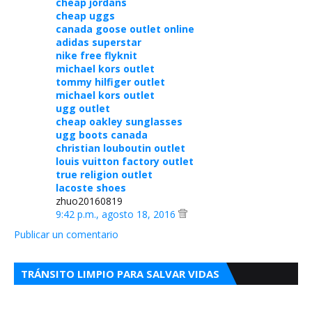
cheap jordans
cheap uggs
canada goose outlet online
adidas superstar
nike free flyknit
michael kors outlet
tommy hilfiger outlet
michael kors outlet
ugg outlet
cheap oakley sunglasses
ugg boots canada
christian louboutin outlet
louis vuitton factory outlet
true religion outlet
lacoste shoes
zhuo20160819
9:42 p.m., agosto 18, 2016
Publicar un comentario
TRÁNSITO LIMPIO PARA SALVAR VIDAS