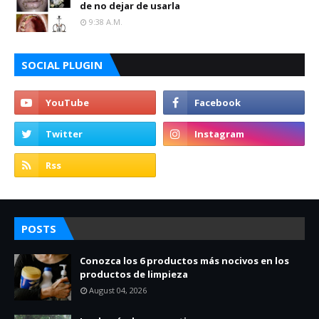
de no dejar de usarla
9:38 A.m.
SOCIAL PLUGIN
POSTS
Conozca los 6 productos más nocivos en los
productos de limpieza
August 04, 2026