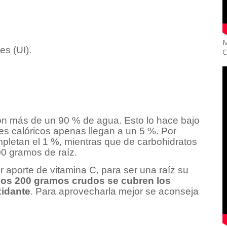
M
es (UI).
C
on más de un 90 % de agua. Esto lo hace bajo
ntes calóricos apenas llegan a un 5 %. Por
mpletan el 1 %, mientras que de carbohidratos
0 gramos de raíz.
 aporte de vitamina C, para ser una raíz su
nos 200 gramos crudos se cubren los
xidante
. Para aprovecharla mejor se aconseja