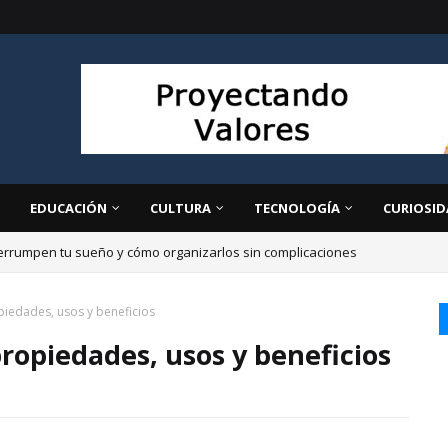
EDUCACIÓN
CULTURA
TECNOLOGÍA
CURIOSID
errumpen tu sueño y cómo organizarlos sin complicaciones
iedades, usos y beneficios
ropiedades, usos y beneficios