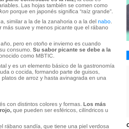
ariables. Las hojas también se comen como
ikon
porque en japonés significa “raíz grande”.
, similar a la de la zanahoria o a la del
nabo
.
bor más suave y menos picante que el rábano
 año, pero en otoño e invierno es cuando
a su consumo.
Su sabor picante se debe a la
onocido como MBTIC.
tal y es un elemento básico de la gastronomía
uda o cocida, formando parte de guisos,
 platos de arroz y hasta avinagrada en una
s con distintos colores y formas.
Los más
rojo,
que pueden ser esféricos, cilíndricos u
 rábano sandía, que tiene una piel verdosa