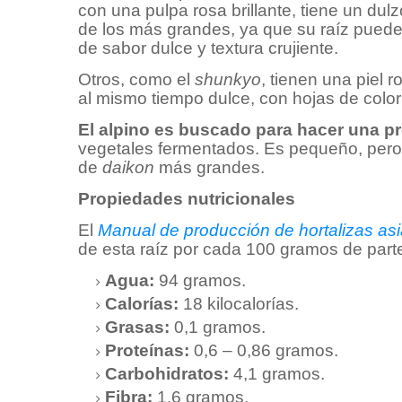
con una pulpa rosa brillante, tiene un dul
de los más grandes, ya que su raíz puede 
de sabor dulce y textura crujiente.
Otros, como el
shunkyo
, tienen una piel r
al mismo tiempo dulce, con hojas de color
El alpino es buscado para hacer una 
vegetales fermentados. Es pequeño, per
de
daikon
más grandes.
Propiedades nutricionales
El
Manual de producción de hortalizas asi
de esta raíz por cada 100 gramos de parte
Agua:
94 gramos.
Calorías:
18 kilocalorías.
Grasas:
0,1 gramos.
Proteínas:
0,6 – 0,86 gramos.
Carbohidratos:
4,1 gramos.
Fibra:
1,6 gramos.