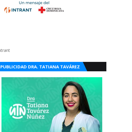
ntrant
PUBLICIDAD DRA. TATIANA TAVÁREZ