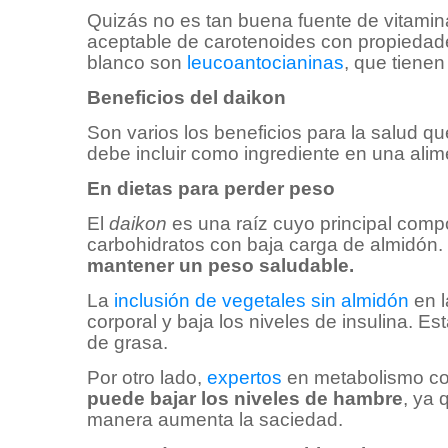
Quizás no es tan buena fuente de vitamina
aceptable de carotenoides con propiedad
blanco son
leucoantocianinas
, que tienen
Beneficios del daikon
Son varios los beneficios para la salud qu
debe incluir como ingrediente en una alim
En dietas para perder peso
El
daikon
es una raíz cuyo principal co
carbohidratos con baja carga de almidón.
mantener un peso saludable.
La
inclusión de vegetales sin almidón
en l
corporal y baja los niveles de insulina. 
de grasa.
Por otro lado,
expertos
en metabolismo c
puede bajar los niveles de hambre
, ya 
manera aumenta la saciedad.