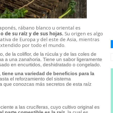
japonés, rábano blanco u oriental es
o de su raíz y de sus hojas.
Su origen es algo
ativa de Europa y del este de Asia, mientras
extendido por todo el mundo.
, de la coliflor, de la rúcula y de las coles de
a a una zanahoria. Tiene un sabor ligeramente
sado en encurtidos, deshidratado o congelado.
,
tiene una variedad de beneficios para la
asta el reforzamiento del sistema
ara que conozcas más secretos de esta raíz
ente a las crucíferas, cuyo cultivo original es
al parte comestible es la raíz,
la cual es