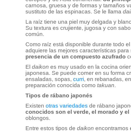
carnosa, gruesa y de formas y tamaños v
sustituto de las espinacas. Se le llama
da
La raíz tiene una piel muy delgada y blanca
Su textura es crujiente, jugosa y con sa
común.
Como raíz está disponible durante todo el
adquiere las mejores características par
presencia de un compuesto azufrado
c
El
daikon
es muy usado en la cocina orien
japonesa. Se puede comer en su forma cr
ensaladas, sopas,
curri
, en rebanadas, en
preparación conocida como
takuan
.
Tipos de rábano japonés
Existen
otras variedades
de rábano japoné
conocidos son el verde, el morado y el 
oblongos.
Entre estos tipos de
daikon
encontramos el