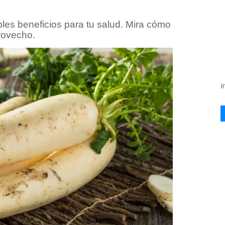
les beneficios para tu salud. Mira cómo
provecho.
I