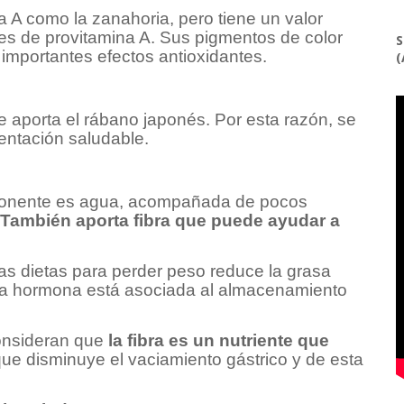
 A como la zanahoria, pero tiene un valor
es de provitamina A. Sus pigmentos de color
S
 importantes efectos antioxidantes.
(
e aporta el rábano japonés. Por esta razón, se
entación saludable.
mponente es agua, acompañada de pocos
También aporta fibra que puede ayudar a
as dietas para perder peso reduce la grasa
Esta hormona está asociada al almacenamiento
onsideran que
la fibra es un nutriente que
que disminuye el vaciamiento gástrico y de esta